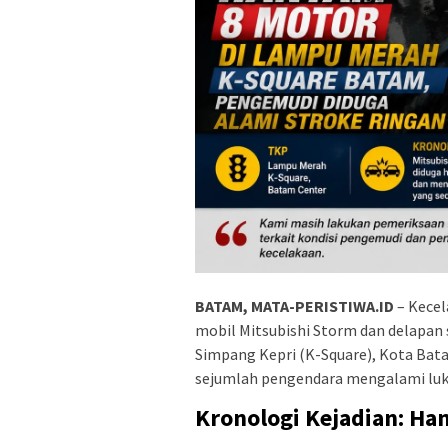
BATAM, MATA-PERISTIWA.ID
– Kecel
mobil Mitsubishi Storm dan delapan
Simpang Kepri (K-Square), Kota Bata
sejumlah pengendara mengalami luka
Kronologi Kejadian: H