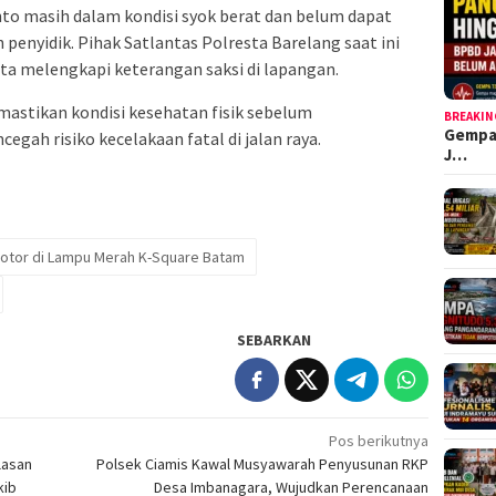
to masih dalam kondisi syok berat dan belum dapat
 penyidik. Pihak Satlantas Polresta Barelang saat ini
ta melengkapi keterangan saksi di lapangan.
mastikan kondisi kesehatan fisik sebelum
BREAKIN
Gempa
ah risiko kecelakaan fatal di jalan raya.
J…
otor di Lampu Merah K-Square Batam
SEBARKAN
Pos berikutnya
lasan
Polsek Ciamis Kawal Musyawarah Penyusunan RKP
kib
Desa Imbanagara, Wujudkan Perencanaan