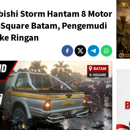
ishi Storm Hantam 8 Motor
-Square Batam, Pengemudi
oke Ringan