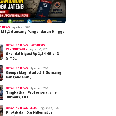
G NEWS
Agustus 6, 2026
 M 5,3 Guncang Pangandaran Hingga
BREAKING NEWS
,
HARD NEWS
,
PEMERINTAHAN
Agustus 5, 2026
Skandal Irigasi Rp 3,54 Miliar D.I.
Simo…
BREAKING NEWS
Agustus 5, 2026
Gempa Magnitudo 5,3 Guncang
Pangandaran,…
BREAKING NEWS
Agustus 5, 2026
Tingkatkan Profesionalisme
Jurnalis, FKJ…
BREAKING NEWS
,
RELIGI
Agustus 5, 2026
Khotib dan Dai Millenial di