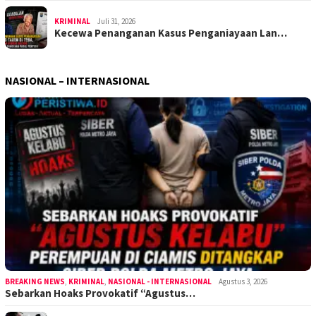
KRIMINAL
Juli 31, 2026
Kecewa Penanganan Kasus Penganiayaan Lan…
NASIONAL – INTERNASIONAL
BREAKING NEWS
,
KRIMINAL
,
NASIONAL - INTERNASIONAL
Agustus 3, 2026
Sebarkan Hoaks Provokatif “Agustus…