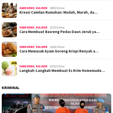
HARD NEWS
,
KULINER
25892 Dilihat
Kreasi Camilan Rumahan: Mudah, Murah, da…
HARD NEWS
,
KULINER
23733 Dilihat
Cara Membuat Basreng Pedas Daun Jeruk ya…
HARD NEWS
,
KULINER
21628 Dilihat
Cara Memasak Ayam Goreng Krispi Renyah a…
HARD NEWS
,
KULINER
16742 Dilihat
Langkah-Langkah Membuat Es Krim Homemade…
KRIMINAL