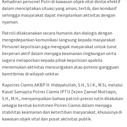
Kehadiran personel Polri di kawasan objek vital dinilai efektif
dalam menciptakan situasi yang aman, tertib, dan kondusif
sehingga masyarakat dapat menjalankan aktivitas dengan
nyaman.
Patroli dilaksanakan secara humanis dan dialogis dengan
mengedepankan komunikasi langsung kepada masyarakat.
Personel kepolisian juga mengajak masyarakat untuk turut
berperan aktif dalam menjaga keamanan lingkungan serta
segera melaporkan kepada pihak kepolisian apabila
menemukan aktivitas mencurigakan atau potensi gangguan
kamtibmas di wilayah sekitar.
Kapolres Ciamis AKBP H. Hidayatullah, S.H., S.I.K., M.Si, melalui
Kasat Samapta Polres Ciamis IPTU Zezen Zaenal Muttaqin,
S.H., M.H., menyampaikan bahwa patroli presisi rutin dilakukan
sebagai bentuk komitmen Polres Ciamis dalam menjaga
stabilitas keamanan dan ketertiban masyarakat, khususnya di
kawasan objek vital dan pusat aktivitas publik.