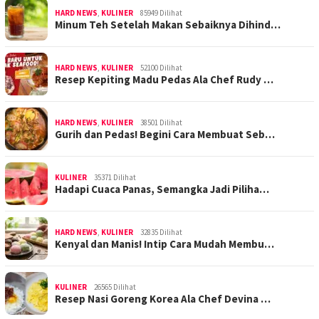
HARD NEWS
,
KULINER
85949 Dilihat
Minum Teh Setelah Makan Sebaiknya Dihind…
HARD NEWS
,
KULINER
52100 Dilihat
Resep Kepiting Madu Pedas Ala Chef Rudy …
HARD NEWS
,
KULINER
38501 Dilihat
Gurih dan Pedas! Begini Cara Membuat Seb…
KULINER
35371 Dilihat
Hadapi Cuaca Panas, Semangka Jadi Piliha…
HARD NEWS
,
KULINER
32835 Dilihat
Kenyal dan Manis! Intip Cara Mudah Membu…
KULINER
26565 Dilihat
Resep Nasi Goreng Korea Ala Chef Devina …