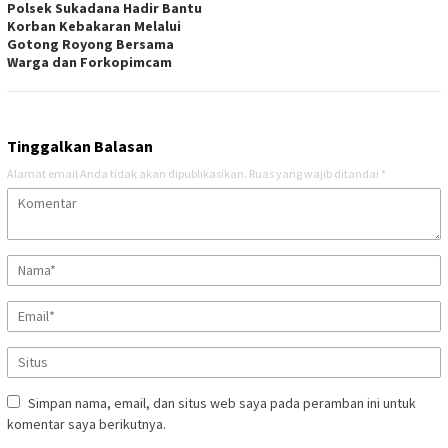
Polsek Sukadana Hadir Bantu
Korban Kebakaran Melalui
Gotong Royong Bersama
Warga dan Forkopimcam
Tinggalkan Balasan
Alamat email Anda tidak akan dipublikasikan.
Ruas yang wajib ditandai
*
Simpan nama, email, dan situs web saya pada peramban ini untuk
komentar saya berikutnya.