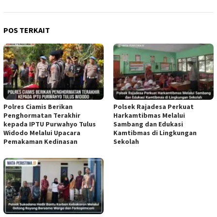
POS TERKAIT
Polres Ciamis Berikan
Polsek Rajadesa Perkuat
Penghormatan Terakhir
Harkamtibmas Melalui
kepada IPTU Purwahyo Tulus
Sambang dan Edukasi
Widodo Melalui Upacara
Kamtibmas di Lingkungan
Pemakaman Kedinasan
Sekolah