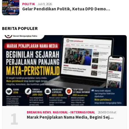
POLITIK
Juli 9, 2026
Gelar Pendidikan Politik, Ketua DPD Demo…
BERITA POPULER
1
BREAKING NEWS
,
NASIONAL - INTERNASIONAL
265459 Dilihat
Marak Penjiplakan Nama Media, Begini Sej…