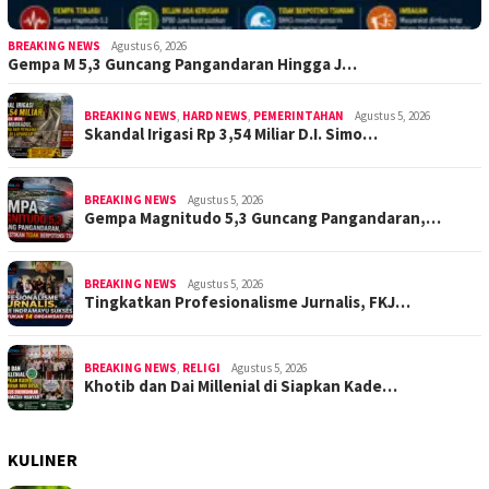
BREAKING NEWS
Agustus 6, 2026
Gempa M 5,3 Guncang Pangandaran Hingga J…
BREAKING NEWS
,
HARD NEWS
,
PEMERINTAHAN
Agustus 5, 2026
Skandal Irigasi Rp 3,54 Miliar D.I. Simo…
BREAKING NEWS
Agustus 5, 2026
Gempa Magnitudo 5,3 Guncang Pangandaran,…
BREAKING NEWS
Agustus 5, 2026
Tingkatkan Profesionalisme Jurnalis, FKJ…
BREAKING NEWS
,
RELIGI
Agustus 5, 2026
Khotib dan Dai Millenial di Siapkan Kade…
KULINER