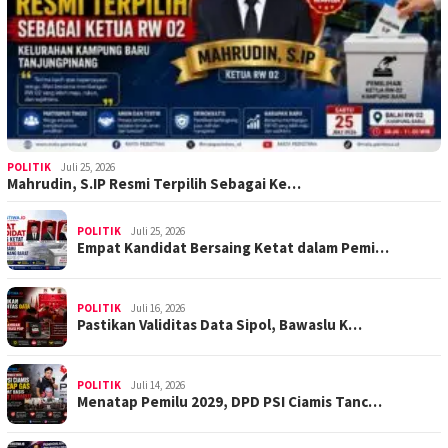
POLITIK
Juli 25, 2026
Mahrudin, S.IP Resmi Terpilih Sebagai Ke…
POLITIK
Juli 25, 2026
Empat Kandidat Bersaing Ketat dalam Pemi…
POLITIK
Juli 16, 2026
Pastikan Validitas Data Sipol, Bawaslu K…
POLITIK
Juli 14, 2026
Menatap Pemilu 2029, DPD PSI Ciamis Tanc…