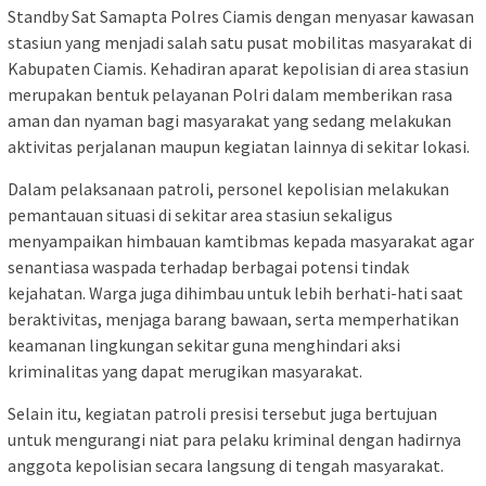
Standby Sat Samapta Polres Ciamis dengan menyasar kawasan
stasiun yang menjadi salah satu pusat mobilitas masyarakat di
Kabupaten Ciamis. Kehadiran aparat kepolisian di area stasiun
merupakan bentuk pelayanan Polri dalam memberikan rasa
aman dan nyaman bagi masyarakat yang sedang melakukan
aktivitas perjalanan maupun kegiatan lainnya di sekitar lokasi.
Dalam pelaksanaan patroli, personel kepolisian melakukan
pemantauan situasi di sekitar area stasiun sekaligus
menyampaikan himbauan kamtibmas kepada masyarakat agar
senantiasa waspada terhadap berbagai potensi tindak
kejahatan. Warga juga dihimbau untuk lebih berhati-hati saat
beraktivitas, menjaga barang bawaan, serta memperhatikan
keamanan lingkungan sekitar guna menghindari aksi
kriminalitas yang dapat merugikan masyarakat.
Selain itu, kegiatan patroli presisi tersebut juga bertujuan
untuk mengurangi niat para pelaku kriminal dengan hadirnya
anggota kepolisian secara langsung di tengah masyarakat.