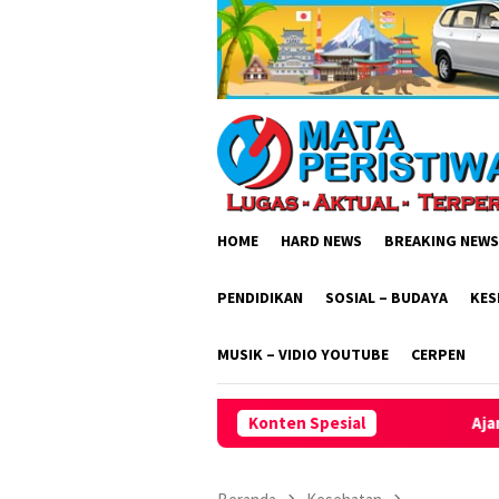
Loncat
ke
konten
HOME
HARD NEWS
BREAKING NEWS
PENDIDIKAN
SOSIAL – BUDAYA
KES
MUSIK – VIDIO YOUTUBE
CERPEN
Konten Spesial
Ajang Kebersamaan Dan Sport