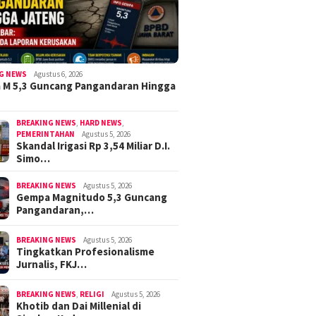
G NEWS
Agustus 6, 2026
 M 5,3 Guncang Pangandaran Hingga
BREAKING NEWS
,
HARD NEWS
,
PEMERINTAHAN
Agustus 5, 2026
Skandal Irigasi Rp 3,54 Miliar D.I.
Simo…
BREAKING NEWS
Agustus 5, 2026
Gempa Magnitudo 5,3 Guncang
Pangandaran,…
BREAKING NEWS
Agustus 5, 2026
Tingkatkan Profesionalisme
Jurnalis, FKJ…
BREAKING NEWS
,
RELIGI
Agustus 5, 2026
Khotib dan Dai Millenial di