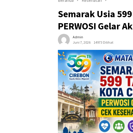
Beranda
Kesehatan
Semarak Usia 599
PERWOSI Gelar Aks
Admin
Juni 7, 2026
14973 Dilihat