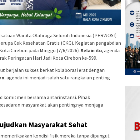
rsatuan Wanita Olahraga Seluruh Indonesia (PERWOSI)
berupa Cek Kesehatan Gratis (CKG). Kegiatan pengabdian
 Kota Cirebon pada Minggu (7/6/2026).
Selain itu
, agenda
ak Peringatan Hari Jadi Kota Cirebon ke-599.
t berjalan sukses berkat kolaborasi erat dengan
an
, agenda ini menjadi salah satu rangkaian penting
ud komitmen bersama antarinstansi. Pihak
kesadaran masyarakat akan pentingnya menjaga
wujudkan Masyarakat Sehat
t memeriksakan kondisi fisik mereka tanpa dipungut