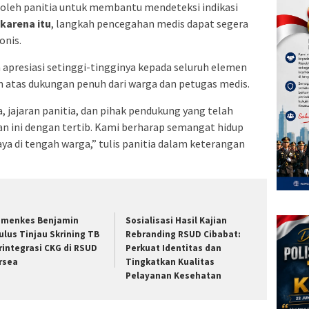
kan oleh panitia untuk membantu mendeteksi indikasi
karena itu
, langkah pencegahan medis dapat segera
onis.
presiasi setinggi-tingginya kepada seluruh elemen
ih atas dukungan penuh dari warga dan petugas medis.
, jajaran panitia, dan pihak pendukung yang telah
 ini dengan tertib. Kami berharap semangat hidup
a di tengah warga,” tulis panitia dalam keterangan
menkes Benjamin
Sosialisasi Hasil Kajian
ulus Tinjau Skrining TB
Rebranding RSUD Cibabat:
rintegrasi CKG di RSUD
Perkuat Identitas dan
rsea
Tingkatkan Kualitas
Pelayanan Kesehatan