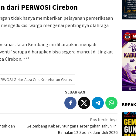
n dari PERWOSI Cirebon
angan tidak hanya memberikan pelayanan pemeriksaan
if mengedukasi warga mengenai pentingnya olahraga
skesmas Jalan Kembang ini diharapkan menjadi
entif serupa diharapkan bisa segera muncul di tingkat
a Cirebon. ***
ERWOSI Gelar Aksi Cek Kesehatan Gratis
SEBARKAN
BREAK
Pos berikutnya
intah dan
Gelombang Keberuntungan Pertengahan Tahun! Ini
Ramalan 12 Zodiak Juni–Juli 2026