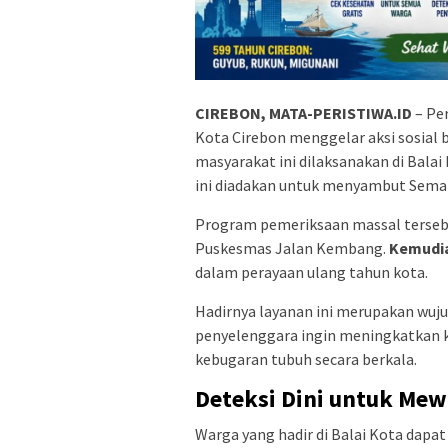
CIREBON, MATA-PERISTIWA.ID
– Pe
Kota Cirebon menggelar aksi sosial 
masyarakat ini dilaksanakan di Balai
ini diadakan untuk menyambut Semar
Program pemeriksaan massal tersebu
Puskesmas Jalan Kembang.
Kemudi
dalam perayaan ulang tahun kota.
Hadirnya layanan ini merupakan wuj
penyelenggara ingin meningkatkan 
kebugaran tubuh secara berkala.
Deteksi Dini untuk Me
Warga yang hadir di Balai Kota dapa