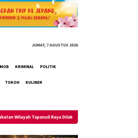
JUMAT, 7 AGUSTUS 2026
RIMOB
KRIMINAL
POLITIK
TOKOH
KULINER
ya Dilaksanakan
Jaring Talenta Muda Usia Dini, BP Batam