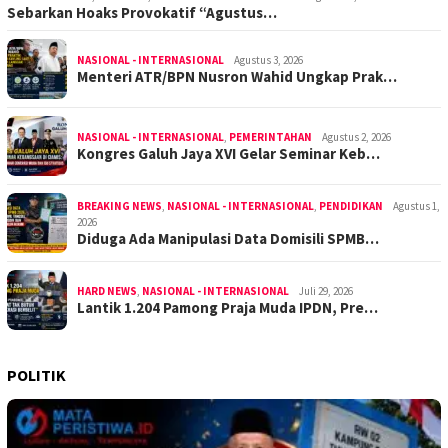
Sebarkan Hoaks Provokatif “Agustus…
NASIONAL - INTERNASIONAL
Agustus 3, 2026
Menteri ATR/BPN Nusron Wahid Ungkap Prak…
NASIONAL - INTERNASIONAL
,
PEMERINTAHAN
Agustus 2, 2026
Kongres Galuh Jaya XVI Gelar Seminar Keb…
BREAKING NEWS
,
NASIONAL - INTERNASIONAL
,
PENDIDIKAN
Agustus 1,
2026
Diduga Ada Manipulasi Data Domisili SPMB…
HARD NEWS
,
NASIONAL - INTERNASIONAL
Juli 29, 2026
Lantik 1.204 Pamong Praja Muda IPDN, Pre…
POLITIK