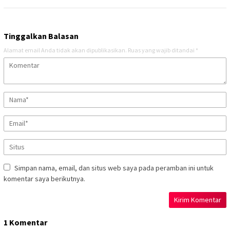
Tinggalkan Balasan
Alamat email Anda tidak akan dipublikasikan.
Ruas yang wajib ditandai
*
Simpan nama, email, dan situs web saya pada peramban ini untuk
komentar saya berikutnya.
1 Komentar