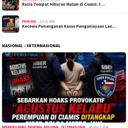
Razia Tempat Hiburan Malam di Ciamis: 3 …
KRIMINAL
Juli 31, 2026
Kecewa Penanganan Kasus Penganiayaan Lan…
NASIONAL – INTERNASIONAL
BREAKING NEWS
,
KRIMINAL
,
NASIONAL - INTERNASIONAL
Agustus 3, 2026