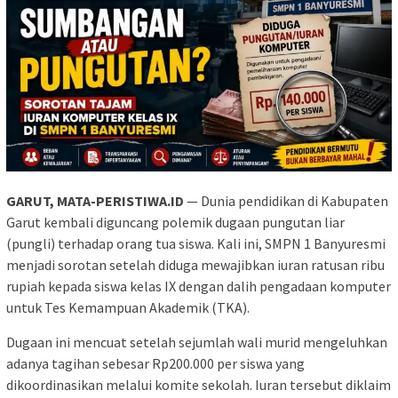
GARUT, MATA-PERISTIWA.ID
— Dunia pendidikan di Kabupaten
Garut kembali diguncang polemik dugaan pungutan liar
(pungli) terhadap orang tua siswa. Kali ini, SMPN 1 Banyuresmi
menjadi sorotan setelah diduga mewajibkan iuran ratusan ribu
rupiah kepada siswa kelas IX dengan dalih pengadaan komputer
untuk Tes Kemampuan Akademik (TKA).
Dugaan ini mencuat setelah sejumlah wali murid mengeluhkan
adanya tagihan sebesar Rp200.000 per siswa yang
dikoordinasikan melalui komite sekolah. Iuran tersebut diklaim