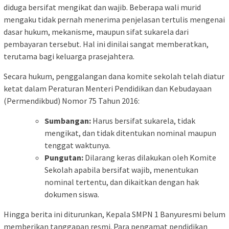
diduga bersifat mengikat dan wajib. Beberapa wali murid
mengaku tidak pernah menerima penjelasan tertulis mengenai
dasar hukum, mekanisme, maupun sifat sukarela dari
pembayaran tersebut. Hal ini dinilai sangat memberatkan,
terutama bagi keluarga prasejahtera.
Secara hukum, penggalangan dana komite sekolah telah diatur
ketat dalam Peraturan Menteri Pendidikan dan Kebudayaan
(Permendikbud) Nomor 75 Tahun 2016:
Sumbangan:
Harus bersifat sukarela, tidak
mengikat, dan tidak ditentukan nominal maupun
tenggat waktunya.
Pungutan:
Dilarang keras dilakukan oleh Komite
Sekolah apabila bersifat wajib, menentukan
nominal tertentu, dan dikaitkan dengan hak
dokumen siswa.
Hingga berita ini diturunkan, Kepala SMPN 1 Banyuresmi belum
memberikan tanggapan resmi. Para pengamat pendidikan