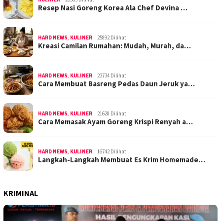
Resep Nasi Goreng Korea Ala Chef Devina …
HARD NEWS
,
KULINER
25892 Dilihat
Kreasi Camilan Rumahan: Mudah, Murah, da…
HARD NEWS
,
KULINER
23734 Dilihat
Cara Membuat Basreng Pedas Daun Jeruk ya…
HARD NEWS
,
KULINER
21628 Dilihat
Cara Memasak Ayam Goreng Krispi Renyah a…
HARD NEWS
,
KULINER
16742 Dilihat
Langkah-Langkah Membuat Es Krim Homemade…
KRIMINAL