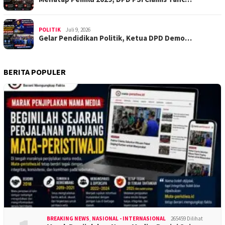
POLITIK
Juli 9, 2026
Gelar Pendidikan Politik, Ketua DPD Demo…
BERITA POPULER
BREAKING NEWS
,
NASIONAL - INTERNASIONAL
265459 Dilihat