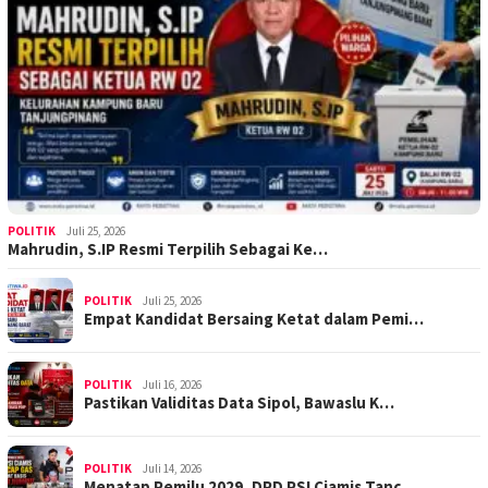
POLITIK
Juli 25, 2026
Mahrudin, S.IP Resmi Terpilih Sebagai Ke…
POLITIK
Juli 25, 2026
Empat Kandidat Bersaing Ketat dalam Pemi…
POLITIK
Juli 16, 2026
Pastikan Validitas Data Sipol, Bawaslu K…
POLITIK
Juli 14, 2026
Menatap Pemilu 2029, DPD PSI Ciamis Tanc…