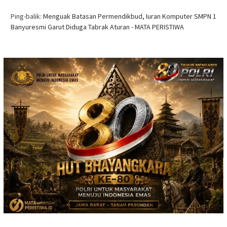
Ping-balik:
Menguak Batasan Permendikbud, Iuran Komputer SMPN 1
Banyuresmi Garut Diduga Tabrak Aturan - MATA PERISTIWA