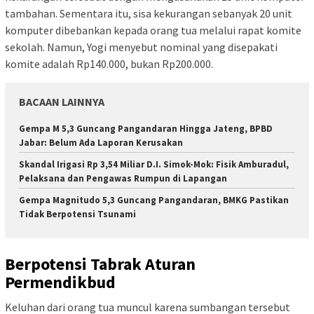
tambahan. Sementara itu, sisa kekurangan sebanyak 20 unit
komputer dibebankan kepada orang tua melalui rapat komite
sekolah. Namun, Yogi menyebut nominal yang disepakati
komite adalah Rp140.000, bukan Rp200.000.
BACAAN LAINNYA
Gempa M 5,3 Guncang Pangandaran Hingga Jateng, BPBD
Jabar: Belum Ada Laporan Kerusakan
Skandal Irigasi Rp 3,54 Miliar D.I. Simok-Mok: Fisik Amburadul,
Pelaksana dan Pengawas Rumpun di Lapangan
Gempa Magnitudo 5,3 Guncang Pangandaran, BMKG Pastikan
Tidak Berpotensi Tsunami
Berpotensi Tabrak Aturan
Permendikbud
Keluhan dari orang tua muncul karena sumbangan tersebut