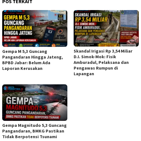
POS TERKAIT
Skandal Irigasi Rp 3,54 Miliar
Gempa M 5,3 Guncang
D.I. Simok-Mok: Fisik
Pangandaran Hingga Jateng,
Amburadul, Pelaksana dan
BPBD Jabar: Belum Ada
Pengawas Rumpun di
Laporan Kerusakan
Lapangan
Gempa Magnitudo 5,3 Guncang
Pangandaran, BMKG Pastikan
Tidak Berpotensi Tsunami