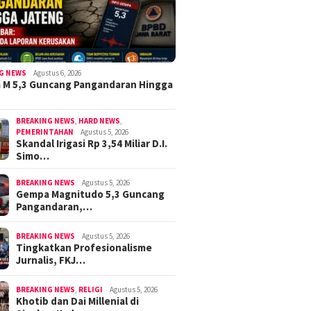
G NEWS
Agustus 6, 2026
 M 5,3 Guncang Pangandaran Hingga
BREAKING NEWS
,
HARD NEWS
,
PEMERINTAHAN
Agustus 5, 2026
Skandal Irigasi Rp 3,54 Miliar D.I.
Simo…
BREAKING NEWS
Agustus 5, 2026
Gempa Magnitudo 5,3 Guncang
Pangandaran,…
BREAKING NEWS
Agustus 5, 2026
Tingkatkan Profesionalisme
Jurnalis, FKJ…
BREAKING NEWS
,
RELIGI
Agustus 5, 2026
Khotib dan Dai Millenial di