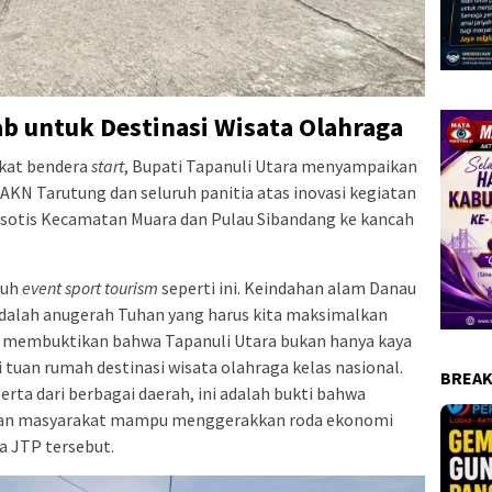
 untuk Destinasi Wisata Olahraga
kat bendera
start
, Bupati Tapanuli Utara menyampaikan
IAKN Tarutung dan seluruh panitia atas inovasi kegiatan
otis Kecamatan Muara dan Pulau Sibandang ke kancah
nuh
event sport tourism
seperti ini. Keindahan alam Danau
adalah anugerah Tuhan yang harus kita maksimalkan
ta membuktikan bahwa Tapanuli Utara bukan hanya kaya
i tuan rumah destinasi wisata olahraga kelas nasional.
BREAK
rta dari berbagai daerah, ini adalah bukti bahwa
 dan masyarakat mampu menggerakkan roda ekonomi
pa JTP tersebut.