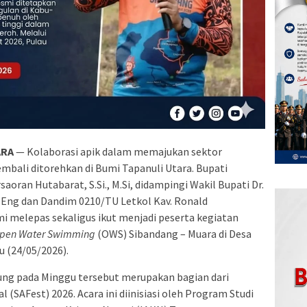
ARA
— Kolaborasi apik dalam memajukan sektor
embali ditorehkan di Bumi Tapanuli Utara. Bupati
saoran Hutabarat, S.Si., M.Si, didampingi Wakil Bupati Dr.
Eng dan Dandim 0210/TU Letkol Kav. Ronald
mi melepas sekaligus ikut menjadi peserta kegiatan
pen Water Swimming
(OWS) Sibandang – Muara di Desa
 (24/05/2026).
ung pada Minggu tersebut merupakan bagian dari
 (SAFest) 2026. Acara ini diinisiasi oleh Program Studi