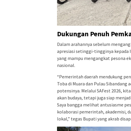
Dukungan Penuh Pemkab
Dalam arahannya sebelum mengang
apresiasi setinggi-tingginya kepada 
yang mampu mengangkat pesona eks
nasional.
“Pemerintah daerah mendukung pe
Toba di Muara dan Pulau Sibandang 
potensinya. Melalui SAFest 2026, ki
akan budaya, tetapi juga siap menjad
Saya bangga melihat antusiasme pese
kolaborasi pemerintah, akademisi,
lokal,” tegas Bupati yang akrab disa