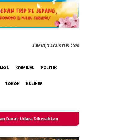
JUMAT, 7 AGUSTUS 2026
RIMOB
KRIMINAL
POLITIK
TOKOH
KULINER
Polres Kotim Ikuti Anev Capaian Kinerja Semester I Polri yang D