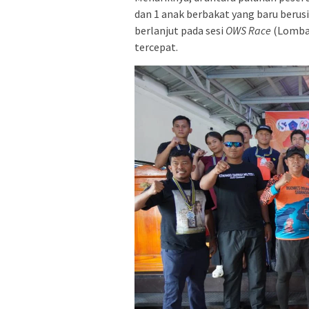
dan 1 anak berbakat yang baru berusi
berlanjut pada sesi
OWS Race
(Lomba 
tercepat.