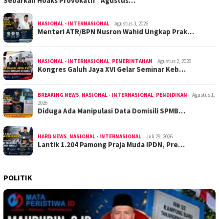
Sebarkan Hoaks Provokatif “Agustus…
NASIONAL - INTERNASIONAL
Agustus 3, 2026
Menteri ATR/BPN Nusron Wahid Ungkap Prak…
NASIONAL - INTERNASIONAL
,
PEMERINTAHAN
Agustus 2, 2026
Kongres Galuh Jaya XVI Gelar Seminar Keb…
BREAKING NEWS
,
NASIONAL - INTERNASIONAL
,
PENDIDIKAN
Agustus 1,
2026
Diduga Ada Manipulasi Data Domisili SPMB…
HARD NEWS
,
NASIONAL - INTERNASIONAL
Juli 29, 2026
Lantik 1.204 Pamong Praja Muda IPDN, Pre…
POLITIK