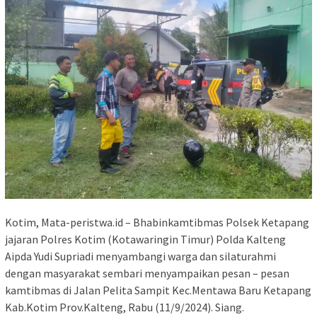
Kotim, Mata-peristwa.id – Bhabinkamtibmas Polsek Ketapang
jajaran Polres Kotim (Kotawaringin Timur) Polda Kalteng
Aipda Yudi Supriadi menyambangi warga dan silaturahmi
dengan masyarakat sembari menyampaikan pesan – pesan
kamtibmas di Jalan Pelita Sampit Kec.Mentawa Baru Ketapang
Kab.Kotim Prov.Kalteng, Rabu (11/9/2024). Siang.