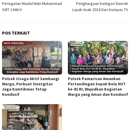
pos
Peringatan Maulid Nabi Muhammad
Penghargaan Kategori Daerah
SWT 1446 H
Layak Anak 2024 Dari Kompas TV
POS TERKAIT
Polsek Cisaga Aktif Sambangi
Polsek Pamarican Amankan
Warga, Perkuat Sinergitas
Pertandingan Sepak Bola HUT
Jaga Kamtibmas Tetap
ke-81 RI, Wujudkan Kegiatan
Kondusif
Warga yang Aman dan Kondusif