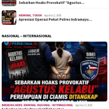
Sebarkan Hoaks Provokatif “Agustus…
KRIMINAL
,
TOKOH
Agustus 2, 2026
Apresiasi Operasi Pekat Polres Indramayu…
NASIONAL – INTERNASIONAL
BREAKING NEWS
,
KRIMINAL
,
NASIONAL - INTERNASIONAL
Agustus 3, 2026