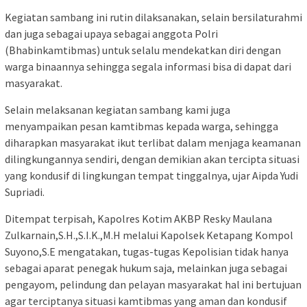
Kegiatan sambang ini rutin dilaksanakan, selain bersilaturahmi
dan juga sebagai upaya sebagai anggota Polri
(Bhabinkamtibmas) untuk selalu mendekatkan diri dengan
warga binaannya sehingga segala informasi bisa di dapat dari
masyarakat.
Selain melaksanan kegiatan sambang kami juga
menyampaikan pesan kamtibmas kepada warga, sehingga
diharapkan masyarakat ikut terlibat dalam menjaga keamanan
dilingkungannya sendiri, dengan demikian akan tercipta situasi
yang kondusif di lingkungan tempat tinggalnya, ujar Aipda Yudi
Supriadi.
Ditempat terpisah, Kapolres Kotim AKBP Resky Maulana
Zulkarnain,S.H.,S.I.K.,M.H melalui Kapolsek Ketapang Kompol
Suyono,S.E mengatakan, tugas-tugas Kepolisian tidak hanya
sebagai aparat penegak hukum saja, melainkan juga sebagai
pengayom, pelindung dan pelayan masyarakat hal ini bertujuan
agar terciptanya situasi kamtibmas yang aman dan kondusif