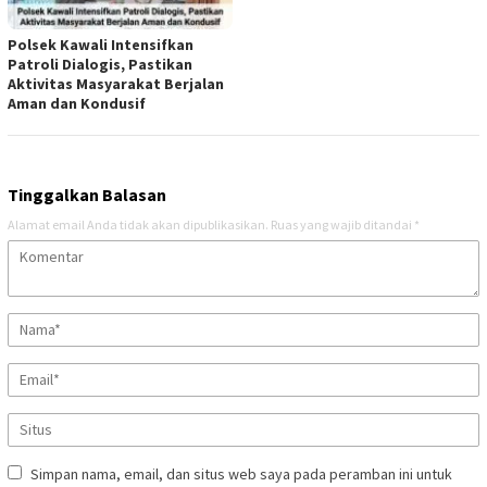
Polsek Kawali Intensifkan
Patroli Dialogis, Pastikan
Aktivitas Masyarakat Berjalan
Aman dan Kondusif
Tinggalkan Balasan
Alamat email Anda tidak akan dipublikasikan.
Ruas yang wajib ditandai
*
Simpan nama, email, dan situs web saya pada peramban ini untuk