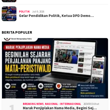
POLITIK
Juli 9, 2026
Gelar Pendidikan Politik, Ketua DPD Demo…
BERITA POPULER
1
BREAKING NEWS
,
NASIONAL - INTERNASIONAL
265459 Dilihat
Marak Penjiplakan Nama Media, Begini Sej…