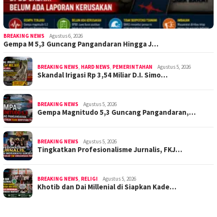
BREAKING NEWS
Agustus 6, 2026
Gempa M 5,3 Guncang Pangandaran Hingga J…
BREAKING NEWS
,
HARD NEWS
,
PEMERINTAHAN
Agustus 5, 2026
Skandal Irigasi Rp 3,54 Miliar D.I. Simo…
BREAKING NEWS
Agustus 5, 2026
Gempa Magnitudo 5,3 Guncang Pangandaran,…
BREAKING NEWS
Agustus 5, 2026
Tingkatkan Profesionalisme Jurnalis, FKJ…
BREAKING NEWS
,
RELIGI
Agustus 5, 2026
Khotib dan Dai Millenial di Siapkan Kade…