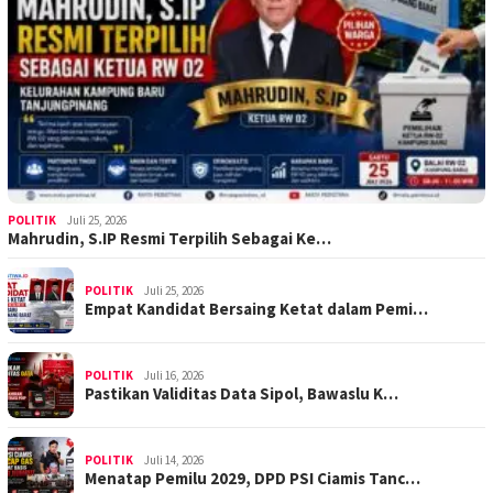
POLITIK
Juli 25, 2026
Mahrudin, S.IP Resmi Terpilih Sebagai Ke…
POLITIK
Juli 25, 2026
Empat Kandidat Bersaing Ketat dalam Pemi…
POLITIK
Juli 16, 2026
Pastikan Validitas Data Sipol, Bawaslu K…
POLITIK
Juli 14, 2026
Menatap Pemilu 2029, DPD PSI Ciamis Tanc…