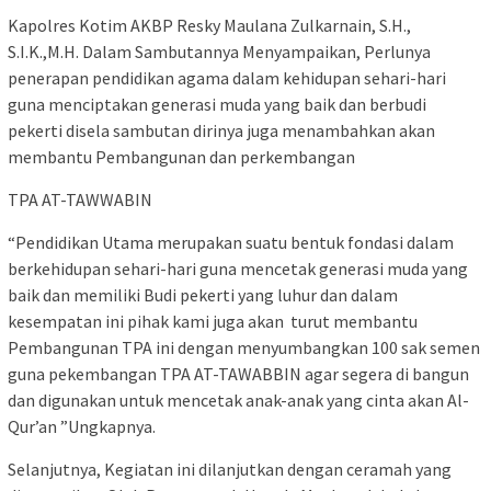
Kapolres Kotim AKBP Resky Maulana Zulkarnain, S.H.,
S.I.K.,M.H. Dalam Sambutannya Menyampaikan, Perlunya
penerapan pendidikan agama dalam kehidupan sehari-hari
guna menciptakan generasi muda yang baik dan berbudi
pekerti disela sambutan dirinya juga menambahkan akan
membantu Pembangunan dan perkembangan
TPA AT-TAWWABIN
“Pendidikan Utama merupakan suatu bentuk fondasi dalam
berkehidupan sehari-hari guna mencetak generasi muda yang
baik dan memiliki Budi pekerti yang luhur dan dalam
kesempatan ini pihak kami juga akan turut membantu
Pembangunan TPA ini dengan menyumbangkan 100 sak semen
guna pekembangan TPA AT-TAWABBIN agar segera di bangun
dan digunakan untuk mencetak anak-anak yang cinta akan Al-
Qur’an ”Ungkapnya.
Selanjutnya, Kegiatan ini dilanjutkan dengan ceramah yang