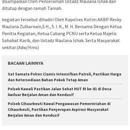
disampaikan Oleh Penceramah Ustadz Maulana Ishak dan
ditutup dengan ramah Tamah.
kegiatan tersebut dihadiri Oleh Kapolres Kotim AKBP Resky
Maulana Zulkarnain,S.H., S. I. K., M. H. Bersama Dengan Ketua
Panitia Kegiatan, Ketua Cabang PCNU serta Ketua Majelis
Sahabat Karib, dan Ustadz Maulana Ishak. Serta Masyarakat
sekitar.(Adw/Hms)
BACAAN LAINNYA
Sat Samata Polres Ciamis Intensifkan Patroli, Pastikan Harga
dan Ketersediaan Bahan Pokok Tetap Aman
Polsek Kawali Pastikan Jalan Sehat HUT RI ke-81 di Desa
Awiluar Berjalan Aman dan Kondusif
Polsek Cihaurbeuti Kawal Pengawasan Pemerintahan di
Cihaurbeuti, Pastikan Penyerapan Aspirasi Masyarakat
Berjalan Aman dan Kondusif