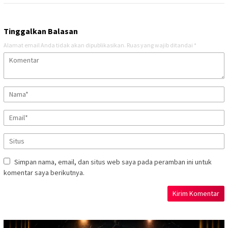
Tinggalkan Balasan
Alamat email Anda tidak akan dipublikasikan.
Ruas yang wajib ditandai
*
Simpan nama, email, dan situs web saya pada peramban ini untuk
komentar saya berikutnya.