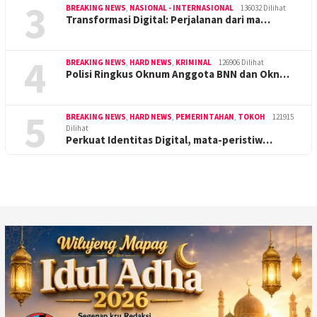
3
BREAKING NEWS
,
NASIONAL - INTERNASIONAL
136032 Dilihat
Transformasi Digital: Perjalanan dari ma…
4
BREAKING NEWS
,
HARD NEWS
,
KRIMINAL
126906 Dilihat
Polisi Ringkus Oknum Anggota BNN dan Okn…
5
BREAKING NEWS
,
HARD NEWS
,
PEMERINTAHAN
,
TOKOH
121915
Dilihat
Perkuat Identitas Digital, mata-peristiw…