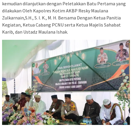
kemudian dilanjutkan dengan Peletakkan Batu Pertama yang
dilakukan Oleh Kapolres Kotim AKBP Resky Maulana
Zulkarnain,S.H., S. I. K., M. H. Bersama Dengan Ketua Panitia
Kegiatan, Ketua Cabang PCNU serta Ketua Majelis Sahabat
Karib, dan Ustadz Maulana Ishak.