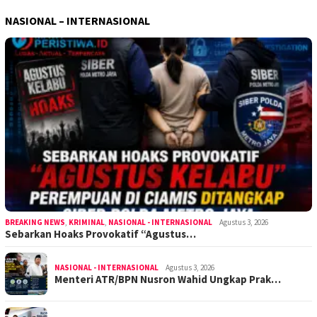
NASIONAL – INTERNASIONAL
BREAKING NEWS
,
KRIMINAL
,
NASIONAL - INTERNASIONAL
Agustus 3, 2026
Sebarkan Hoaks Provokatif “Agustus…
NASIONAL - INTERNASIONAL
Agustus 3, 2026
Menteri ATR/BPN Nusron Wahid Ungkap Prak…