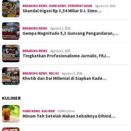
BREAKING NEWS
,
HARD NEWS
,
PEMERINTAHAN
Agustus 5, 2026
Skandal Irigasi Rp 3,54 Miliar D.I. Simo…
BREAKING NEWS
Agustus 5, 2026
Gempa Magnitudo 5,3 Guncang Pangandaran,…
BREAKING NEWS
Agustus 5, 2026
Tingkatkan Profesionalisme Jurnalis, FKJ…
BREAKING NEWS
,
RELIGI
Agustus 5, 2026
Khotib dan Dai Millenial di Siapkan Kade…
KULINER
HARD NEWS
,
KULINER
85949 Dilihat
Minum Teh Setelah Makan Sebaiknya Dihind…