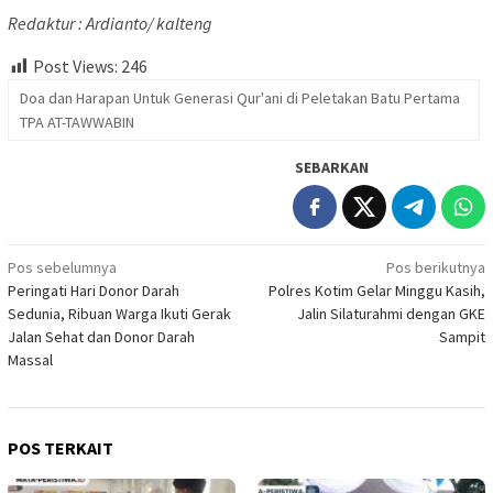
Redaktur : Ardianto/ kalteng
Post Views:
246
Doa dan Harapan Untuk Generasi Qur'ani di Peletakan Batu Pertama
TPA AT-TAWWABIN
SEBARKAN
Navigasi
Pos sebelumnya
Pos berikutnya
Peringati Hari Donor Darah
Polres Kotim Gelar Minggu Kasih,
pos
Sedunia, Ribuan Warga Ikuti Gerak
Jalin Silaturahmi dengan GKE
Jalan Sehat dan Donor Darah
Sampit
Massal
POS TERKAIT