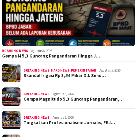
BREAKING NEWS
Agustus 6, 2026
Gempa M 5,3 Guncang Pangandaran Hingga J…
BREAKING NEWS
,
HARD NEWS
,
PEMERINTAHAN
Agustus 5, 2026
Skandal Irigasi Rp 3,54 Miliar D.I. Simo…
BREAKING NEWS
Agustus 5, 2026
Gempa Magnitudo 5,3 Guncang Pangandaran,…
BREAKING NEWS
Agustus 5, 2026
Tingkatkan Profesionalisme Jurnalis, FKJ…