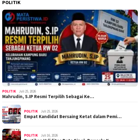
POLITIK
POLITIK
Juli 25, 2026
Mahrudin, S.IP Resmi Terpilih Sebagai Ke…
POLITIK
Juli 25, 2026
Empat Kandidat Bersaing Ketat dalam Pemi…
POLITIK
Juli 16, 2026