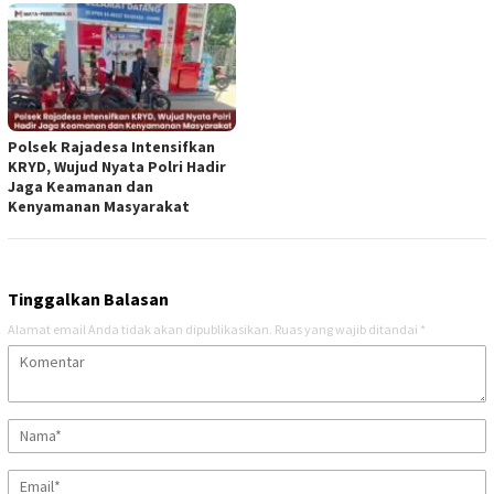
Polsek Rajadesa Intensifkan
KRYD, Wujud Nyata Polri Hadir
Jaga Keamanan dan
Kenyamanan Masyarakat
Tinggalkan Balasan
Alamat email Anda tidak akan dipublikasikan.
Ruas yang wajib ditandai
*