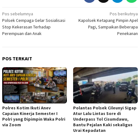
Navigasi
Pos sebelumnya
Pos berikutnya
Polsek Cempaga Gelar Sosialisasi
Kapolsek Ketapang Pimpin Apel
pos
Stop Kekerasan Terhadap
Pagi, Sampaikan Beberapa
Perempuan dan Anak
Penekanan
POS TERKAIT
Polres Kotim Ikuti Anev
Polantas Polsek Cileunyi Sigap
Capaian Kinerja Semester I
Atur Lalu Lintas Sore di
Polri yang Dipimpin Waka Polri
Underpass Tol Cisumdawu,
via Zoom
Bantu Pejalan Kaki sekaligus
Urai Kepadatan