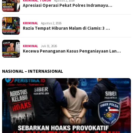
KRIMINAL
,
TOKOH
Agustus 2, 2026
Apresiasi Operasi Pekat Polres Indramayu…
KRIMINAL
Agustus 2, 2026
Razia Tempat Hiburan Malam di Ciamis: 3 …
KRIMINAL
Juli 31, 2026
Kecewa Penanganan Kasus Penganiayaan Lan…
NASIONAL – INTERNASIONAL