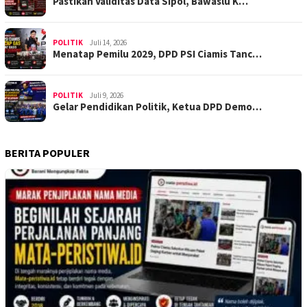
Pastikan Validitas Data Sipol, Bawaslu K…
POLITIK
Juli 14, 2026
Menatap Pemilu 2029, DPD PSI Ciamis Tanc…
POLITIK
Juli 9, 2026
Gelar Pendidikan Politik, Ketua DPD Demo…
BERITA POPULER