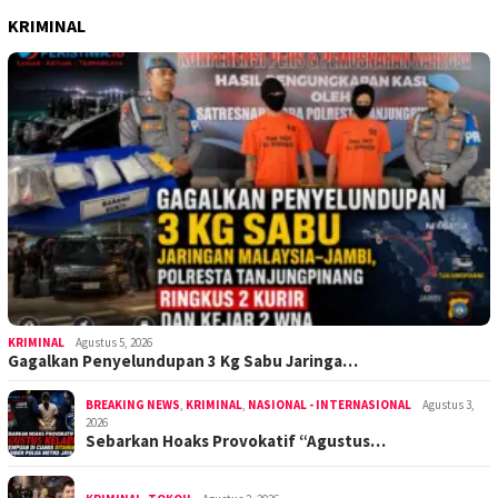
KRIMINAL
KRIMINAL
Agustus 5, 2026
Gagalkan Penyelundupan 3 Kg Sabu Jaringa…
BREAKING NEWS
,
KRIMINAL
,
NASIONAL - INTERNASIONAL
Agustus 3,
2026
Sebarkan Hoaks Provokatif “Agustus…