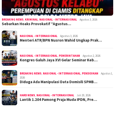
BREAKING NEWS
,
KRIMINAL
,
NASIONAL - INTERNASIONAL
Agustus 3, 2026
Sebarkan Hoaks Provokatif “Agustus…
NASIONAL - INTERNASIONAL
Agustus 3, 2026
Menteri ATR/BPN Nusron Wahid Ungkap Prak…
NASIONAL - INTERNASIONAL
,
PEMERINTAHAN
Agustus 2, 2026
Kongres Galuh Jaya XVI Gelar Seminar Keb…
BREAKING NEWS
,
NASIONAL - INTERNASIONAL
,
PENDIDIKAN
Agustus 1,
2026
Diduga Ada Manipulasi Data Domisili SPMB…
HARD NEWS
,
NASIONAL - INTERNASIONAL
Juli 29, 2026
Lantik 1.204 Pamong Praja Muda IPDN, Pre…