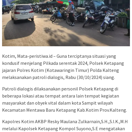
Kotim, Mata-peristiwa.id – Guna terciptanya situasi yang
kondusif menjelang Pilkada serentak 2024, Polsek Ketapang
jajaran Polres Kotim (Kotawaringin Timur) Polda Kalteng
melaksanakan patroli dialogis, Rabu (30/10/2024) siang.
Patroli dialogis dilaksanakan personil Polsek Ketapang di
beberapa lokasi atau tempat antara lain tempat kegiatan
masyarakat dan obyek vital dalam kota Sampit wilayah
Kecamatan Mentawa Baru Ketapang Kab.Kotim Prov.Kalteng.
Kapolres Kotim AKBP Resky Maulana Zulkarnain,S.H.,S.I.K.,M.H
melalui Kapolsek Ketapang Kompol Suyono,S.E mengatakan