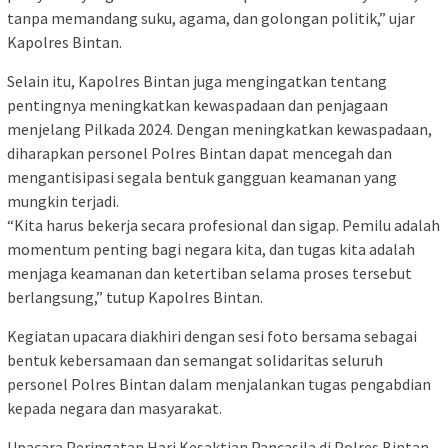
tanpa memandang suku, agama, dan golongan politik,” ujar
Kapolres Bintan.
Selain itu, Kapolres Bintan juga mengingatkan tentang
pentingnya meningkatkan kewaspadaan dan penjagaan
menjelang Pilkada 2024. Dengan meningkatkan kewaspadaan,
diharapkan personel Polres Bintan dapat mencegah dan
mengantisipasi segala bentuk gangguan keamanan yang
mungkin terjadi.
“Kita harus bekerja secara profesional dan sigap. Pemilu adalah
momentum penting bagi negara kita, dan tugas kita adalah
menjaga keamanan dan ketertiban selama proses tersebut
berlangsung,” tutup Kapolres Bintan.
Kegiatan upacara diakhiri dengan sesi foto bersama sebagai
bentuk kebersamaan dan semangat solidaritas seluruh
personel Polres Bintan dalam menjalankan tugas pengabdian
kepada negara dan masyarakat.
Upacara Peringatan Hari Kesaktian Pancasila di Polres Bintan