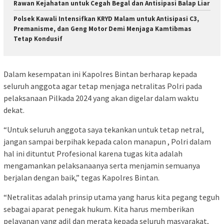
Rawan Kejahatan untuk Cegah Begal dan Antisipasi Balap Liar
Polsek Kawali Intensifkan KRYD Malam untuk Antisipasi C3,
Premanisme, dan Geng Motor Demi Menjaga Kamtibmas
Tetap Kondusif
Dalam kesempatan ini Kapolres Bintan berharap kepada
seluruh anggota agar tetap menjaga netralitas Polri pada
pelaksanaan Pilkada 2024 yang akan digelar dalam waktu
dekat.
“Untuk seluruh anggota saya tekankan untuk tetap netral,
jangan sampai berpihak kepada calon manapun , Polri dalam
hal ini dituntut Profesional karena tugas kita adalah
mengamankan pelaksanaanya serta menjamin semuanya
berjalan dengan baik,” tegas Kapolres Bintan.
“Netralitas adalah prinsip utama yang harus kita pegang teguh
sebagai aparat penegak hukum. Kita harus memberikan
pelayanan yang adil dan merata kepada seluruh masyarakat,