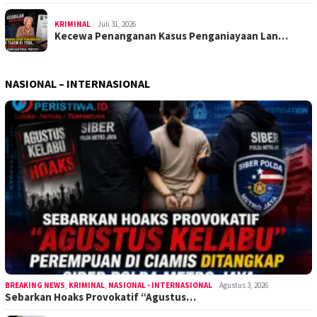
KRIMINAL
Juli 31, 2026
Kecewa Penanganan Kasus Penganiayaan Lan…
NASIONAL – INTERNASIONAL
BREAKING NEWS
,
KRIMINAL
,
NASIONAL - INTERNASIONAL
Agustus 3, 2026
Sebarkan Hoaks Provokatif “Agustus…