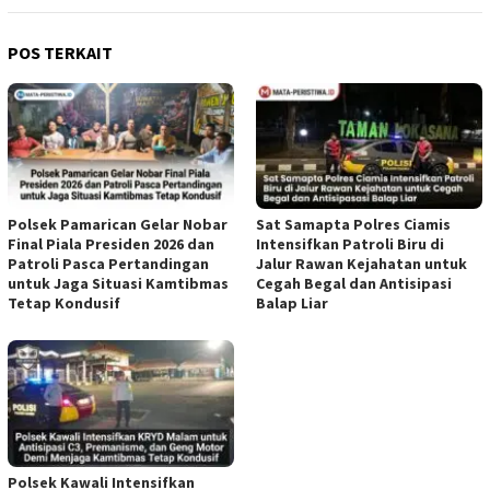
POS TERKAIT
Polsek Pamarican Gelar Nobar
Sat Samapta Polres Ciamis
Final Piala Presiden 2026 dan
Intensifkan Patroli Biru di
Patroli Pasca Pertandingan
Jalur Rawan Kejahatan untuk
untuk Jaga Situasi Kamtibmas
Cegah Begal dan Antisipasi
Tetap Kondusif
Balap Liar
Polsek Kawali Intensifkan