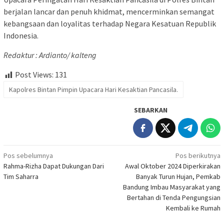
berjalan lancar dan penuh khidmat, mencerminkan semangat
kebangsaan dan loyalitas terhadap Negara Kesatuan Republik
Indonesia.
Redaktur : Ardianto/ kalteng
Post Views:
131
Kapolres Bintan Pimpin Upacara Hari Kesaktian Pancasila.
SEBARKAN
Navigasi
Pos sebelumnya
Pos berikutnya
Rahma-Rizha Dapat Dukungan Dari
Awal Oktober 2024 Diperkirakan
pos
Tim Saharra
Banyak Turun Hujan, Pemkab
Bandung Imbau Masyarakat yang
Bertahan di Tenda Pengungsian
Kembali ke Rumah