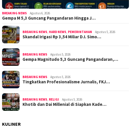
BREAKING NEWS
Agustus 6, 2026
Gempa M 5,3 Guncang Pangandaran Hingga J…
BREAKING NEWS
,
HARD NEWS
,
PEMERINTAHAN
Agustus 5, 2026
Skandal Irigasi Rp 3,54 Miliar D.I. Simo…
BREAKING NEWS
Agustus 5, 2026
Gempa Magnitudo 5,3 Guncang Pangandaran,…
BREAKING NEWS
Agustus 5, 2026
Tingkatkan Profesionalisme Jurnalis, FKJ…
BREAKING NEWS
,
RELIGI
Agustus 5, 2026
Khotib dan Dai Millenial di Siapkan Kade…
KULINER