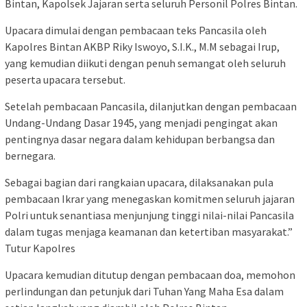
Bintan, Kapolsek Jajaran serta seluruh Personil Polres Bintan.
Upacara dimulai dengan pembacaan teks Pancasila oleh
Kapolres Bintan AKBP Riky Iswoyo, S.I.K., M.M sebagai Irup,
yang kemudian diikuti dengan penuh semangat oleh seluruh
peserta upacara tersebut.
Setelah pembacaan Pancasila, dilanjutkan dengan pembacaan
Undang-Undang Dasar 1945, yang menjadi pengingat akan
pentingnya dasar negara dalam kehidupan berbangsa dan
bernegara.
Sebagai bagian dari rangkaian upacara, dilaksanakan pula
pembacaan Ikrar yang menegaskan komitmen seluruh jajaran
Polri untuk senantiasa menjunjung tinggi nilai-nilai Pancasila
dalam tugas menjaga keamanan dan ketertiban masyarakat.”
Tutur Kapolres
Upacara kemudian ditutup dengan pembacaan doa, memohon
perlindungan dan petunjuk dari Tuhan Yang Maha Esa dalam