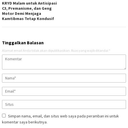
KRYD Malam untuk Antisipasi
C3, Premanisme, dan Geng
Motor Demi Menjaga
Kamtibmas Tetap Kondusif
Tinggalkan Balasan
Alamat email Anda tidak akan dipublikasikan.
Ruas yang wajib ditandai
*
Simpan nama, email, dan situs web saya pada peramban ini untuk
komentar saya berikutnya.