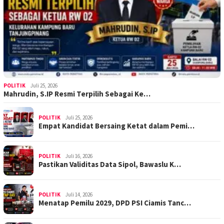
POLITIK
Juli 25, 2026
Mahrudin, S.IP Resmi Terpilih Sebagai Ke…
POLITIK
Juli 25, 2026
Empat Kandidat Bersaing Ketat dalam Pemi…
POLITIK
Juli 16, 2026
Pastikan Validitas Data Sipol, Bawaslu K…
POLITIK
Juli 14, 2026
Menatap Pemilu 2029, DPD PSI Ciamis Tanc…