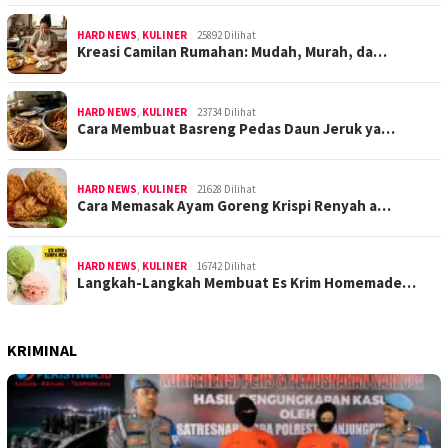
HARD NEWS
,
KULINER
25892 Dilihat
Kreasi Camilan Rumahan: Mudah, Murah, da…
HARD NEWS
,
KULINER
23734 Dilihat
Cara Membuat Basreng Pedas Daun Jeruk ya…
HARD NEWS
,
KULINER
21628 Dilihat
Cara Memasak Ayam Goreng Krispi Renyah a…
HARD NEWS
,
KULINER
16742 Dilihat
Langkah-Langkah Membuat Es Krim Homemade…
KRIMINAL