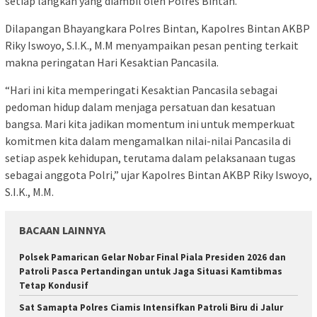
setiap langkah yang diambil oleh Polres Bintan.
Dilapangan Bhayangkara Polres Bintan, Kapolres Bintan AKBP
Riky Iswoyo, S.I.K., M.M menyampaikan pesan penting terkait
makna peringatan Hari Kesaktian Pancasila.
“Hari ini kita memperingati Kesaktian Pancasila sebagai
pedoman hidup dalam menjaga persatuan dan kesatuan
bangsa. Mari kita jadikan momentum ini untuk memperkuat
komitmen kita dalam mengamalkan nilai-nilai Pancasila di
setiap aspek kehidupan, terutama dalam pelaksanaan tugas
sebagai anggota Polri,” ujar Kapolres Bintan AKBP Riky Iswoyo,
S.I.K., M.M.
BACAAN LAINNYA
Polsek Pamarican Gelar Nobar Final Piala Presiden 2026 dan
Patroli Pasca Pertandingan untuk Jaga Situasi Kamtibmas
Tetap Kondusif
Sat Samapta Polres Ciamis Intensifkan Patroli Biru di Jalur