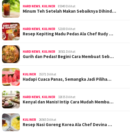
HARD NEWS
,
KULINER
85949 Dilihat
Minum Teh Setelah Makan Sebaiknya Dihind…
HARD NEWS
,
KULINER
52100 Dilihat
Resep Kepiting Madu Pedas Ala Chef Rudy …
HARD NEWS
,
KULINER
38501 Dilihat
Gurih dan Pedas! Begini Cara Membuat Seb…
KULINER
35371 Dilihat
Hadapi Cuaca Panas, Semangka Jadi Piliha…
HARD NEWS
,
KULINER
32835 Dilihat
Kenyal dan Manis! Intip Cara Mudah Membu…
KULINER
26565 Dilihat
Resep Nasi Goreng Korea Ala Chef Devina …