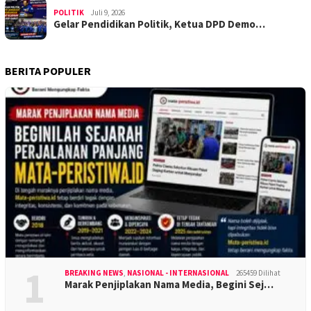
POLITIK
Juli 9, 2026
Gelar Pendidikan Politik, Ketua DPD Demo…
BERITA POPULER
1
BREAKING NEWS
,
NASIONAL - INTERNASIONAL
265459 Dilihat
Marak Penjiplakan Nama Media, Begini Sej…