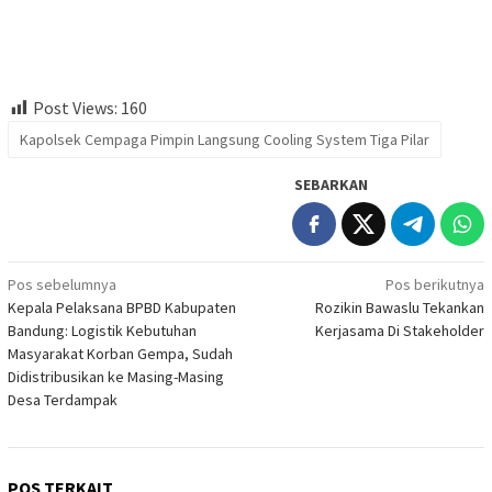
Post Views:
160
Kapolsek Cempaga Pimpin Langsung Cooling System Tiga Pilar
SEBARKAN
Navigasi
Pos sebelumnya
Pos berikutnya
Kepala Pelaksana BPBD Kabupaten
Rozikin Bawaslu Tekankan
pos
Bandung: Logistik Kebutuhan
Kerjasama Di Stakeholder
Masyarakat Korban Gempa, Sudah
Didistribusikan ke Masing-Masing
Desa Terdampak
POS TERKAIT