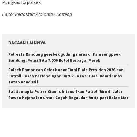
Pungkas Kapolsek.
Editor Redaktur: Ardianto / Kalteng
BACAAN LAINNYA
Polresta Bandung gerebek gudang miras di Pameungpeuk
Bandung, Polisi Sita 7.000 Botol Berbagai Merek
Polsek Pamarican Gelar Nobar Final Piala Presiden 2026 dan
Patroli Pasca Pertandingan untuk Jaga Situasi Kamtibmas
Tetap Kondusif
Sat Samapta Polres Ciamis Intensifkan Patroli Biru di Jalur
Rawan Kejahatan untuk Cegah Begal dan Antisipasi Balap Liar