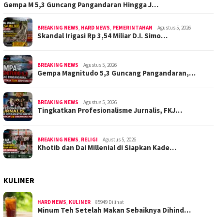
Gempa M 5,3 Guncang Pangandaran Hingga J…
BREAKING NEWS
,
HARD NEWS
,
PEMERINTAHAN
Agustus 5, 2026
Skandal Irigasi Rp 3,54 Miliar D.I. Simo…
BREAKING NEWS
Agustus 5, 2026
Gempa Magnitudo 5,3 Guncang Pangandaran,…
BREAKING NEWS
Agustus 5, 2026
Tingkatkan Profesionalisme Jurnalis, FKJ…
BREAKING NEWS
,
RELIGI
Agustus 5, 2026
Khotib dan Dai Millenial di Siapkan Kade…
KULINER
HARD NEWS
,
KULINER
85949 Dilihat
Minum Teh Setelah Makan Sebaiknya Dihind…