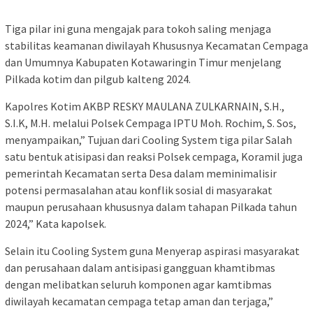
Tiga pilar ini guna mengajak para tokoh saling menjaga
stabilitas keamanan diwilayah Khususnya Kecamatan Cempaga
dan Umumnya Kabupaten Kotawaringin Timur menjelang
Pilkada kotim dan pilgub kalteng 2024.
Kapolres Kotim AKBP RESKY MAULANA ZULKARNAIN, S.H.,
S.I.K, M.H. melalui Polsek Cempaga IPTU Moh. Rochim, S. Sos,
menyampaikan,” Tujuan dari Cooling System tiga pilar Salah
satu bentuk atisipasi dan reaksi Polsek cempaga, Koramil juga
pemerintah Kecamatan serta Desa dalam meminimalisir
potensi permasalahan atau konflik sosial di masyarakat
maupun perusahaan khususnya dalam tahapan Pilkada tahun
2024,” Kata kapolsek.
Selain itu Cooling System guna Menyerap aspirasi masyarakat
dan perusahaan dalam antisipasi gangguan khamtibmas
dengan melibatkan seluruh komponen agar kamtibmas
diwilayah kecamatan cempaga tetap aman dan terjaga,”