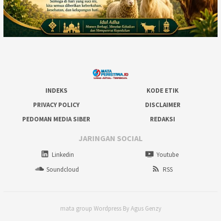
INDEKS
KODE ETIK
PRIVACY POLICY
DISCLAIMER
PEDOMAN MEDIA SIBER
REDAKSI
JARINGAN SOCIAL
Linkedin
Youtube
Soundcloud
RSS
mata group Wordpress By Agus Genzy