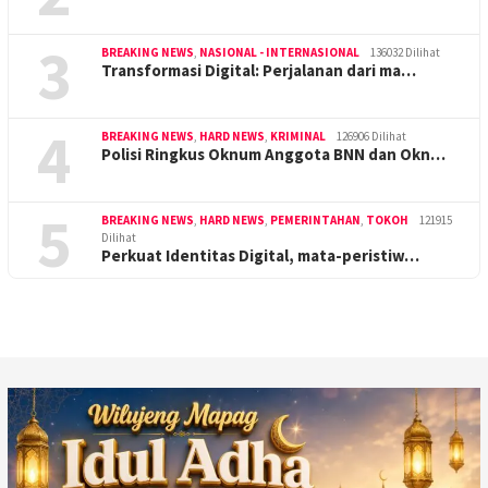
3
BREAKING NEWS
,
NASIONAL - INTERNASIONAL
136032 Dilihat
Transformasi Digital: Perjalanan dari ma…
4
BREAKING NEWS
,
HARD NEWS
,
KRIMINAL
126906 Dilihat
Polisi Ringkus Oknum Anggota BNN dan Okn…
5
BREAKING NEWS
,
HARD NEWS
,
PEMERINTAHAN
,
TOKOH
121915
Dilihat
Perkuat Identitas Digital, mata-peristiw…