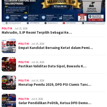
POLITIK
Juli 25, 2026
Mahrudin, S.IP Resmi Terpilih Sebagai Ke…
POLITIK
Juli 25, 2026
Empat Kandidat Bersaing Ketat dalam Pemi…
POLITIK
Juli 16, 2026
Pastikan Validitas Data Sipol, Bawaslu K…
POLITIK
Juli 14, 2026
Menatap Pemilu 2029, DPD PSI Ciamis Tanc…
POLITIK
Juli 9, 2026
Gelar Pendidikan Politik, Ketua DPD Demo…