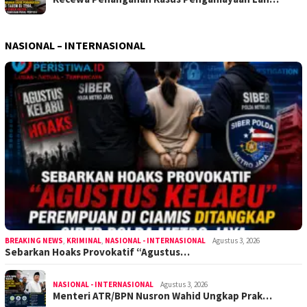
NASIONAL – INTERNASIONAL
BREAKING NEWS
,
KRIMINAL
,
NASIONAL - INTERNASIONAL
Agustus 3, 2026
Sebarkan Hoaks Provokatif “Agustus…
NASIONAL - INTERNASIONAL
Agustus 3, 2026
Menteri ATR/BPN Nusron Wahid Ungkap Prak…