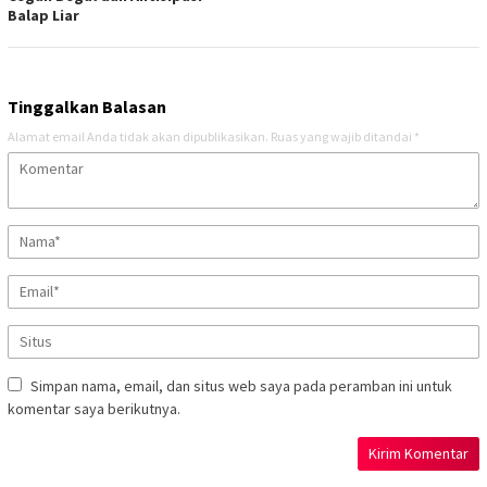
Balap Liar
Tinggalkan Balasan
Alamat email Anda tidak akan dipublikasikan.
Ruas yang wajib ditandai
*
Simpan nama, email, dan situs web saya pada peramban ini untuk
komentar saya berikutnya.