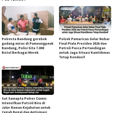
Polresta Bandung gerebek
Polsek Pamarican Gelar Nobar
gudang miras di Pameungpeuk
Final Piala Presiden 2026 dan
Bandung, Polisi Sita 7.000
Patroli Pasca Pertandingan
Botol Berbagai Merek
untuk Jaga Situasi Kamtibmas
Tetap Kondusif
Sat Samapta Polres Ciamis
Intensifkan Patroli Biru di
Jalur Rawan Kejahatan untuk
Cegah Begal dan Antisipasi