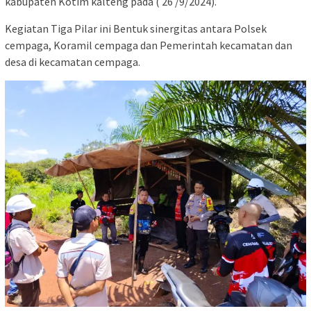
kabupaten Kotim kalteng pada ( 26 /9/2024).
Kegiatan Tiga Pilar ini Bentuk sinergitas antara Polsek
cempaga, Koramil cempaga dan Pemerintah kecamatan dan
desa di kecamatan cempaga.