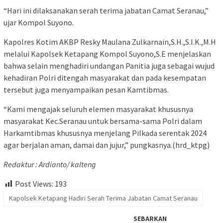
“Hari ini dilaksanakan serah terima jabatan Camat Seranau,”
ujar Kompol Suyono.
Kapolres Kotim AKBP Resky Maulana Zulkarnain,S.H.,S.I.K.,M.H
melalui Kapolsek Ketapang Kompol Suyono,S.E menjelaskan
bahwa selain menghadiri undangan Panitia juga sebagai wujud
kehadiran Polri ditengah masyarakat dan pada kesempatan
tersebut juga menyampaikan pesan Kamtibmas.
“Kami mengajak seluruh elemen masyarakat khususnya
masyarakat Kec.Seranau untuk bersama-sama Polri dalam
Harkamtibmas khususnya menjelang Pilkada serentak 2024
agar berjalan aman, damai dan jujur,” pungkasnya.(hrd_ktpg)
Redaktur : Ardianto/ kalteng
Post Views:
193
Kapolsek Ketapang Hadiri Serah Terima Jabatan Camat Seranau
SEBARKAN