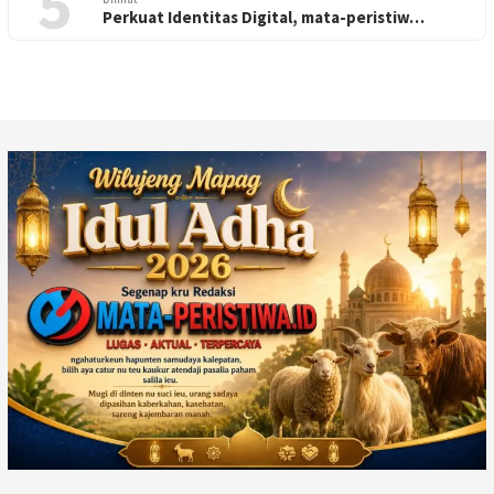
5
Perkuat Identitas Digital, mata-peristiw…