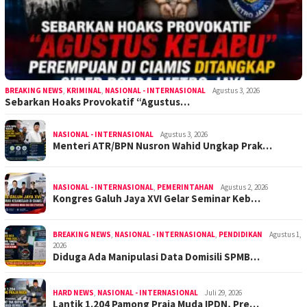
BREAKING NEWS
,
KRIMINAL
,
NASIONAL - INTERNASIONAL
Agustus 3, 2026
Sebarkan Hoaks Provokatif “Agustus…
NASIONAL - INTERNASIONAL
Agustus 3, 2026
Menteri ATR/BPN Nusron Wahid Ungkap Prak…
NASIONAL - INTERNASIONAL
,
PEMERINTAHAN
Agustus 2, 2026
Kongres Galuh Jaya XVI Gelar Seminar Keb…
BREAKING NEWS
,
NASIONAL - INTERNASIONAL
,
PENDIDIKAN
Agustus 1,
2026
Diduga Ada Manipulasi Data Domisili SPMB…
HARD NEWS
,
NASIONAL - INTERNASIONAL
Juli 29, 2026
Lantik 1.204 Pamong Praja Muda IPDN, Pre…