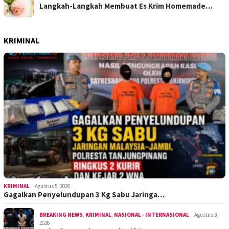
Langkah-Langkah Membuat Es Krim Homemade…
KRIMINAL
KRIMINAL
Agustus 5, 2026
Gagalkan Penyelundupan 3 Kg Sabu Jaringa…
BREAKING NEWS
,
KRIMINAL
,
NASIONAL - INTERNASIONAL
Agustus 3,
2026