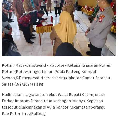
Kotim, Mata-peristwa.id – Kapolsek Ketapang jajaran Polres
Kotim (Kotawaringin Timur) Polda Kalteng Kompol
Suyono,S.E menghadiri serah terima jabatan Camat Seranau.
Selasa (3/9/2024) siang.
Hadir dalam kegiatan tersebut Wakil Bupati Kotim, unsur
Forkopimpcam Seranau dan undangan lainnya. Kegiatan
tersebut dilaksanakan di Aula Kantor Kecamatan Seranau
Kab.Kotim Prov.Kalteng.