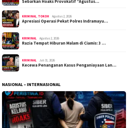
Sebarkan Hoaks Provokatif “Agustus…
KRIMINAL
,
TOKOH
Agustus 2, 2026
Apresiasi Operasi Pekat Polres Indramayu…
KRIMINAL
Agustus 2, 2026
Razia Tempat Hiburan Malam di Ciamis: 3 …
KRIMINAL
Juli 31, 2026
Kecewa Penanganan Kasus Penganiayaan Lan…
NASIONAL – INTERNASIONAL