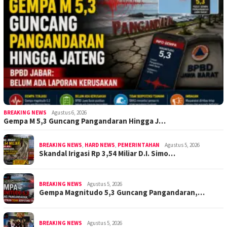
BREAKING NEWS
Agustus 6, 2026
Gempa M 5,3 Guncang Pangandaran Hingga J…
BREAKING NEWS
,
HARD NEWS
,
PEMERINTAHAN
Agustus 5, 2026
Skandal Irigasi Rp 3,54 Miliar D.I. Simo…
BREAKING NEWS
Agustus 5, 2026
Gempa Magnitudo 5,3 Guncang Pangandaran,…
BREAKING NEWS
Agustus 5, 2026