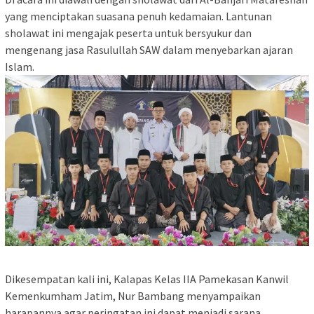
yang menciptakan suasana penuh kedamaian. Lantunan
sholawat ini mengajak peserta untuk bersyukur dan
mengenang jasa Rasulullah SAW dalam menyebarkan ajaran
Islam.
Dikesempatan kali ini, Kalapas Kelas IIA Pamekasan Kanwil
Kemenkumham Jatim, Nur Bambang menyampaikan
harapannya agar peringatan ini dapat menjadi sarana