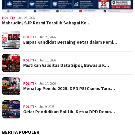
POLITIK
Juli 25, 2026
Mahrudin, S.IP Resmi Terpilih Sebagai Ke…
POLITIK
Juli 25, 2026
Empat Kandidat Bersaing Ketat dalam Pemi…
POLITIK
Juli 16, 2026
Pastikan Validitas Data Sipol, Bawaslu K…
POLITIK
Juli 14, 2026
Menatap Pemilu 2029, DPD PSI Ciamis Tanc…
POLITIK
Juli 9, 2026
Gelar Pendidikan Politik, Ketua DPD Demo…
BERITA POPULER