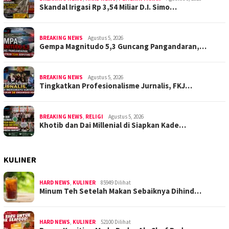
Skandal Irigasi Rp 3,54 Miliar D.I. Simo…
BREAKING NEWS
Agustus 5, 2026
Gempa Magnitudo 5,3 Guncang Pangandaran,…
BREAKING NEWS
Agustus 5, 2026
Tingkatkan Profesionalisme Jurnalis, FKJ…
BREAKING NEWS
,
RELIGI
Agustus 5, 2026
Khotib dan Dai Millenial di Siapkan Kade…
KULINER
HARD NEWS
,
KULINER
85949 Dilihat
Minum Teh Setelah Makan Sebaiknya Dihind…
HARD NEWS
,
KULINER
52100 Dilihat