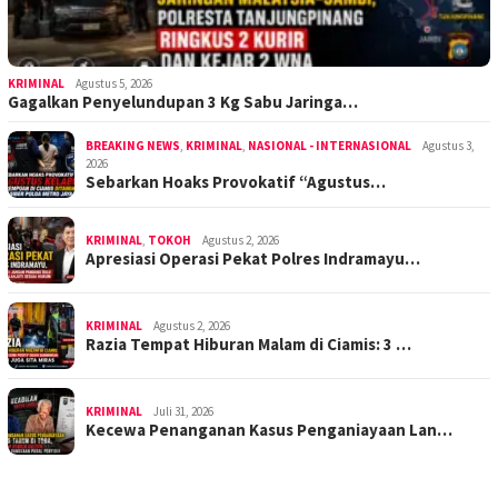
KRIMINAL
Agustus 5, 2026
Gagalkan Penyelundupan 3 Kg Sabu Jaringa…
BREAKING NEWS
,
KRIMINAL
,
NASIONAL - INTERNASIONAL
Agustus 3,
2026
Sebarkan Hoaks Provokatif “Agustus…
KRIMINAL
,
TOKOH
Agustus 2, 2026
Apresiasi Operasi Pekat Polres Indramayu…
KRIMINAL
Agustus 2, 2026
Razia Tempat Hiburan Malam di Ciamis: 3 …
KRIMINAL
Juli 31, 2026
Kecewa Penanganan Kasus Penganiayaan Lan…