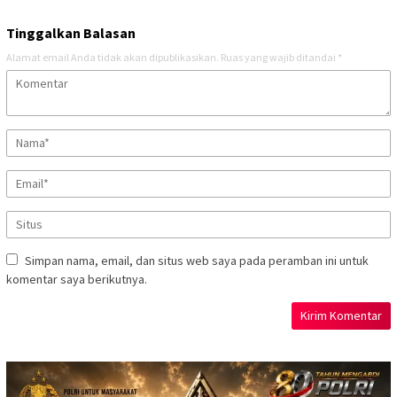
Tinggalkan Balasan
Alamat email Anda tidak akan dipublikasikan.
Ruas yang wajib ditandai
*
Simpan nama, email, dan situs web saya pada peramban ini untuk
komentar saya berikutnya.