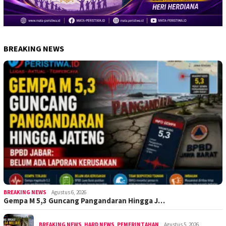
BREAKING NEWS
BREAKING NEWS
Agustus 6, 2026
Gempa M 5,3 Guncang Pangandaran Hingga J…
BREAKING NEWS
,
HARD NEWS
,
PEMERINTAHAN
Agustus 5, 2026