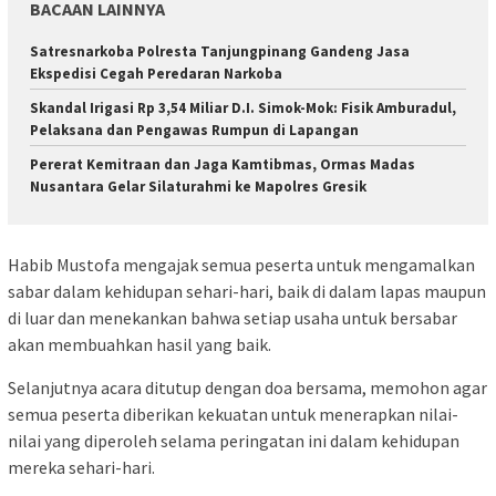
BACAAN LAINNYA
Satresnarkoba Polresta Tanjungpinang Gandeng Jasa
Ekspedisi Cegah Peredaran Narkoba
Skandal Irigasi Rp 3,54 Miliar D.I. Simok-Mok: Fisik Amburadul,
Pelaksana dan Pengawas Rumpun di Lapangan
Pererat Kemitraan dan Jaga Kamtibmas, Ormas Madas
Nusantara Gelar Silaturahmi ke Mapolres Gresik
Habib Mustofa mengajak semua peserta untuk mengamalkan
sabar dalam kehidupan sehari-hari, baik di dalam lapas maupun
di luar dan menekankan bahwa setiap usaha untuk bersabar
akan membuahkan hasil yang baik.
Selanjutnya acara ditutup dengan doa bersama, memohon agar
semua peserta diberikan kekuatan untuk menerapkan nilai-
nilai yang diperoleh selama peringatan ini dalam kehidupan
mereka sehari-hari.