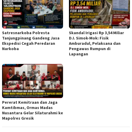
Satresnarkoba Polresta
Skandal Irigasi Rp 3,54 Miliar
Tanjungpinang Gandeng Jasa
D.I. Simok-Mok: Fisik
Ekspedisi Cegah Peredaran
Amburadul, Pelaksana dan
Narkoba
Pengawas Rumpun di
Lapangan
Pererat Kemitraan dan Jaga
Kamtibmas, Ormas Madas
Nusantara Gelar Silaturahmi ke
Mapolres Gresik