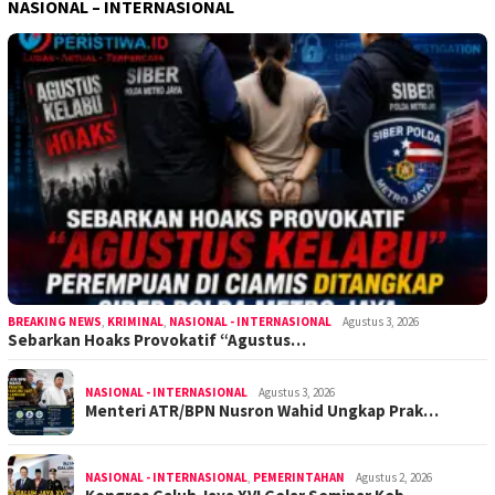
NASIONAL – INTERNASIONAL
BREAKING NEWS
,
KRIMINAL
,
NASIONAL - INTERNASIONAL
Agustus 3, 2026
Sebarkan Hoaks Provokatif “Agustus…
NASIONAL - INTERNASIONAL
Agustus 3, 2026
Menteri ATR/BPN Nusron Wahid Ungkap Prak…
NASIONAL - INTERNASIONAL
,
PEMERINTAHAN
Agustus 2, 2026