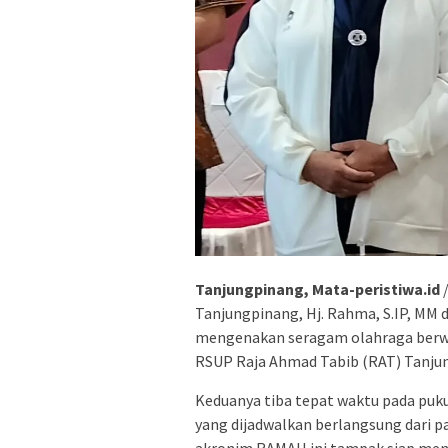
Tanjungpinang, Mata-peristiwa.id
/
Tanjungpinang, Hj. Rahma, S.IP, MM d
mengenakan seragam olahraga berwa
RSUP Raja Ahmad Tabib (RAT) Tanjun
Keduanya tiba tepat waktu pada puku
yang dijadwalkan berlangsung dari p