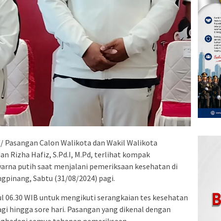
/ Pasangan Calon Walikota dan Wakil Walikota
an Rizha Hafiz, S.Pd.I, M.Pd, terlihat kompak
rna putih saat menjalani pemeriksaan kesehatan di
gpinang, Sabtu (31/08/2024) pagi.
l 06.30 WIB untuk mengikuti serangkaian tes kesehatan
agi hingga sore hari. Pasangan yang dikenal dengan