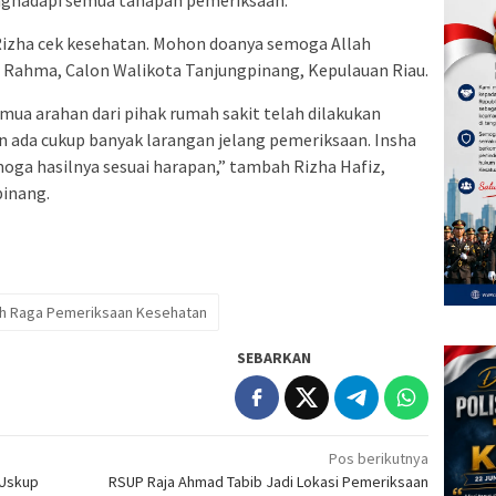
ghadapi semua tahapan pemeriksaan.
z Rizha cek kesehatan. Mohon doanya semoga Allah
jar Rahma, Calon Walikota Tanjungpinang, Kepulauan Riau.
a arahan dari pihak rumah sakit telah dilakukan
n ada cukup banyak larangan jelang pemeriksaan. Insha
oga hasilnya sesuai harapan,” tambah Rizha Hafiz,
pinang.
h Raga Pemeriksaan Kesehatan
SEBARKAN
Pos berikutnya
 Uskup
RSUP Raja Ahmad Tabib Jadi Lokasi Pemeriksaan