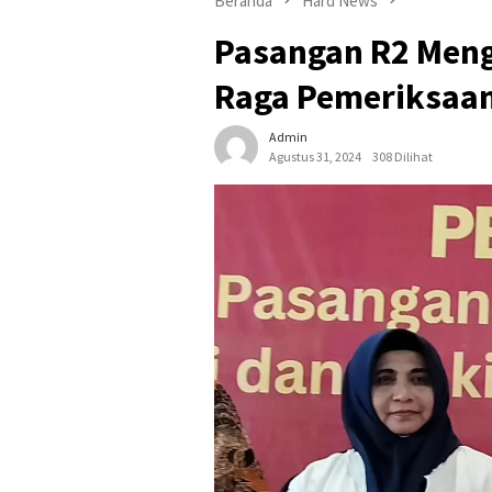
Beranda
Hard News
Pasangan R2 Men
Raga Pemeriksaan
Admin
Agustus 31, 2024
308 Dilihat