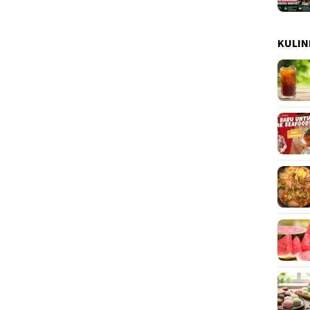
KULIN