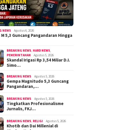
G NEWS
Agustus 6, 2026
 M 5,3 Guncang Pangandaran Hingga
BREAKING NEWS
,
HARD NEWS
,
PEMERINTAHAN
Agustus 5, 2026
Skandal Irigasi Rp 3,54 Miliar D.I.
Simo…
BREAKING NEWS
Agustus 5, 2026
Gempa Magnitudo 5,3 Guncang
Pangandaran,…
BREAKING NEWS
Agustus 5, 2026
Tingkatkan Profesionalisme
Jurnalis, FKJ…
BREAKING NEWS
,
RELIGI
Agustus 5, 2026
Khotib dan Dai Millenial di