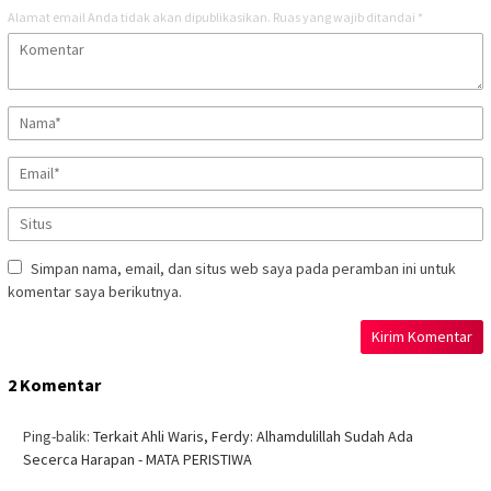
Alamat email Anda tidak akan dipublikasikan.
Ruas yang wajib ditandai
*
Simpan nama, email, dan situs web saya pada peramban ini untuk
komentar saya berikutnya.
2 Komentar
Ping-balik:
Terkait Ahli Waris, Ferdy: Alhamdulillah Sudah Ada
Secerca Harapan - MATA PERISTIWA