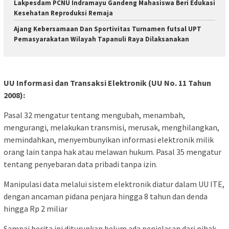
Lakpesdam PCNU Indramayu Gandeng Mahasiswa Beri Edukasi
Kesehatan Reproduksi Remaja
Ajang Kebersamaan Dan Sportivitas Turnamen futsal UPT
Pemasyarakatan Wilayah Tapanuli Raya Dilaksanakan
UU Informasi dan Transaksi Elektronik (UU No. 11 Tahun
2008):
Pasal 32 mengatur tentang mengubah, menambah,
mengurangi, melakukan transmisi, merusak, menghilangkan,
memindahkan, menyembunyikan informasi elektronik milik
orang lain tanpa hak atau melawan hukum. Pasal 35 mengatur
tentang penyebaran data pribadi tanpa izin.
Manipulasi data melalui sistem elektronik diatur dalam UU ITE,
dengan ancaman pidana penjara hingga 8 tahun dan denda
hingga Rp 2 miliar
Sampai berita ini diturunkan belum ada penjelasan dari pihak