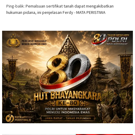
Ping-balik:
Pemalsuan sertifikat tanah dapat mengakibatkan
hukuman pidana, ini penjelasan Ferdy - MATA PERISTIWA