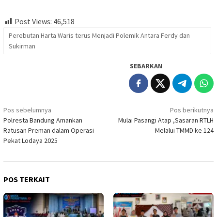
Post Views:
46,518
Perebutan Harta Waris terus Menjadi Polemik Antara Ferdy dan
Sukirman
SEBARKAN
Navigasi
Pos sebelumnya
Pos berikutnya
Polresta Bandung Amankan
Mulai Pasangi Atap ,Sasaran RTLH
pos
Ratusan Preman dalam Operasi
Melalui TMMD ke 124
Pekat Lodaya 2025
POS TERKAIT