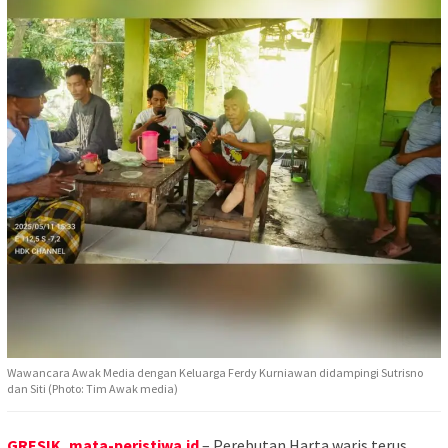
Wawancara Awak Media dengan Keluarga Ferdy Kurniawan didampingi Sutrisno
dan Siti (Photo: Tim Awak media)
GRESIK, mata-peristiwa.id
– Perebutan Harta waris terus