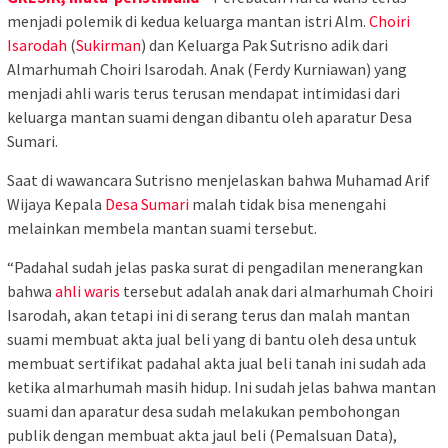
menjadi polemik di kedua keluarga mantan istri Alm.
Choiri
Isarodah
(
Sukirman
) dan Keluarga Pak Sutrisno adik dari
Almarhumah Choiri Isarodah. Anak (Ferdy Kurniawan) yang
menjadi ahli waris terus terusan mendapat intimidasi dari
keluarga mantan suami dengan dibantu oleh aparatur Desa
Sumari.
Saat di wawancara Sutrisno menjelaskan bahwa Muhamad Arif
Wijaya Kepala
Desa Sumari
malah tidak bisa menengahi
melainkan membela mantan suami tersebut.
“Padahal sudah jelas paska surat di pengadilan menerangkan
bahwa
ahli waris
tersebut adalah anak dari almarhumah Choiri
Isarodah, akan tetapi ini di serang terus dan malah mantan
suami membuat akta jual beli yang di bantu oleh desa untuk
membuat sertifikat padahal akta jual beli tanah ini sudah ada
ketika almarhumah masih hidup. Ini sudah jelas bahwa mantan
suami dan aparatur desa sudah melakukan pembohongan
publik dengan membuat akta jaul beli (Pemalsuan Data),