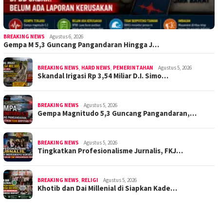
BREAKING NEWS
Agustus 6, 2026
Gempa M 5,3 Guncang Pangandaran Hingga J…
BREAKING NEWS
,
HARD NEWS
,
PEMERINTAHAN
Agustus 5, 2026
Skandal Irigasi Rp 3,54 Miliar D.I. Simo…
BREAKING NEWS
Agustus 5, 2026
Gempa Magnitudo 5,3 Guncang Pangandaran,…
BREAKING NEWS
Agustus 5, 2026
Tingkatkan Profesionalisme Jurnalis, FKJ…
BREAKING NEWS
,
RELIGI
Agustus 5, 2026
Khotib dan Dai Millenial di Siapkan Kade…