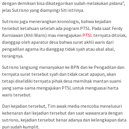
dengan demikian bisa dikategorikan sudah melakukan pidana”,
jelas Sutrisno yang diampingi Siti istrinya.
Sutrisno juga menerangkan kronologis, bahwa kejadian
tersebut ketahuan setelah ada pogram PTSL. Pada saat Ferdy
Kurniawan (Ahli Waris) mau mengajukan
PTSL
ternyata ditolak,
dianggap oleh aparatur desa bahwa surat akhli waris dari
pengadilan agama itu dianggap tidak syah atau abal abal,
terangnya.
Sutrisno langsung menanyakan ke BPN dan ke Pengadilan dan
ternyata surat tersebut syah dan tidak cacat apapun, akan
tetapi diselidiki ternyata pihak desa memihak mantan suami
yang sama-sama mengajukan PTSL untuk menguasai harta
waris tersebut.
Dari kejadian tersebut, Tim awak media mencoba menelusuri
kebenaran dari kejadian tersebut dan saat wawancara dengan
sutrisno, kejadian tersebut benar adanya dan kelengkapan data
pun sudah kumplit.