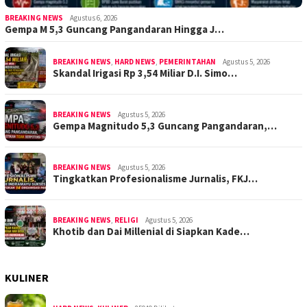
BREAKING NEWS
Agustus 6, 2026
Gempa M 5,3 Guncang Pangandaran Hingga J…
BREAKING NEWS
,
HARD NEWS
,
PEMERINTAHAN
Agustus 5, 2026
Skandal Irigasi Rp 3,54 Miliar D.I. Simo…
BREAKING NEWS
Agustus 5, 2026
Gempa Magnitudo 5,3 Guncang Pangandaran,…
BREAKING NEWS
Agustus 5, 2026
Tingkatkan Profesionalisme Jurnalis, FKJ…
BREAKING NEWS
,
RELIGI
Agustus 5, 2026
Khotib dan Dai Millenial di Siapkan Kade…
KULINER