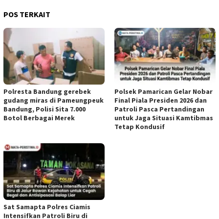
POS TERKAIT
Polresta Bandung gerebek
Polsek Pamarican Gelar Nobar
gudang miras di Pameungpeuk
Final Piala Presiden 2026 dan
Bandung, Polisi Sita 7.000
Patroli Pasca Pertandingan
Botol Berbagai Merek
untuk Jaga Situasi Kamtibmas
Tetap Kondusif
Sat Samapta Polres Ciamis
Intensifkan Patroli Biru di