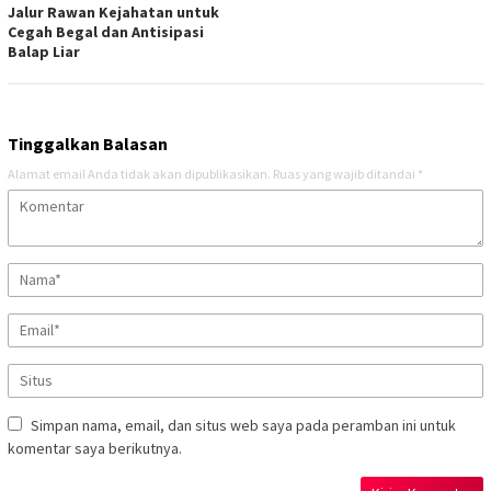
Jalur Rawan Kejahatan untuk
Cegah Begal dan Antisipasi
Balap Liar
Tinggalkan Balasan
Alamat email Anda tidak akan dipublikasikan.
Ruas yang wajib ditandai
*
Simpan nama, email, dan situs web saya pada peramban ini untuk
komentar saya berikutnya.