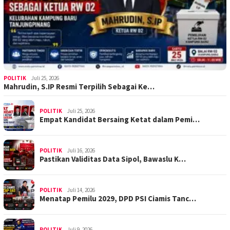
POLITIK
Juli 25, 2026
Mahrudin, S.IP Resmi Terpilih Sebagai Ke…
POLITIK
Juli 25, 2026
Empat Kandidat Bersaing Ketat dalam Pemi…
POLITIK
Juli 16, 2026
Pastikan Validitas Data Sipol, Bawaslu K…
POLITIK
Juli 14, 2026
Menatap Pemilu 2029, DPD PSI Ciamis Tanc…
POLITIK
Juli 9, 2026