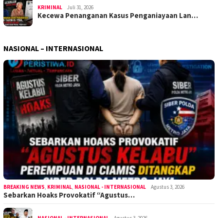
KRIMINAL
Juli 31, 2026
Kecewa Penanganan Kasus Penganiayaan Lan…
NASIONAL – INTERNASIONAL
BREAKING NEWS
,
KRIMINAL
,
NASIONAL - INTERNASIONAL
Agustus 3, 2026
Sebarkan Hoaks Provokatif “Agustus…