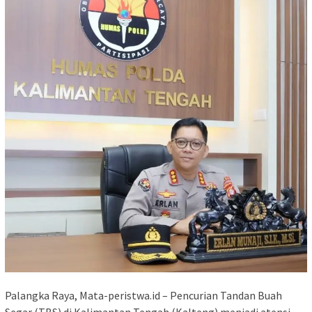
Palangka Raya, Mata-peristwa.id – Pencurian Tandan Buah
Segar (TBS) di Kalimantan Tengah (Kalteng) menjadi atensi