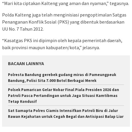
“Mari kita ciptakan Kalteng yang aman dan nyaman,” tegasnya.
Polda Kalteng juga telah menginisiasi pengoptimalan Satgas
Penanganan Konflik Sosial (PKS) yang dibentuk berdasarkan
UU No. 7 Tahun 2012.
“Kasatgas PKS ini dipimpin oleh kepala pemerintah daerah,
baik provinsi maupun kabupaten/kota,” jelasnya.
BACAAN LAINNYA
Polresta Bandung gerebek gudang miras di Pameungpeuk
Bandung, Polisi Sita 7.000 Botol Berbagai Merek
Polsek Pamarican Gelar Nobar Final Piala Presiden 2026 dan
Patroli Pasca Pertandingan untuk Jaga Situasi Kamtibmas
Tetap Kondusif
Sat Samapta Polres Ciamis Intensifkan Patroli Biru di Jalur
Rawan Kejahatan untuk Cegah Begal dan Antisipasi Balap Liar