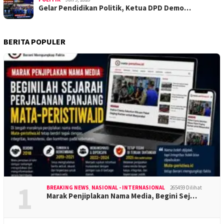
Gelar Pendidikan Politik, Ketua DPD Demo…
BERITA POPULER
1
BREAKING NEWS
,
NASIONAL - INTERNASIONAL
265459 Dilihat
Marak Penjiplakan Nama Media, Begini Sej…