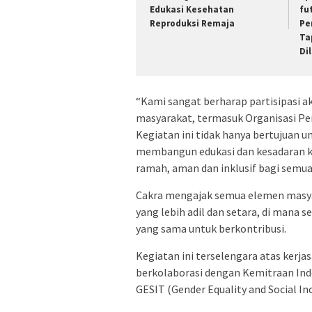
Edukasi Kesehatan
fu
Reproduksi Remaja
Pe
Ta
Di
“Kami sangat berharap partisipasi akt
masyarakat, termasuk Organisasi Pen
Kegiatan ini tidak hanya bertujuan 
membangun edukasi dan kesadaran k
ramah, aman dan inklusif bagi semua 
Cakra mengajak semua elemen masy
yang lebih adil dan setara, di mana s
yang sama untuk berkontribusi.
Kegiatan ini terselengara atas kerj
berkolaborasi dengan Kemitraan Ind
GESIT (Gender Equality and Social Inc