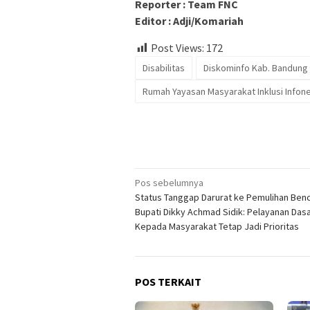
Reporter : Team FNC
Editor : Adji/Komariah
Post Views:
172
Disabilitas
Diskominfo Kab. Bandung
Rumah Yayasan Masyarakat Inklusi Infon
Navigasi
Pos sebelumnya
Status Tanggap Darurat ke Pemulihan Benc
pos
Bupati Dikky Achmad Sidik: Pelayanan Das
Kepada Masyarakat Tetap Jadi Prioritas
POS TERKAIT