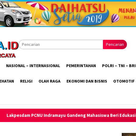
Pencarian
NASIONAL – INTERNASIONAL
PEMERINTAHAN
POLRI – TNI – B
EHATAN
RELIGI
OLAH RAGA
EKONOMI DAN BISNIS
OTOMOTIF
mayu Gandeng Mahasiswa Beri Edukasi Kesehatan Reproduksi R