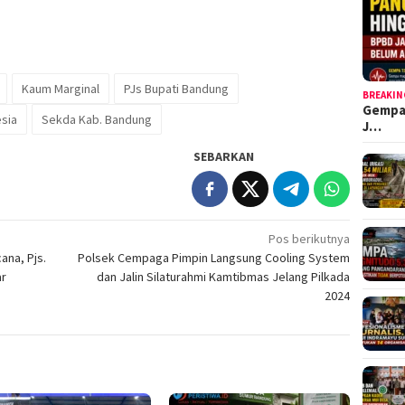
Kaum Marginal
PJs Bupati Bandung
BREAKIN
Gempa
esia
Sekda Kab. Bandung
J…
SEBARKAN
Pos berikutnya
ana, Pjs.
Polsek Cempaga Pimpin Langsung Cooling System
ar
dan Jalin Silaturahmi Kamtibmas Jelang Pilkada
2024