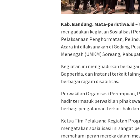
Kab. Bandung. Mata-peristiwa.id
– 
mengadakan kegiatan Sosialisasi Pe
Pelaksanaan Penghormatan, Pelindu
Acara ini dilaksanakan di Gedung Pu
Menengah (UMKM) Soreang, Kabupate
Kegiatan ini menghadirkan berbagai 
Bapperida, dan instansi terkait lainn
berbagai ragam disabilitas.
Perwakilan Organisasi Perempuan, P
hadir termasuk perwakilan pihak sw
berbagi pengalaman terkait hak dan 
Ketua Tim Pelaksana Kegiatan Progra
mengatakan sosialisasi ini sangat 
memahami peran mereka dalam mewuj