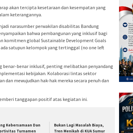
harap akan tercipta kesetaraan dan kesempatan yang
 dalam keterangannya.
njadi narasumber perwakilan disabilitas Bandung
menyampaikan bahwa pembangunan yang inklusif bagi
gan komitmen global Sustainable Development Goals
 ada satupun kelompok yang tertinggal (no one left
 benar-benar inklusif, penting melibatkan penyandang
mplementasi kebijakan. Kolaborasi lintas sektor
n dan mewujudkan hak-hak mereka secara penuh dan
mberi tanggapan positif atas kegiatan ini.
ang Kebersamaan Dan
Bukan Lagi Masalah Biaya,
ortivitas Turnamen
Tren Menikah di KUA Sumur