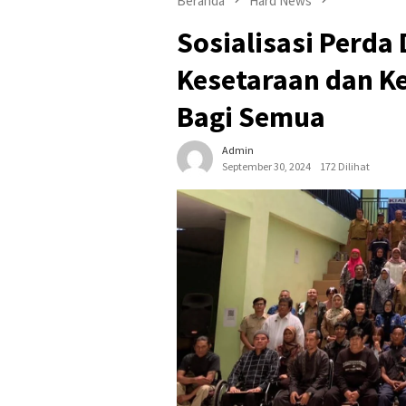
Beranda
Hard News
Sosialisasi Perda 
Kesetaraan dan K
Bagi Semua
Admin
September 30, 2024
172 Dilihat