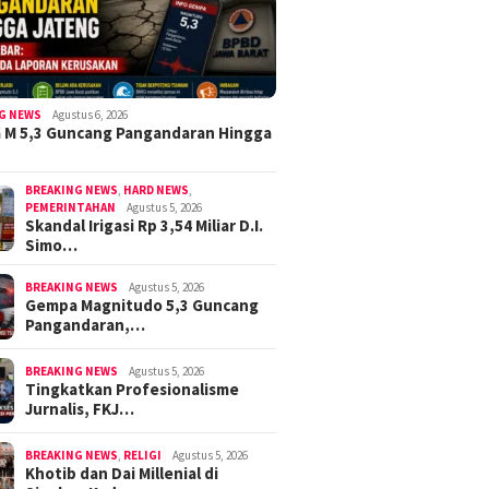
G NEWS
Agustus 6, 2026
 M 5,3 Guncang Pangandaran Hingga
BREAKING NEWS
,
HARD NEWS
,
PEMERINTAHAN
Agustus 5, 2026
Skandal Irigasi Rp 3,54 Miliar D.I.
Simo…
BREAKING NEWS
Agustus 5, 2026
Gempa Magnitudo 5,3 Guncang
Pangandaran,…
BREAKING NEWS
Agustus 5, 2026
Tingkatkan Profesionalisme
Jurnalis, FKJ…
BREAKING NEWS
,
RELIGI
Agustus 5, 2026
Khotib dan Dai Millenial di