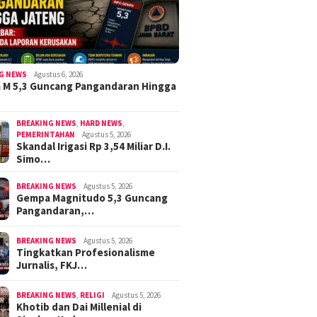
G NEWS
Agustus 6, 2026
 M 5,3 Guncang Pangandaran Hingga
BREAKING NEWS
,
HARD NEWS
,
PEMERINTAHAN
Agustus 5, 2026
Skandal Irigasi Rp 3,54 Miliar D.I.
Simo…
BREAKING NEWS
Agustus 5, 2026
Gempa Magnitudo 5,3 Guncang
Pangandaran,…
BREAKING NEWS
Agustus 5, 2026
Tingkatkan Profesionalisme
Jurnalis, FKJ…
BREAKING NEWS
,
RELIGI
Agustus 5, 2026
Khotib dan Dai Millenial di