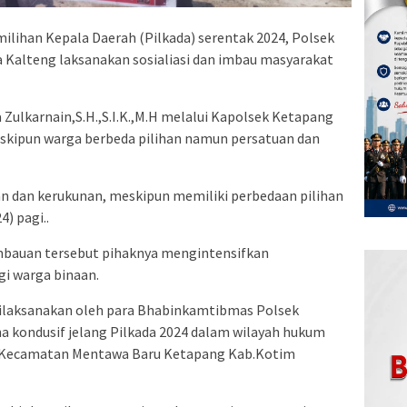
milihan Kepala Daerah (Pilkada) serentak 2024, Polsek
 Kalteng laksanakan sosialiasi dan imbau masyarakat
ulkarnain,S.H.,S.I.K.,M.H melalui Kapolsek Ketapang
kipun warga berbeda pilihan namun persatuan dan
n dan kerukunan, meskipun memiliki perbedaan pilihan
4) pagi..
mbauan tersebut pihaknya mengintensifkan
 warga binaan.
u dilaksanakan oleh para Bhabinkamtibmas Polsek
 kondusif jelang Pilkada 2024 dalam wilayah hukum
n Kecamatan Mentawa Baru Ketapang Kab.Kotim