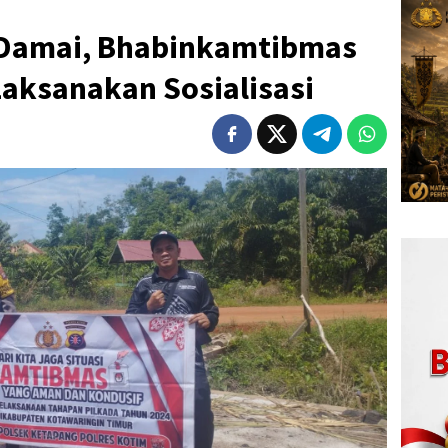
 Damai, Bhabinkamtibmas
Laksanakan Sosialisasi