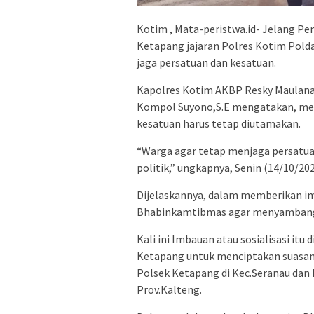
Kotim , Mata-peristwa.id- Jelang Pe
Ketapang jajaran Polres Kotim Polda
jaga persatuan dan kesatuan.
Kapolres Kotim AKBP Resky Maulana Z
Kompol Suyono,S.E mengatakan, mes
kesatuan harus tetap diutamakan.
“Warga agar tetap menjaga persatua
politik,” ungkapnya, Senin (14/10/202
Dijelaskannya, dalam memberikan i
Bhabinkamtibmas agar menyambangi
Kali ini Imbauan atau sosialisasi it
Ketapang untuk menciptakan suasana
Polsek Ketapang di Kec.Seranau da
Prov.Kalteng.