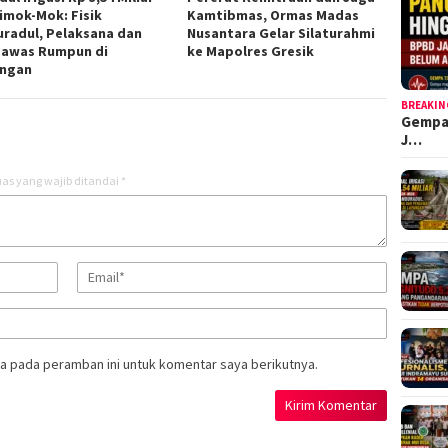
Simok-Mok: Fisik
Kamtibmas, Ormas Madas
radul, Pelaksana dan
Nusantara Gelar Silaturahmi
awas Rumpun di
ke Mapolres Gresik
ngan
BREAKIN
Gempa
J…
as yang wajib ditandai
*
a pada peramban ini untuk komentar saya berikutnya.