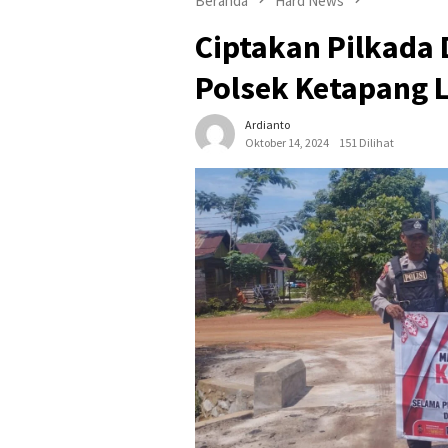
Beranda
Hard News
Ciptakan Pilkada
Polsek Ketapang 
Ardianto
Oktober 14, 2024
151 Dilihat