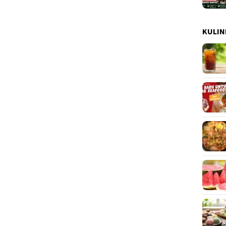
KULIN