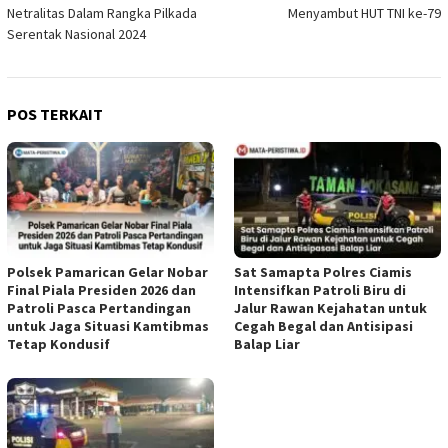
Netralitas Dalam Rangka Pilkada
Menyambut HUT TNI ke-79
Serentak Nasional 2024
POS TERKAIT
Polsek Pamarican Gelar Nobar
Sat Samapta Polres Ciamis
Final Piala Presiden 2026 dan
Intensifkan Patroli Biru di
Patroli Pasca Pertandingan
Jalur Rawan Kejahatan untuk
untuk Jaga Situasi Kamtibmas
Cegah Begal dan Antisipasi
Tetap Kondusif
Balap Liar