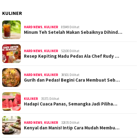
KULINER
HARD NEWS
,
KULINER
85949 Dilihat
Minum Teh Setelah Makan Sebaiknya Dihind…
HARD NEWS
,
KULINER
52100 Dilihat
Resep Kepiting Madu Pedas Ala Chef Rudy …
HARD NEWS
,
KULINER
38501 Dilihat
Gurih dan Pedas! Begini Cara Membuat Seb…
KULINER
35371 Dilihat
Hadapi Cuaca Panas, Semangka Jadi Piliha…
HARD NEWS
,
KULINER
32835 Dilihat
Kenyal dan Manis! Intip Cara Mudah Membu…