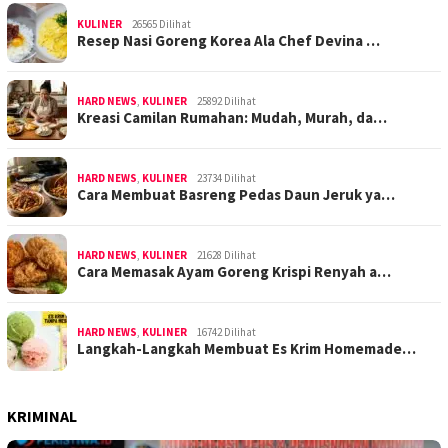
KULINER
26565 Dilihat
Resep Nasi Goreng Korea Ala Chef Devina …
HARD NEWS
,
KULINER
25892 Dilihat
Kreasi Camilan Rumahan: Mudah, Murah, da…
HARD NEWS
,
KULINER
23734 Dilihat
Cara Membuat Basreng Pedas Daun Jeruk ya…
HARD NEWS
,
KULINER
21628 Dilihat
Cara Memasak Ayam Goreng Krispi Renyah a…
HARD NEWS
,
KULINER
16742 Dilihat
Langkah-Langkah Membuat Es Krim Homemade…
KRIMINAL