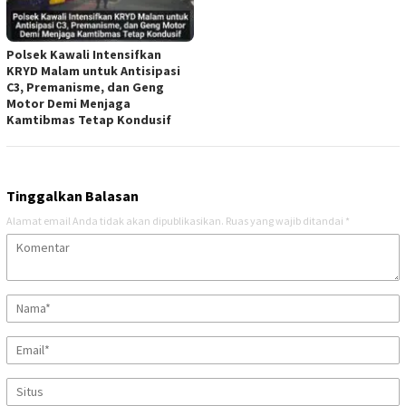
Polsek Kawali Intensifkan
KRYD Malam untuk Antisipasi
C3, Premanisme, dan Geng
Motor Demi Menjaga
Kamtibmas Tetap Kondusif
Tinggalkan Balasan
Alamat email Anda tidak akan dipublikasikan.
Ruas yang wajib ditandai
*