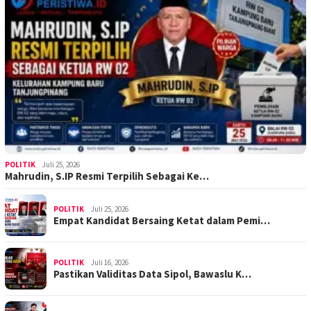
POLITIK
Juli 25, 2026
Mahrudin, S.IP Resmi Terpilih Sebagai Ke…
POLITIK
Juli 25, 2026
Empat Kandidat Bersaing Ketat dalam Pemi…
POLITIK
Juli 16, 2026
Pastikan Validitas Data Sipol, Bawaslu K…