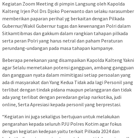
Kegiatan Zoom Meeting di pimpin Langsung oleh Kapolda
Kalteng Irjen Pol Drs Djoko Poerwanto dan selaku narasumber
memberikan paparan perihal yg berkaitan dengan Pilkada
Gubernur/Wakil Gubernur tugas dan kewenangan Polri dalam
Sitkamtibmas dan gakkum dalam rangkian tahapan pilkada
serta peran Polri yang harus netral dan paham Peraturan
perundang-undangan pada masa tahapan kampanye.
Beberapa penekanan yang disampaikan Kapolda Kalteng Yakni
agar Selalu memetakan potensi gangguan, ambang gangguan
dan gangguan nyata dalam mimitigasi setiap persoalan yang
ada di masyarakat dan Yang Kedua Tidak ada lagi Personil yang
terlibat dengan tindak pidana maupun pelanggaran dan tidak
ada yang terlibat dengan peredaran gelap narkotika, judi
online, Serta Apresiasi kepada personil yang berprestasi.
“Kegiatan ini juga sekaligus bertujuan untuk melakukan
pengarahan kepada seluruh PJU Polres Kotim agar fokus
dengan kegiatan kedepan yaitu terkait Pilkada 2024 dan