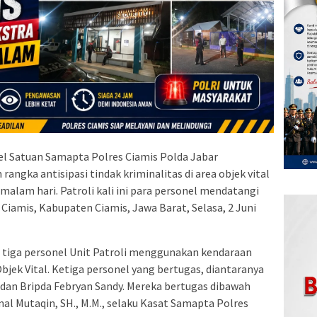
l Satuan Samapta Polres Ciamis Polda Jabar
angka antisipasi tindak kriminalitas di area objek vital
malam hari. Patroli kali ini para personel mendatangi
Ciamis, Kabupaten Ciamis, Jawa Barat, Selasa, 2 Juni
h tiga personel Unit Patroli menggunakan kendaraan
bjek Vital. Ketiga personel yang bertugas, diantaranya
i dan Bripda Febryan Sandy. Mereka bertugas dibawah
al Mutaqin, SH., M.M., selaku Kasat Samapta Polres