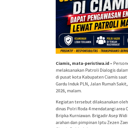
Ciamis, mata-peristiwa.id –
Persone
melaksanakan Patroli Dialogis dalam r
di pusat kota Kabupaten Ciamis saat 
Gardu Induk PLN, Jalan Rumah Sakit, 
2026, malam.
Kegiatan tersebut dilaksanakan ole
dinas Polri Roda 4 mendatangi area O
Bripka Kurniawan. Brigadir Asep Wid
arahan dan pimpinan Iptu Zezen Zaen