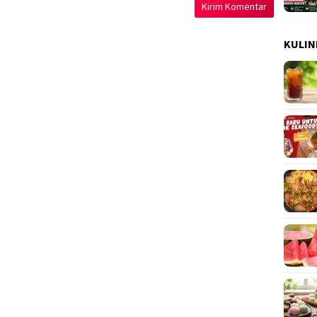
KULIN