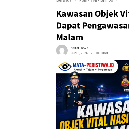
Beranda
Polri - TNI - Brimob
Kawasan Objek Vit
Dapat Pengawasan
Malam
Editor Dewa
Juni 3, 2026
2510 Dilihat