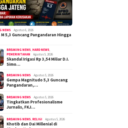
G NEWS
Agustus 6, 2026
 M 5,3 Guncang Pangandaran Hingga
BREAKING NEWS
,
HARD NEWS
,
PEMERINTAHAN
Agustus 5, 2026
Skandal Irigasi Rp 3,54 Miliar D.I.
Simo…
BREAKING NEWS
Agustus 5, 2026
Gempa Magnitudo 5,3 Guncang
Pangandaran,…
BREAKING NEWS
Agustus 5, 2026
Tingkatkan Profesionalisme
Jurnalis, FKJ…
BREAKING NEWS
,
RELIGI
Agustus 5, 2026
Khotib dan Dai Millenial di