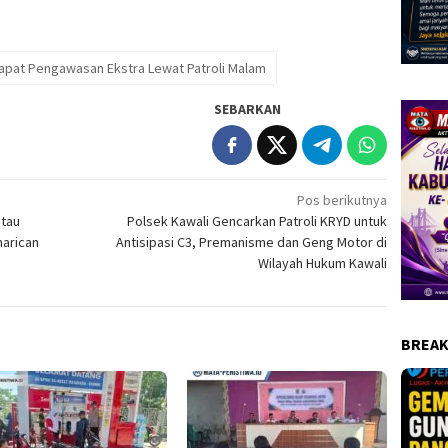
Dapat Pengawasan Ekstra Lewat Patroli Malam
SEBARKAN
Pos berikutnya
ntau
Polsek Kawali Gencarkan Patroli KRYD untuk
marican
Antisipasi C3, Premanisme dan Geng Motor di
Wilayah Hukum Kawali
BREAK