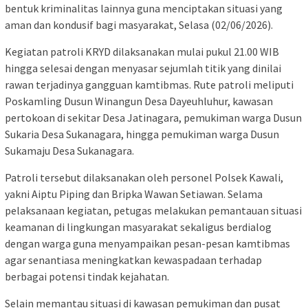
bentuk kriminalitas lainnya guna menciptakan situasi yang
aman dan kondusif bagi masyarakat, Selasa (02/06/2026).
Kegiatan patroli KRYD dilaksanakan mulai pukul 21.00 WIB
hingga selesai dengan menyasar sejumlah titik yang dinilai
rawan terjadinya gangguan kamtibmas. Rute patroli meliputi
Poskamling Dusun Winangun Desa Dayeuhluhur, kawasan
pertokoan di sekitar Desa Jatinagara, pemukiman warga Dusun
Sukaria Desa Sukanagara, hingga pemukiman warga Dusun
Sukamaju Desa Sukanagara.
Patroli tersebut dilaksanakan oleh personel Polsek Kawali,
yakni Aiptu Piping dan Bripka Wawan Setiawan. Selama
pelaksanaan kegiatan, petugas melakukan pemantauan situasi
keamanan di lingkungan masyarakat sekaligus berdialog
dengan warga guna menyampaikan pesan-pesan kamtibmas
agar senantiasa meningkatkan kewaspadaan terhadap
berbagai potensi tindak kejahatan.
Selain memantau situasi di kawasan pemukiman dan pusat