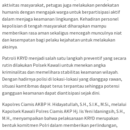
aktivitas masyarakat, petugas juga melakukan pendekatan
humanis dengan mengajak warga untuk berpartisipasi aktif
dalam menjaga keamanan lingkungan. Kehadiran personel
kepolisian di tengah masyarakat diharapkan mampu
memberikan rasa aman sekaligus mencegah munculnya niat
dan kesempatan bagi pelaku kejahatan untuk melakukan
aksinya.
Patroli KRYD menjadi salah satu langkah preventif yang secara
rutin dilakukan Polsek Kawali untuk menekan angka
kriminalitas dan memelihara stabilitas keamanan wilayah.
Dengan hadirnya polisi di lokasi-lokasi yang dianggap rawan,
situasi kamtibmas dapat terus terpantau sehingga potensi
gangguan keamanan dapat diantisipasi sejak dini.
Kapolres Ciamis AKBP H. Hidayatullah, S.H., S.I.K., M.Si., melalui
Kapolsek Kawali Polres Ciamis AKP Hj. Iis Yeni Idaningsih, S.H.,
M.H., menyampaikan bahwa pelaksanaan KRYD merupakan
bentuk komitmen Polri dalam memberikan perlindungan,