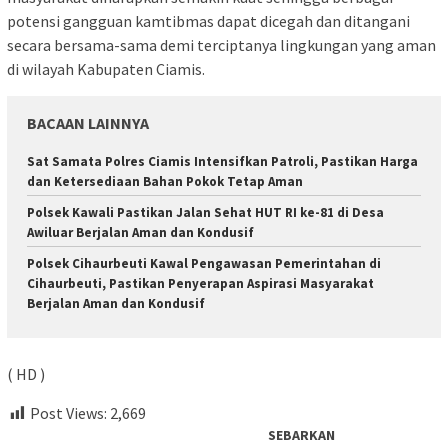
potensi gangguan kamtibmas dapat dicegah dan ditangani
secara bersama-sama demi terciptanya lingkungan yang aman
di wilayah Kabupaten Ciamis.
BACAAN LAINNYA
Sat Samata Polres Ciamis Intensifkan Patroli, Pastikan Harga
dan Ketersediaan Bahan Pokok Tetap Aman
Polsek Kawali Pastikan Jalan Sehat HUT RI ke-81 di Desa
Awiluar Berjalan Aman dan Kondusif
Polsek Cihaurbeuti Kawal Pengawasan Pemerintahan di
Cihaurbeuti, Pastikan Penyerapan Aspirasi Masyarakat
Berjalan Aman dan Kondusif
( HD )
Post Views:
2,669
SEBARKAN