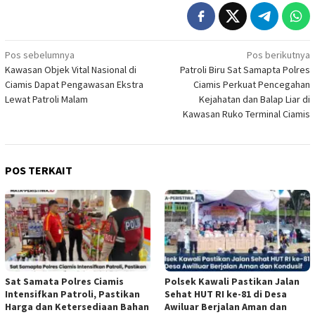
Navigasi
Pos sebelumnya
Pos berikutnya
Kawasan Objek Vital Nasional di
Patroli Biru Sat Samapta Polres
pos
Ciamis Dapat Pengawasan Ekstra
Ciamis Perkuat Pencegahan
Lewat Patroli Malam
Kejahatan dan Balap Liar di
Kawasan Ruko Terminal Ciamis
POS TERKAIT
Sat Samata Polres Ciamis
Polsek Kawali Pastikan Jalan
Intensifkan Patroli, Pastikan
Sehat HUT RI ke-81 di Desa
Harga dan Ketersediaan Bahan
Awiluar Berjalan Aman dan