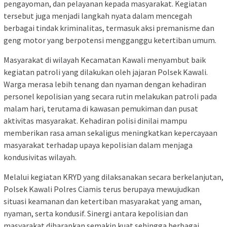
pengayoman, dan pelayanan kepada masyarakat. Kegiatan
tersebut juga menjadi langkah nyata dalam mencegah
berbagai tindak kriminalitas, termasuk aksi premanisme dan
geng motor yang berpotensi mengganggu ketertiban umum.
Masyarakat di wilayah Kecamatan Kawali menyambut baik
kegiatan patroli yang dilakukan oleh jajaran Polsek Kawali.
Warga merasa lebih tenang dan nyaman dengan kehadiran
personel kepolisian yang secara rutin melakukan patroli pada
malam hari, terutama di kawasan pemukiman dan pusat
aktivitas masyarakat. Kehadiran polisi dinilai mampu
memberikan rasa aman sekaligus meningkatkan kepercayaan
masyarakat terhadap upaya kepolisian dalam menjaga
kondusivitas wilayah.
Melalui kegiatan KRYD yang dilaksanakan secara berkelanjutan,
Polsek Kawali Polres Ciamis terus berupaya mewujudkan
situasi keamanan dan ketertiban masyarakat yang aman,
nyaman, serta kondusif. Sinergi antara kepolisian dan
masyarakat diharapkan semakin kuat sehingga berbagai