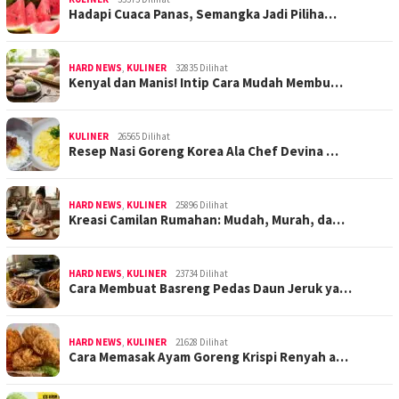
Hadapi Cuaca Panas, Semangka Jadi Piliha…
HARD NEWS
,
KULINER
32835 Dilihat
Kenyal dan Manis! Intip Cara Mudah Membu…
KULINER
26565 Dilihat
Resep Nasi Goreng Korea Ala Chef Devina …
HARD NEWS
,
KULINER
25896 Dilihat
Kreasi Camilan Rumahan: Mudah, Murah, da…
HARD NEWS
,
KULINER
23734 Dilihat
Cara Membuat Basreng Pedas Daun Jeruk ya…
HARD NEWS
,
KULINER
21628 Dilihat
Cara Memasak Ayam Goreng Krispi Renyah a…