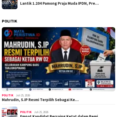
Lantik 1.204 Pamong Praja Muda IPDN, Pre…
POLITIK
POLITIK
Juli 25, 2026
Mahrudin, S.IP Resmi Terpilih Sebagai Ke…
POLITIK
Juli 25, 2026
Empat Kandidat Bersaing Ketat dalam Pemi…