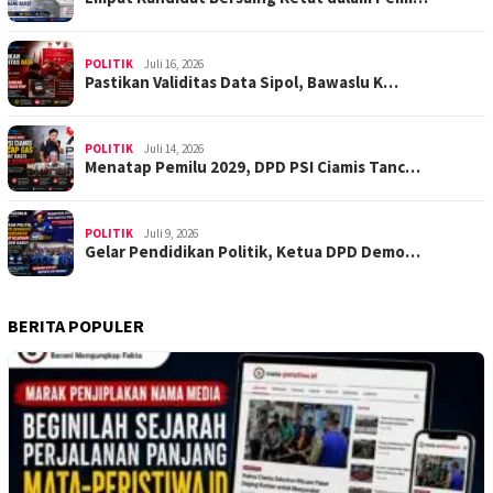
POLITIK
Juli 16, 2026
Pastikan Validitas Data Sipol, Bawaslu K…
POLITIK
Juli 14, 2026
Menatap Pemilu 2029, DPD PSI Ciamis Tanc…
POLITIK
Juli 9, 2026
Gelar Pendidikan Politik, Ketua DPD Demo…
BERITA POPULER