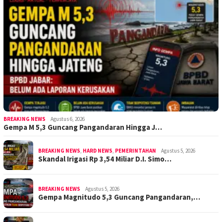
BREAKING NEWS
Agustus 6, 2026
Gempa M 5,3 Guncang Pangandaran Hingga J…
BREAKING NEWS
,
HARD NEWS
,
PEMERINTAHAN
Agustus 5, 2026
Skandal Irigasi Rp 3,54 Miliar D.I. Simo…
BREAKING NEWS
Agustus 5, 2026
Gempa Magnitudo 5,3 Guncang Pangandaran,…