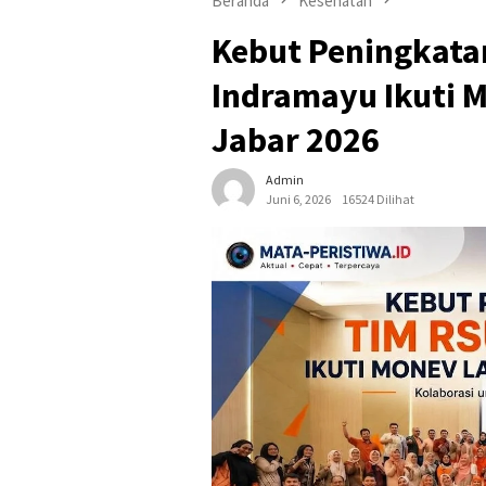
Beranda
Kesehatan
Kebut Peningkata
Indramayu Ikuti M
Jabar 2026
Admin
Juni 6, 2026
16524 Dilihat