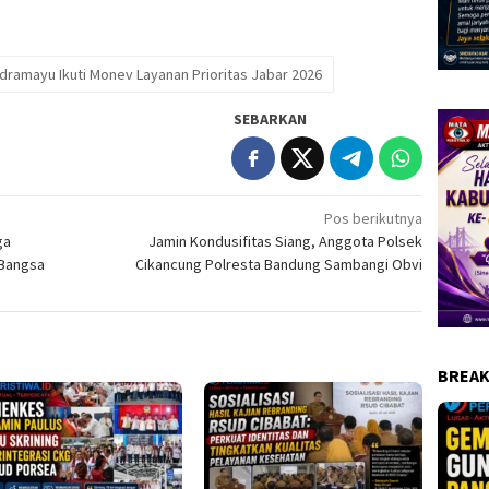
dramayu Ikuti Monev Layanan Prioritas Jabar 2026
SEBARKAN
Pos berikutnya
ga
Jamin Kondusifitas Siang, Anggota Polsek
 Bangsa
Cikancung Polresta Bandung Sambangi Obvi
BREAK