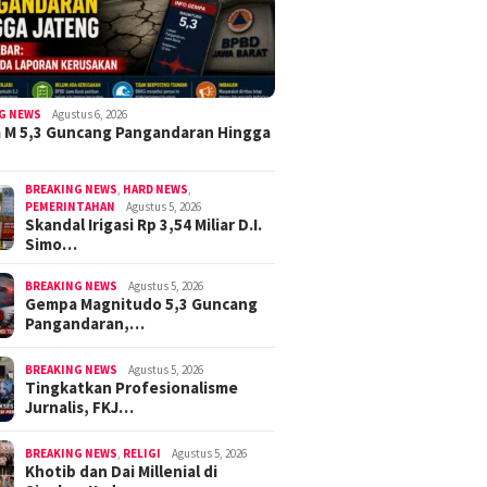
G NEWS
Agustus 6, 2026
 M 5,3 Guncang Pangandaran Hingga
BREAKING NEWS
,
HARD NEWS
,
PEMERINTAHAN
Agustus 5, 2026
Skandal Irigasi Rp 3,54 Miliar D.I.
Simo…
BREAKING NEWS
Agustus 5, 2026
Gempa Magnitudo 5,3 Guncang
Pangandaran,…
BREAKING NEWS
Agustus 5, 2026
Tingkatkan Profesionalisme
Jurnalis, FKJ…
BREAKING NEWS
,
RELIGI
Agustus 5, 2026
Khotib dan Dai Millenial di