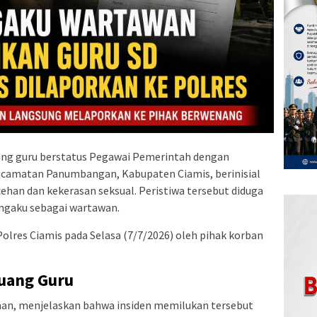
ang guru berstatus Pegawai Pemerintah dengan
Kecamatan Panumbangan, Kabupaten Ciamis, berinisial
ehan dan kekerasan seksual. Peristiwa tersebut diduga
engaku sebagai wartawan.
olres Ciamis pada Selasa (7/7/2026) oleh pihak korban
Ruang Guru
n, menjelaskan bahwa insiden memilukan tersebut