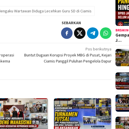
ngaku Wartawan Diduga Lecehkan Guru SD di Ciamis
SEBARKAN
BREAKIN
Gempa
J…
Pos berikutnya
roperasi
Buntut Dugaan Korupsi Proyek MBG di Pusat, Kejari
 Skema
Ciamis Panggil Puluhan Pengelola Dapur