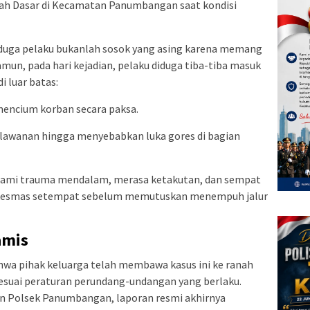
kolah Dasar di Kecamatan Panumbangan saat kondisi
duga pelaku bukanlah sosok yang asing karena memang
mun, pada hari kejadian, pelaku diduga tiba-tiba masuk
 luar batas:
mencium korban secara paksa.
awanan hingga menyebabkan luka gores di bagian
alami trauma mendalam, merasa ketakutan, dan sempat
skesmas setempat sebelum memutuskan menempuh jalur
amis
 pihak keluarga telah membawa kasus ini ke ranah
sesuai peraturan perundang-undangan yang berlaku.
n Polsek Panumbangan, laporan resmi akhirnya