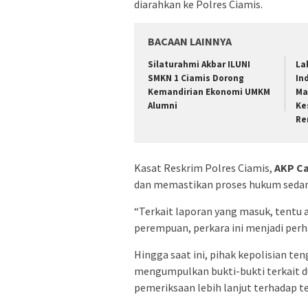
diarahkan ke Polres Ciamis.
BACAAN LAINNYA
Silaturahmi Akbar ILUNI
La
SMKN 1 Ciamis Dorong
In
Kemandirian Ekonomi UMKM
Ma
Alumni
Ke
Re
Kasat Reskrim Polres Ciamis,
AKP C
dan memastikan proses hukum sedan
“Terkait laporan yang masuk, tentu a
perempuan, perkara ini menjadi perh
Hingga saat ini, pihak kepolisian t
mengumpulkan bukti-bukti terkait d
pemeriksaan lebih lanjut terhadap te