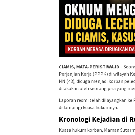
CIAMIS, MATA-PERISTIWA.ID
– Seor
Perjanjian Kerja (PPPK) di wilayah 
NN (48), diduga menjadi korban pelec
dilakukan oleh seorang pria yang m
Laporan resmi telah dilayangkan ke P
didampingi kuasa hukumnya.
Kronologi Kejadian di 
Kuasa hukum korban, Maman Sutarma