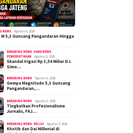
G NEWS
Agustus 6, 2026
 M 5,3 Guncang Pangandaran Hingga
BREAKING NEWS
,
HARD NEWS
,
PEMERINTAHAN
Agustus 5, 2026
Skandal Irigasi Rp 3,54 Miliar D.I.
Simo…
BREAKING NEWS
Agustus 5, 2026
Gempa Magnitudo 5,3 Guncang
Pangandaran,…
BREAKING NEWS
Agustus 5, 2026
Tingkatkan Profesionalisme
Jurnalis, FKJ…
BREAKING NEWS
,
RELIGI
Agustus 5, 2026
Khotib dan Dai Millenial di