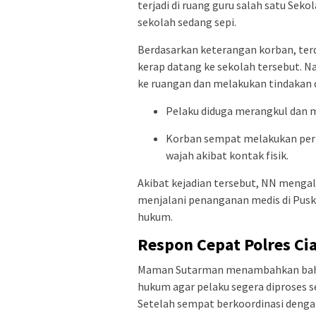
terjadi di ruang guru salah satu Se
sekolah sedang sepi.
Berdasarkan keterangan korban, ter
kerap datang ke sekolah tersebut. Na
ke ruangan dan melakukan tindakan di
Pelaku diduga merangkul dan 
Korban sempat melakukan perl
wajah akibat kontak fisik.
Akibat kejadian tersebut, NN meng
menjalani penanganan medis di Pu
hukum.
Respon Cepat Polres Ci
Maman Sutarman menambahkan bahwa
hukum agar pelaku segera diproses 
Setelah sempat berkoordinasi denga