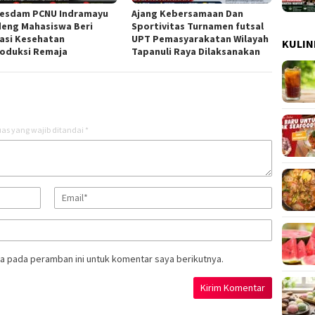
esdam PCNU Indramayu
Ajang Kebersamaan Dan
eng Mahasiswa Beri
Sportivitas Turnamen futsal
asi Kesehatan
UPT Pemasyarakatan Wilayah
KULIN
oduksi Remaja
Tapanuli Raya Dilaksanakan
as yang wajib ditandai
*
a pada peramban ini untuk komentar saya berikutnya.