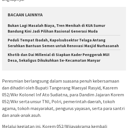
BACAAN LAINNYA
Bukan Lagi Masalah Biaya, Tren Menikah di KUA Sumur
Bandung Kini Jadi Pilihan Rasional Generasi Muda
Peduli Tempat Ibadah, Kapolsubsektor Telaga Antang
Serahkan Bantuan Semen untuk Renovasi Masjid Nurhasanah
Khotib dan Dai Millenial di Siapkan Kader Penggerak MUI
Desa, Sekaligus Dikukuhkan Se-Kecamatan Manyar
Peresmian berlangsung dalam suasana penuh kebersamaan
dan dihadiri oleh Bupati Tangerang Maesyal Rasyid, Kasrem
052/Wkr Kolonel Inf Ato Sudiatna, para Dandim Jajaran Korem
052/Wkr serta unsur TNI, Polri, pemerintah daerah, tokoh
agama, tokoh masyarakat, pengurus yayasan, serta para santri
dan anak-anak asuh.
Melalui kegiatan ini, Korem 052/Wijayakrama kembali