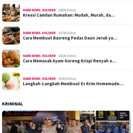
HARD NEWS
,
KULINER
25894 Dilihat
Kreasi Camilan Rumahan: Mudah, Murah, da…
HARD NEWS
,
KULINER
23734 Dilihat
Cara Membuat Basreng Pedas Daun Jeruk ya…
HARD NEWS
,
KULINER
21628 Dilihat
Cara Memasak Ayam Goreng Krispi Renyah a…
HARD NEWS
,
KULINER
16742 Dilihat
Langkah-Langkah Membuat Es Krim Homemade…
KRIMINAL