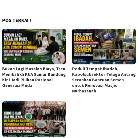
POS TERKAIT
Bukan Lagi Masalah Biaya, Tren
Peduli Tempat Ibadah,
Menikah di KUA Sumur Bandung
Kapolsubsektor Telaga Antang
Kini Jadi Pilihan Rasional
Serahkan Bantuan Semen
Generasi Muda
untuk Renovasi Masjid
Nurhasanah