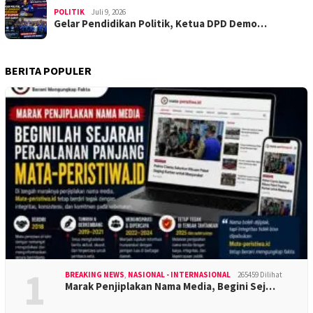
POLITIK
Juli 9, 2026
Gelar Pendidikan Politik, Ketua DPD Demo…
BERITA POPULER
1
BREAKING NEWS
,
NASIONAL - INTERNASIONAL
265459 Dilihat
Marak Penjiplakan Nama Media, Begini Sej…