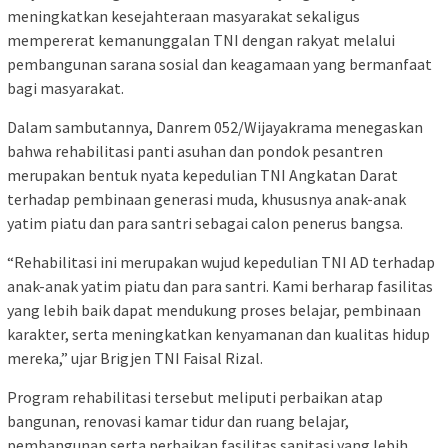
meningkatkan kesejahteraan masyarakat sekaligus
mempererat kemanunggalan TNI dengan rakyat melalui
pembangunan sarana sosial dan keagamaan yang bermanfaat
bagi masyarakat.
Dalam sambutannya, Danrem 052/Wijayakrama menegaskan
bahwa rehabilitasi panti asuhan dan pondok pesantren
merupakan bentuk nyata kepedulian TNI Angkatan Darat
terhadap pembinaan generasi muda, khususnya anak-anak
yatim piatu dan para santri sebagai calon penerus bangsa.
“Rehabilitasi ini merupakan wujud kepedulian TNI AD terhadap
anak-anak yatim piatu dan para santri. Kami berharap fasilitas
yang lebih baik dapat mendukung proses belajar, pembinaan
karakter, serta meningkatkan kenyamanan dan kualitas hidup
mereka,” ujar Brigjen TNI Faisal Rizal.
Program rehabilitasi tersebut meliputi perbaikan atap
bangunan, renovasi kamar tidur dan ruang belajar,
pembangunan serta perbaikan fasilitas sanitasi yang lebih