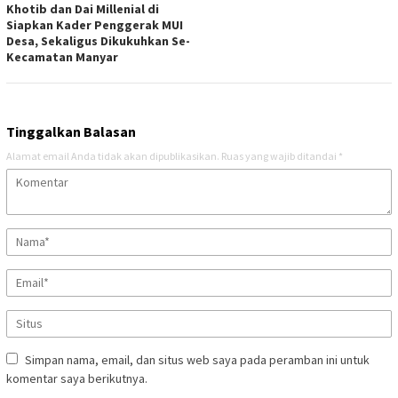
Khotib dan Dai Millenial di
Siapkan Kader Penggerak MUI
Desa, Sekaligus Dikukuhkan Se-
Kecamatan Manyar
Tinggalkan Balasan
Alamat email Anda tidak akan dipublikasikan.
Ruas yang wajib ditandai
*
Simpan nama, email, dan situs web saya pada peramban ini untuk
komentar saya berikutnya.