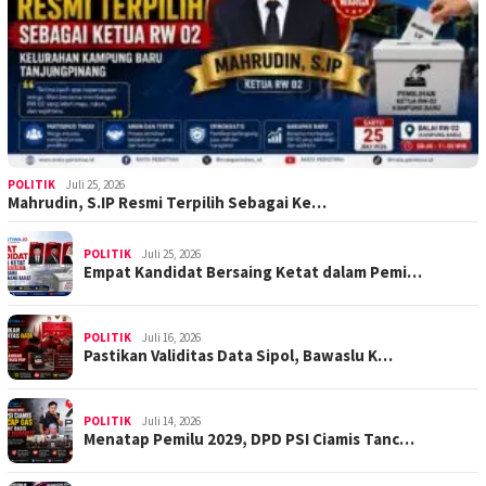
POLITIK
Juli 25, 2026
Mahrudin, S.IP Resmi Terpilih Sebagai Ke…
POLITIK
Juli 25, 2026
Empat Kandidat Bersaing Ketat dalam Pemi…
POLITIK
Juli 16, 2026
Pastikan Validitas Data Sipol, Bawaslu K…
POLITIK
Juli 14, 2026
Menatap Pemilu 2029, DPD PSI Ciamis Tanc…