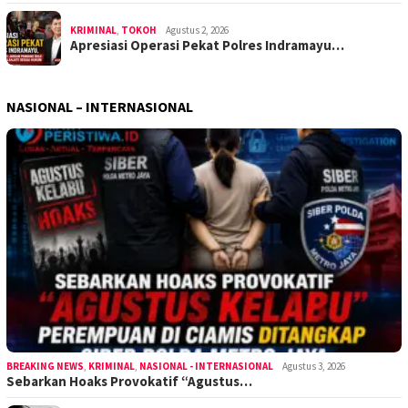
KRIMINAL
,
TOKOH
Agustus 2, 2026
Apresiasi Operasi Pekat Polres Indramayu…
NASIONAL – INTERNASIONAL
BREAKING NEWS
,
KRIMINAL
,
NASIONAL - INTERNASIONAL
Agustus 3, 2026
Sebarkan Hoaks Provokatif “Agustus…