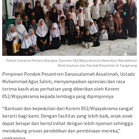
Peduli Generasi Penerus Bangsa, Danrem 052/Wijayakrama Resmikan Rehabilitasi
Panti Asuhan dan Pondok Pesantren di Tangerang
Pimpinan Pondok Pesantren Darussalamah Assalimah, Ustadz
Muhammad Agus Salim, menyampaikan apresiasi dan rasa
terima kasih atas perhatian yang diberikan oleh Korem
052/Wijayakrama kepada lembaga yang dipimpinnya.
“Bantuan dan kepedulian dari Korem 052/Wijayakrama sangat
berarti bagi kami. Dengan fasilitas yang lebih baik, anak-anak
dapat belajar dan beristirahat dengan lebih nyaman sehingga
mendukung proses pendidikan dan pembinaan mereka,”
ungkapnya.