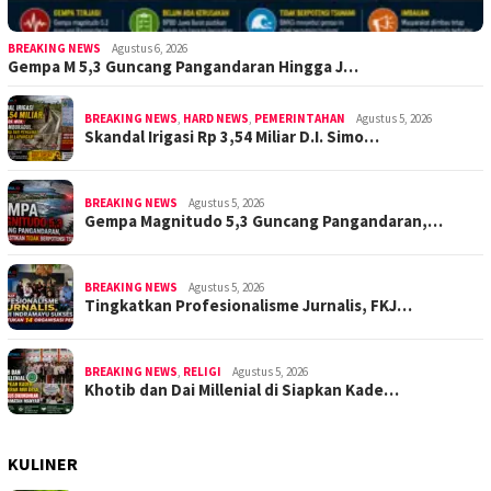
BREAKING NEWS
Agustus 6, 2026
Gempa M 5,3 Guncang Pangandaran Hingga J…
BREAKING NEWS
,
HARD NEWS
,
PEMERINTAHAN
Agustus 5, 2026
Skandal Irigasi Rp 3,54 Miliar D.I. Simo…
BREAKING NEWS
Agustus 5, 2026
Gempa Magnitudo 5,3 Guncang Pangandaran,…
BREAKING NEWS
Agustus 5, 2026
Tingkatkan Profesionalisme Jurnalis, FKJ…
BREAKING NEWS
,
RELIGI
Agustus 5, 2026
Khotib dan Dai Millenial di Siapkan Kade…
KULINER