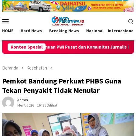
Loncat
ke
konten
Menu
Mobile
HOME
Hard News
Breaking News
Nasional – Internasional
sat dan Komunitas Jurnalis Kepri di Batam
Konten Spesial
Dishub Gresik
Beranda
Kesehatan
Pemkot Bandung Perkuat PHBS Guna
Tekan Penyakit Tidak Menular
Admin
Mei 7, 2026
16435 Dilihat