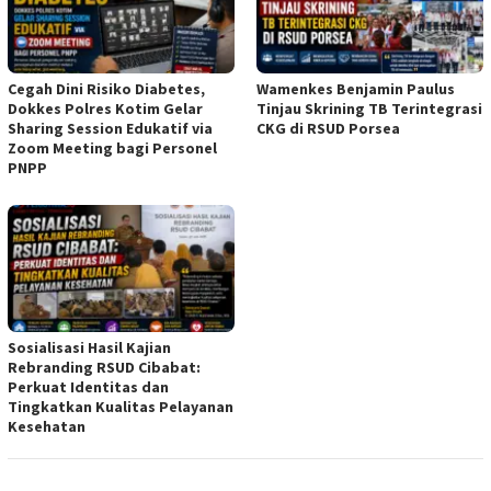
Cegah Dini Risiko Diabetes,
Wamenkes Benjamin Paulus
Dokkes Polres Kotim Gelar
Tinjau Skrining TB Terintegrasi
Sharing Session Edukatif via
CKG di RSUD Porsea
Zoom Meeting bagi Personel
PNPP
Sosialisasi Hasil Kajian
Rebranding RSUD Cibabat:
Perkuat Identitas dan
Tingkatkan Kualitas Pelayanan
Kesehatan