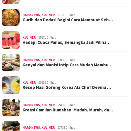
HARD NEWS
,
KULINER
38501 Dilihat
Gurih dan Pedas! Begini Cara Membuat Seb…
KULINER
35371 Dilihat
Hadapi Cuaca Panas, Semangka Jadi Piliha…
HARD NEWS
,
KULINER
32835 Dilihat
Kenyal dan Manis! Intip Cara Mudah Membu…
KULINER
26565 Dilihat
Resep Nasi Goreng Korea Ala Chef Devina …
HARD NEWS
,
KULINER
25892 Dilihat
Kreasi Camilan Rumahan: Mudah, Murah, da…
HARD NEWS
,
KULINER
23733 Dilihat