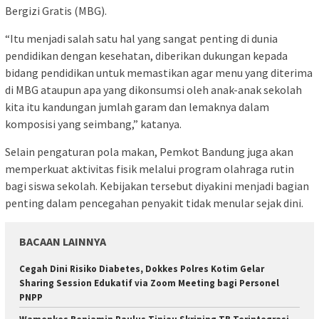
Bergizi Gratis (MBG).
“Itu menjadi salah satu hal yang sangat penting di dunia
pendidikan dengan kesehatan, diberikan dukungan kepada
bidang pendidikan untuk memastikan agar menu yang diterima
di MBG ataupun apa yang dikonsumsi oleh anak-anak sekolah
kita itu kandungan jumlah garam dan lemaknya dalam
komposisi yang seimbang,” katanya.
Selain pengaturan pola makan, Pemkot Bandung juga akan
memperkuat aktivitas fisik melalui program olahraga rutin
bagi siswa sekolah. Kebijakan tersebut diyakini menjadi bagian
penting dalam pencegahan penyakit tidak menular sejak dini.
BACAAN LAINNYA
Cegah Dini Risiko Diabetes, Dokkes Polres Kotim Gelar
Sharing Session Edukatif via Zoom Meeting bagi Personel
PNPP