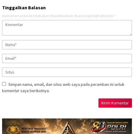
Tinggalkan Balasan
Alamat email Anda tidak akan dipublikasikan.
Ruas yang wajib ditandai
*
Simpan nama, email, dan situs web saya pada peramban ini untuk
komentar saya berikutnya.