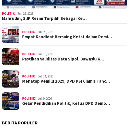
POLITIK
Juli 25, 2026
Mahrudin, S.IP Resmi Terpilih Sebagai Ke…
POLITIK
Juli 25, 2026
Empat Kandidat Bersaing Ketat dalam Pemi…
POLITIK
Juli 16, 2026
Pastikan Validitas Data Sipol, Bawaslu K…
POLITIK
Juli 14, 2026
Menatap Pemilu 2029, DPD PSI Ciamis Tanc…
POLITIK
Juli 9, 2026
Gelar Pendidikan Politik, Ketua DPD Demo…
BERITA POPULER