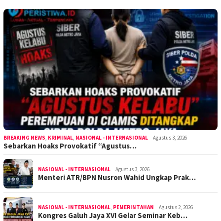
BREAKING NEWS
,
KRIMINAL
,
NASIONAL - INTERNASIONAL
Agustus 3, 2026
Sebarkan Hoaks Provokatif “Agustus…
NASIONAL - INTERNASIONAL
Agustus 3, 2026
Menteri ATR/BPN Nusron Wahid Ungkap Prak…
NASIONAL - INTERNASIONAL
,
PEMERINTAHAN
Agustus 2, 2026
Kongres Galuh Jaya XVI Gelar Seminar Keb…