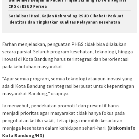
Wamenkes Benjamin Paulus Tinjau Skrining TB Terintegrasi
CKG di RSUD Porsea
Sosialisasi Hasil Kajian Rebranding RSUD Cibabat: Perkuat
Identitas dan Tingkatkan Kualitas Pelayanan Kesehatan
Farhan menjelaskan, penguatan PHBS tidak bisa dilakukan
secara parsial. Seluruh program kesehatan, teknologi, hingga
inovasi di Kota Bandung harus terintegrasi dan berorientasi
pada kebutuhan masyarakat.
“Agar semua program, semua teknologi ataupun inovasi yang
ada di Kota Bandung terintegrasi berpusat untuk kepentingan
masyarakat Bandung,” ucapnya.
Ia menyebut, pendekatan promotif dan preventif harus
menjadi prioritas agar masyarakat tidak hanya fokus pada
pengobatan ketika sakit, tetapi juga memiliki kesadaran
menjaga kesehatan dalam kehidupan sehari-hari.
(Diskominfo
Pemutar
Kota Bandung/HD)