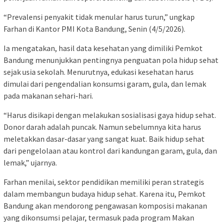
“Prevalensi penyakit tidak menular harus turun,” ungkap
Farhan di Kantor PMI Kota Bandung, Senin (4/5/2026).
Ia mengatakan, hasil data kesehatan yang dimiliki Pemkot
Bandung menunjukkan pentingnya penguatan pola hidup sehat
sejak usia sekolah. Menurutnya, edukasi kesehatan harus
dimulai dari pengendalian konsumsi garam, gula, dan lemak
pada makanan sehari-hari.
“Harus disikapi dengan melakukan sosialisasi gaya hidup sehat.
Donor darah adalah puncak. Namun sebelumnya kita harus
meletakkan dasar-dasar yang sangat kuat. Baik hidup sehat
dari pengelolaan atau kontrol dari kandungan garam, gula, dan
lemak,” ujarnya.
Farhan menilai, sektor pendidikan memiliki peran strategis
dalam membangun budaya hidup sehat. Karena itu, Pemkot
Bandung akan mendorong pengawasan komposisi makanan
yang dikonsumsi pelajar, termasuk pada program Makan