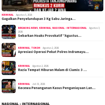
KRIMINAL
Agustus 5, 2026
Gagalkan Penyelundupan 3 Kg Sabu Jaringa…
BREAKING NEWS
,
KRIMINAL
,
NASIONAL - INTERNASIONAL
Agustus 3,
2026
Sebarkan Hoaks Provokatif “Agustus…
KRIMINAL
,
TOKOH
Agustus 2, 2026
Apresiasi Operasi Pekat Polres Indramayu…
KRIMINAL
Agustus 2, 2026
Razia Tempat Hiburan Malam di Ciamis: 3 …
KRIMINAL
Juli 31, 2026
Kecewa Penanganan Kasus Penganiayaan Lan…
NASIONAL – INTERNASIONAL