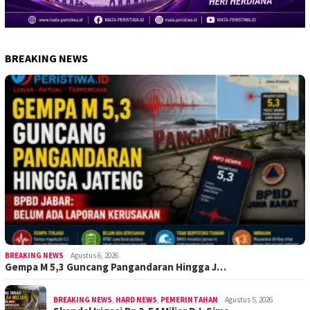
BREAKING NEWS
BREAKING NEWS
Agustus 6, 2026
Gempa M 5,3 Guncang Pangandaran Hingga J…
BREAKING NEWS
,
HARD NEWS
,
PEMERINTAHAN
Agustus 5, 2026