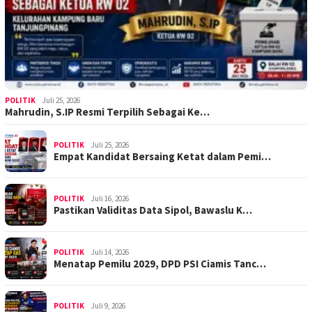
POLITIK
Juli 25, 2026
Mahrudin, S.IP Resmi Terpilih Sebagai Ke…
POLITIK
Juli 25, 2026
Empat Kandidat Bersaing Ketat dalam Pemi…
POLITIK
Juli 16, 2026
Pastikan Validitas Data Sipol, Bawaslu K…
POLITIK
Juli 14, 2026
Menatap Pemilu 2029, DPD PSI Ciamis Tanc…
POLITIK
Juli 9, 2026