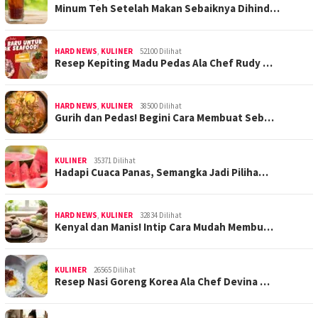
Minum Teh Setelah Makan Sebaiknya Dihind…
HARD NEWS
,
KULINER
52100 Dilihat
Resep Kepiting Madu Pedas Ala Chef Rudy …
HARD NEWS
,
KULINER
38500 Dilihat
Gurih dan Pedas! Begini Cara Membuat Seb…
KULINER
35371 Dilihat
Hadapi Cuaca Panas, Semangka Jadi Piliha…
HARD NEWS
,
KULINER
32834 Dilihat
Kenyal dan Manis! Intip Cara Mudah Membu…
KULINER
26565 Dilihat
Resep Nasi Goreng Korea Ala Chef Devina …