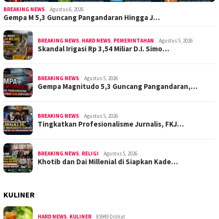
BREAKING NEWS
Agustus 6, 2026
Gempa M 5,3 Guncang Pangandaran Hingga J…
BREAKING NEWS
,
HARD NEWS
,
PEMERINTAHAN
Agustus 5, 2026
Skandal Irigasi Rp 3,54 Miliar D.I. Simo…
BREAKING NEWS
Agustus 5, 2026
Gempa Magnitudo 5,3 Guncang Pangandaran,…
BREAKING NEWS
Agustus 5, 2026
Tingkatkan Profesionalisme Jurnalis, FKJ…
BREAKING NEWS
,
RELIGI
Agustus 5, 2026
Khotib dan Dai Millenial di Siapkan Kade…
KULINER
HARD NEWS
,
KULINER
85949 Dilihat