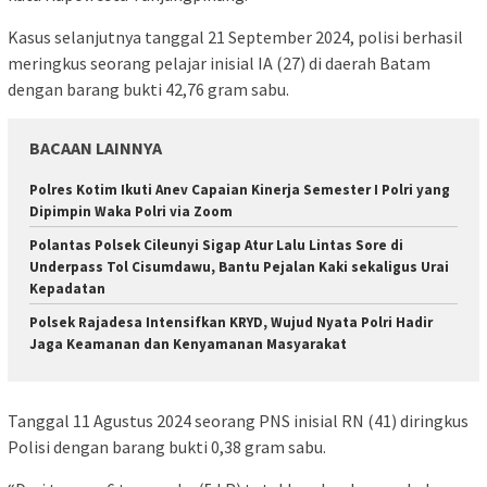
Kasus selanjutnya tanggal 21 September 2024, polisi berhasil
meringkus seorang pelajar inisial IA (27) di daerah Batam
dengan barang bukti 42,76 gram sabu.
BACAAN LAINNYA
Polres Kotim Ikuti Anev Capaian Kinerja Semester I Polri yang
Dipimpin Waka Polri via Zoom
Polantas Polsek Cileunyi Sigap Atur Lalu Lintas Sore di
Underpass Tol Cisumdawu, Bantu Pejalan Kaki sekaligus Urai
Kepadatan
Polsek Rajadesa Intensifkan KRYD, Wujud Nyata Polri Hadir
Jaga Keamanan dan Kenyamanan Masyarakat
Tanggal 11 Agustus 2024 seorang PNS inisial RN (41) diringkus
Polisi dengan barang bukti 0,38 gram sabu.