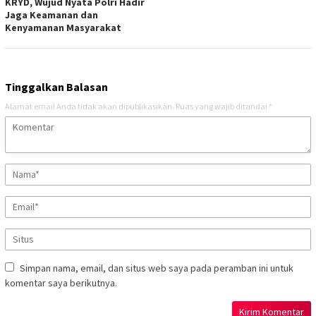
KRYD, Wujud Nyata Polri Hadir
Jaga Keamanan dan
Kenyamanan Masyarakat
Tinggalkan Balasan
Alamat email Anda tidak akan dipublikasikan.
Ruas yang wajib ditandai
*
Simpan nama, email, dan situs web saya pada peramban ini untuk
komentar saya berikutnya.