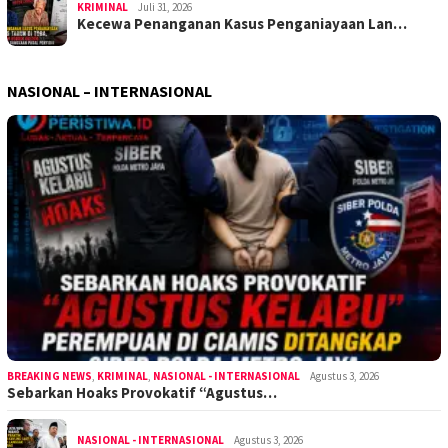
KRIMINAL
Juli 31, 2026
Kecewa Penanganan Kasus Penganiayaan Lan…
NASIONAL – INTERNASIONAL
BREAKING NEWS
,
KRIMINAL
,
NASIONAL - INTERNASIONAL
Agustus 3, 2026
Sebarkan Hoaks Provokatif “Agustus…
NASIONAL - INTERNASIONAL
Agustus 3, 2026