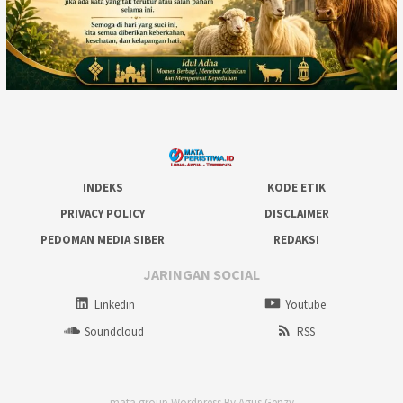
INDEKS
KODE ETIK
PRIVACY POLICY
DISCLAIMER
PEDOMAN MEDIA SIBER
REDAKSI
JARINGAN SOCIAL
Linkedin
Youtube
Soundcloud
RSS
mata group Wordpress By Agus Genzy