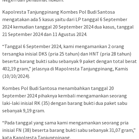
Kapolresta Tanjungpinang Kombes Pol Budi Santosa
mengatakan ada 5 kasus yaitu dari LP tanggal 6 September
2024 kemudian tanggal 20 September 2024 dua kasus, tanggal
21 September 2024 dan 11 Agustus 2024.
“Tanggal 6 September 2024, kami mengamankan 2 orang
tersangka inisial DKS (pria 25 tahun) dan HNT (pria 28 tahun)
beserta barang bukti sabu sebanyak 9 paket dengan total berat
402,19 gram,” jelasnya di Mapolresta Tanjungpinang, Kamis
(10/10/2024).
Kombes Pol Budi Santosa menambahkan tanggal 20
September 2024 pihaknya kembali mengamankan seorang
laki-laki inisial RK (35) dengan barang bukti dua paket sabu
sebanyak 9,19 gram.
“Pada tanggal yang sama kami mengamankan seorang pria
inisial FN (38) beserta barang bukti sabu sebanyak 31,07 gram,”
kata Kapolresta Tanjungpinang.