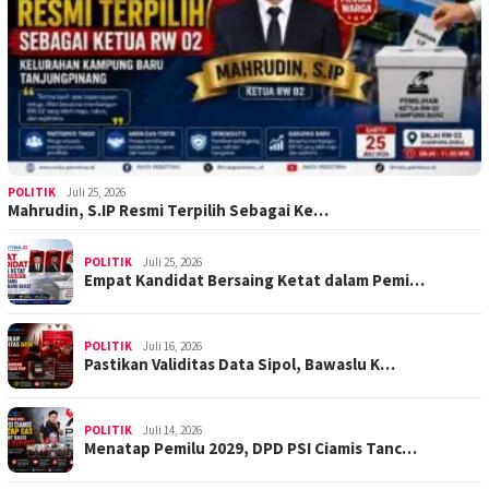
POLITIK
Juli 25, 2026
Mahrudin, S.IP Resmi Terpilih Sebagai Ke…
POLITIK
Juli 25, 2026
Empat Kandidat Bersaing Ketat dalam Pemi…
POLITIK
Juli 16, 2026
Pastikan Validitas Data Sipol, Bawaslu K…
POLITIK
Juli 14, 2026
Menatap Pemilu 2029, DPD PSI Ciamis Tanc…