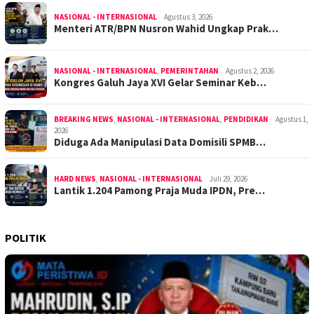
NASIONAL - INTERNASIONAL
Agustus 3, 2026
Menteri ATR/BPN Nusron Wahid Ungkap Prak…
NASIONAL - INTERNASIONAL
,
PEMERINTAHAN
Agustus 2, 2026
Kongres Galuh Jaya XVI Gelar Seminar Keb…
BREAKING NEWS
,
NASIONAL - INTERNASIONAL
,
PENDIDIKAN
Agustus 1,
2026
Diduga Ada Manipulasi Data Domisili SPMB…
HARD NEWS
,
NASIONAL - INTERNASIONAL
Juli 29, 2026
Lantik 1.204 Pamong Praja Muda IPDN, Pre…
POLITIK