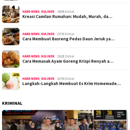
HARD NEWS
,
KULINER
25896 Dilihat
Kreasi Camilan Rumahan: Mudah, Murah, da…
HARD NEWS
,
KULINER
23734 Dilihat
Cara Membuat Basreng Pedas Daun Jeruk ya…
HARD NEWS
,
KULINER
21628 Dilihat
Cara Memasak Ayam Goreng Krispi Renyah a…
HARD NEWS
,
KULINER
16744 Dilihat
Langkah-Langkah Membuat Es Krim Homemade…
KRIMINAL