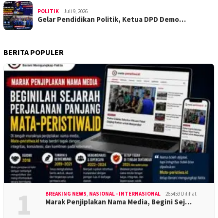
POLITIK
Juli 9, 2026
Gelar Pendidikan Politik, Ketua DPD Demo…
BERITA POPULER
1
BREAKING NEWS
,
NASIONAL - INTERNASIONAL
265459 Dilihat
Marak Penjiplakan Nama Media, Begini Sej…