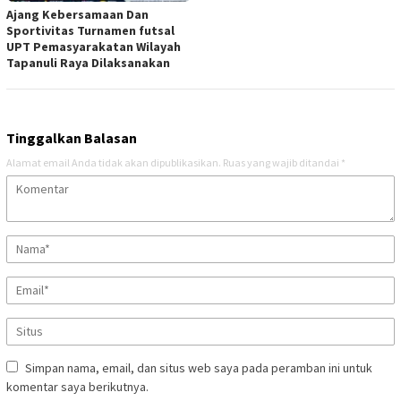
Ajang Kebersamaan Dan
Sportivitas Turnamen futsal
UPT Pemasyarakatan Wilayah
Tapanuli Raya Dilaksanakan
Tinggalkan Balasan
Alamat email Anda tidak akan dipublikasikan.
Ruas yang wajib ditandai
*
Simpan nama, email, dan situs web saya pada peramban ini untuk
komentar saya berikutnya.