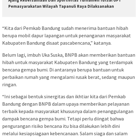
Ajang Kebersamaan Dan Sportivitas Turnamen futsal UPT
Pemasyarakatan Wilayah Tapanuli Raya Dilaksanakan
“Kita dari Pemkab Bandung sudah menerima bantuan hibah
berupa mobil dapur lapangan untuk penanganan masyarakat
Kabupaten Bandung disaat pascabencana,” katanya.
Belum lagi, imbuh Uka Suska, BNPB akan memberikan bantuan
hibah untuk masyarakat Kabupaten Bandung yang terdampak
bencana gempa bumi. Di antaranya berupa bantuan untuk
perbaikan rumah yang mengalami rusak berat, sedang maupun
ringan.
“Ini sebagai bentuk sinergitas dan ikhtiar kita dari Pemkab
Bandung dengan BNPB dalam upaya memberikan pelayanan
terbaik kepada masyarakat khususnya dalam penanggulangan
dampak bencana gempa bumi. Tetapi perlu diingat bahwa
pengurangan risiko bencana itu bisa dilakukan lebih dini
melalui kesiapsiagaan kebencanaan. Salam siaga dan salam