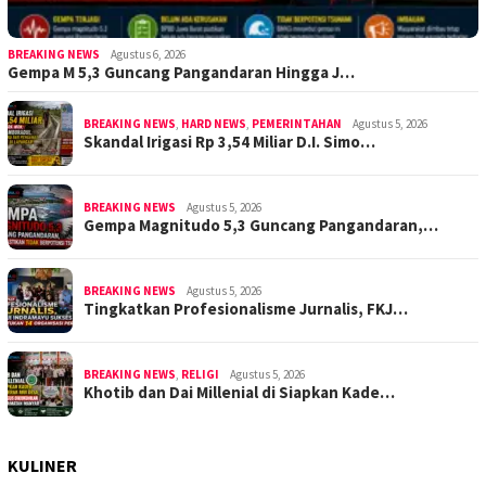
BREAKING NEWS
Agustus 6, 2026
Gempa M 5,3 Guncang Pangandaran Hingga J…
BREAKING NEWS
,
HARD NEWS
,
PEMERINTAHAN
Agustus 5, 2026
Skandal Irigasi Rp 3,54 Miliar D.I. Simo…
BREAKING NEWS
Agustus 5, 2026
Gempa Magnitudo 5,3 Guncang Pangandaran,…
BREAKING NEWS
Agustus 5, 2026
Tingkatkan Profesionalisme Jurnalis, FKJ…
BREAKING NEWS
,
RELIGI
Agustus 5, 2026
Khotib dan Dai Millenial di Siapkan Kade…
KULINER