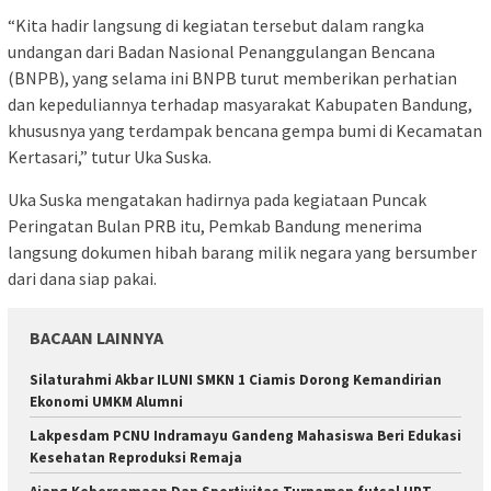
“Kita hadir langsung di kegiatan tersebut dalam rangka
undangan dari Badan Nasional Penanggulangan Bencana
(BNPB), yang selama ini BNPB turut memberikan perhatian
dan kepeduliannya terhadap masyarakat Kabupaten Bandung,
khususnya yang terdampak bencana gempa bumi di Kecamatan
Kertasari,” tutur Uka Suska.
Uka Suska mengatakan hadirnya pada kegiataan Puncak
Peringatan Bulan PRB itu, Pemkab Bandung menerima
langsung dokumen hibah barang milik negara yang bersumber
dari dana siap pakai.
BACAAN LAINNYA
Silaturahmi Akbar ILUNI SMKN 1 Ciamis Dorong Kemandirian
Ekonomi UMKM Alumni
Lakpesdam PCNU Indramayu Gandeng Mahasiswa Beri Edukasi
Kesehatan Reproduksi Remaja