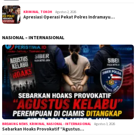
KRIMINAL
,
TOKOH
Agustus 2, 2026
Apresiasi Operasi Pekat Polres Indramayu…
NASIONAL – INTERNASIONAL
BREAKING NEWS
,
KRIMINAL
,
NASIONAL - INTERNASIONAL
Agustus 3, 2026
Sebarkan Hoaks Provokatif “Agustus…