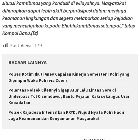
situasi kamtibmas yang kondusif di wilayahnya. Masyarakat
diharapkan dapat lebih aktif berpartisipasi dalam menjaga
keamanan lingkungan dan segera melaporkan setiap kejadian
yang mencurigakan kepada Bhabinkamtibmas setempat,” tutup
Kompol Danu.(Et)
Post Views:
179
BACAAN LAINNYA
Polres Kotim Ikuti Anev Capaian Kinerja Semester I Polri yang
Dipimpin Waka Polri via Zoom
Polantas Polsek Cileunyi Sigap Atur Lalu Lintas Sore di
Underpass Tol Cisumdawu, Bantu Pejalan Kaki sekaligus Urai
Kepadatan
Polsek Rajadesa Intensifkan KRYD, Wujud Nyata Polri Hadir
Jaga Keamanan dan Kenyamanan Masyarakat