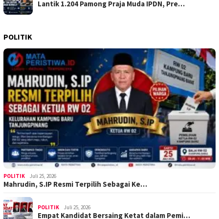
Lantik 1.204 Pamong Praja Muda IPDN, Pre…
POLITIK
POLITIK
Juli 25, 2026
Mahrudin, S.IP Resmi Terpilih Sebagai Ke…
POLITIK
Juli 25, 2026
Empat Kandidat Bersaing Ketat dalam Pemi…