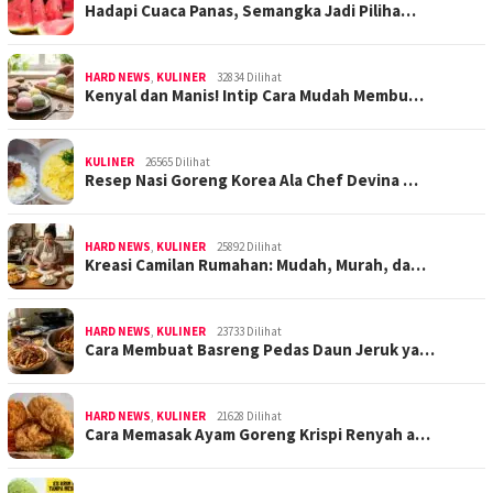
Hadapi Cuaca Panas, Semangka Jadi Piliha…
HARD NEWS
,
KULINER
32834 Dilihat
Kenyal dan Manis! Intip Cara Mudah Membu…
KULINER
26565 Dilihat
Resep Nasi Goreng Korea Ala Chef Devina …
HARD NEWS
,
KULINER
25892 Dilihat
Kreasi Camilan Rumahan: Mudah, Murah, da…
HARD NEWS
,
KULINER
23733 Dilihat
Cara Membuat Basreng Pedas Daun Jeruk ya…
HARD NEWS
,
KULINER
21628 Dilihat
Cara Memasak Ayam Goreng Krispi Renyah a…