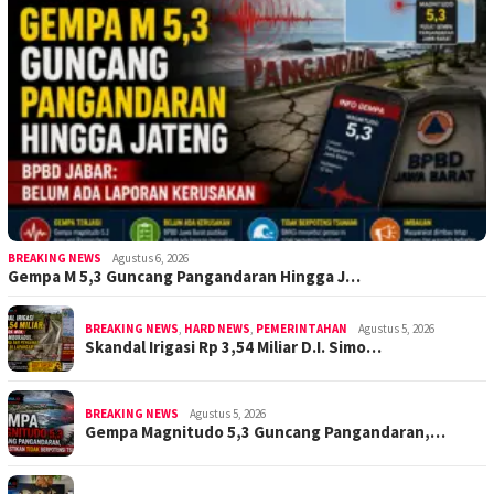
BREAKING NEWS
Agustus 6, 2026
Gempa M 5,3 Guncang Pangandaran Hingga J…
BREAKING NEWS
,
HARD NEWS
,
PEMERINTAHAN
Agustus 5, 2026
Skandal Irigasi Rp 3,54 Miliar D.I. Simo…
BREAKING NEWS
Agustus 5, 2026
Gempa Magnitudo 5,3 Guncang Pangandaran,…