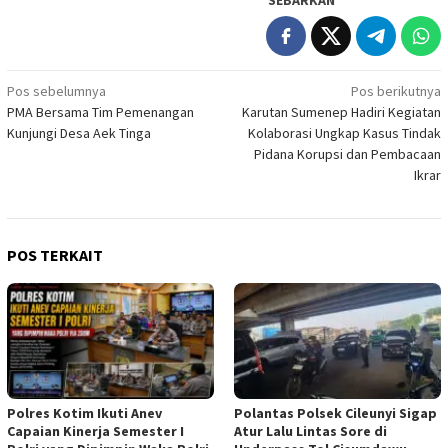
SEBARKAN
Navigasi
Pos sebelumnya
Pos berikutnya
PMA Bersama Tim Pemenangan
Karutan Sumenep Hadiri Kegiatan
pos
Kunjungi Desa Aek Tinga
Kolaborasi Ungkap Kasus Tindak
Pidana Korupsi dan Pembacaan
Ikrar
POS TERKAIT
Polres Kotim Ikuti Anev
Polantas Polsek Cileunyi Sigap
Capaian Kinerja Semester I
Atur Lalu Lintas Sore di