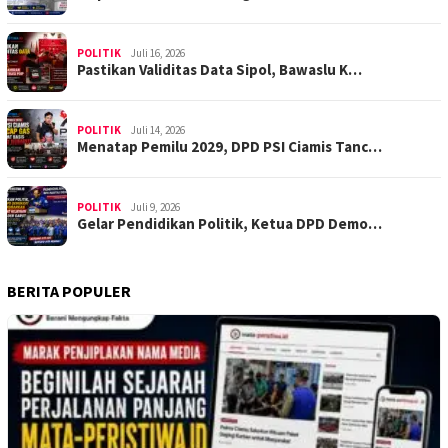
POLITIK
Juli 16, 2026
Pastikan Validitas Data Sipol, Bawaslu K…
POLITIK
Juli 14, 2026
Menatap Pemilu 2029, DPD PSI Ciamis Tanc…
POLITIK
Juli 9, 2026
Gelar Pendidikan Politik, Ketua DPD Demo…
BERITA POPULER