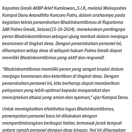
Kapolres Gresik AKBP Arief Kurniawan.,S.I.K, melalui Wakapolres
Kompol Danu Anandhita Kuncoro Putro, dalam arahannya pada
kegiatan teknis penambahan Bhabinkamtibmas di Rupatama
SAR Polres Gresik, Selasa(15-10-2024). menekankan pentingnya
peran Bhabinkamtibmas sebagai ujung tombak dalam menjaga
keamanan di tingkat desa. Dengan penambahan personel ini,
diharapkan setiap desa di wilayah hukum Polres Gresik dapat
memiliki Bhabinkamtibmas yang aktif dan responsif.
“Bhabinkamtibmas memiliki peran yang sangat krusial dalam
menjaga keamanan dan ketertiban di tingkat desa. Dengan
penambahan personel ini, kita berharap dapat memberikan
pelayanan yang lebih optimal kepada masyarakat dan
menciptakan situasi yang aman dan nyaman,” ujar Kompol Danu.
Untuk meningkatkan efektivitas tugas Bhabinkamtibmas,
penempatan personel baru ini dilakukan dengan
mempertimbangkan berbagai faktor, termasuk jarak tempuh
antara rumah personel dengan desa binaan. Hal ini diharapkan