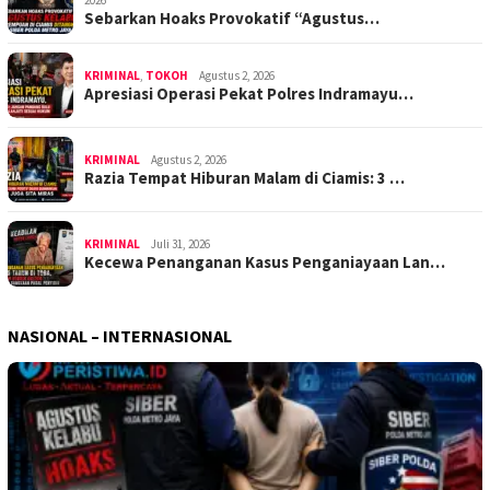
2026
Sebarkan Hoaks Provokatif “Agustus…
KRIMINAL
,
TOKOH
Agustus 2, 2026
Apresiasi Operasi Pekat Polres Indramayu…
KRIMINAL
Agustus 2, 2026
Razia Tempat Hiburan Malam di Ciamis: 3 …
KRIMINAL
Juli 31, 2026
Kecewa Penanganan Kasus Penganiayaan Lan…
NASIONAL – INTERNASIONAL