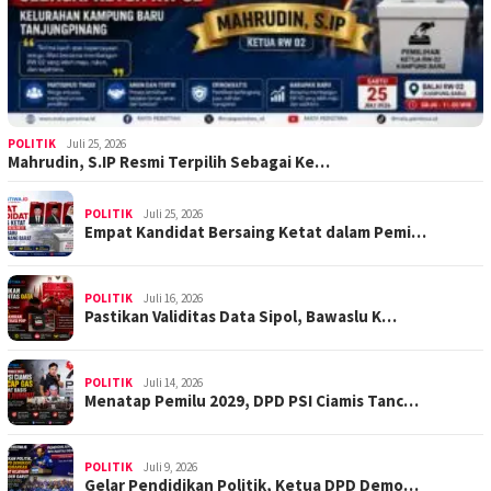
POLITIK
Juli 25, 2026
Mahrudin, S.IP Resmi Terpilih Sebagai Ke…
POLITIK
Juli 25, 2026
Empat Kandidat Bersaing Ketat dalam Pemi…
POLITIK
Juli 16, 2026
Pastikan Validitas Data Sipol, Bawaslu K…
POLITIK
Juli 14, 2026
Menatap Pemilu 2029, DPD PSI Ciamis Tanc…
POLITIK
Juli 9, 2026
Gelar Pendidikan Politik, Ketua DPD Demo…