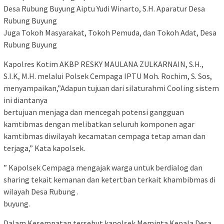
Desa Rubung Buyung Aiptu Yudi Winarto, S.H. Aparatur Desa
Rubung Buyung
Juga Tokoh Masyarakat, Tokoh Pemuda, dan Tokoh Adat, Desa
Rubung Buyung
Kapolres Kotim AKBP RESKY MAULANA ZULKARNAIN, S.H.,
S.I.K, M.H. melalui Polsek Cempaga IPTU Moh. Rochim, S. Sos,
menyampaikan,”Adapun tujuan dari silaturahmi Cooling sistem
ini diantanya
bertujuan menjaga dan mencegah potensi gangguan
kamtibmas dengan melibatkan seluruh komponen agar
kamtibmas diwilayah kecamatan cempaga tetap aman dan
terjaga,” Kata kapolsek.
” Kapolsek Cempaga mengajak warga untuk berdialog dan
sharing tekait kemanan dan ketertban terkait khambibmas di
wilayah Desa Rubung .
buyung.
Dalam Kesempatan tersebut kapolsek Meminta Kepala Desa