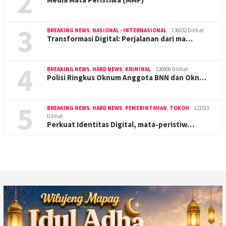
2
3
BREAKING NEWS
,
NASIONAL - INTERNASIONAL
136032 Dilihat
Transformasi Digital: Perjalanan dari ma…
4
BREAKING NEWS
,
HARD NEWS
,
KRIMINAL
126906 Dilihat
Polisi Ringkus Oknum Anggota BNN dan Okn…
5
BREAKING NEWS
,
HARD NEWS
,
PEMERINTAHAN
,
TOKOH
121915
Dilihat
Perkuat Identitas Digital, mata-peristiw…