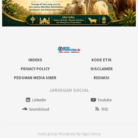
INDEKS
KODE ETIK
PRIVACY POLICY
DISCLAIMER
PEDOMAN MEDIA SIBER
REDAKSI
JARINGAN SOCIAL
Linkedin
Youtube
Soundcloud
RSS
mata group Wordpress By Agus Genzy