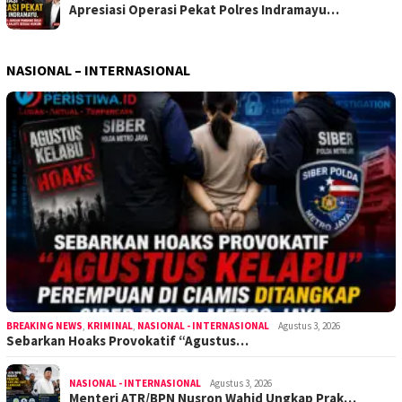
Apresiasi Operasi Pekat Polres Indramayu…
NASIONAL – INTERNASIONAL
BREAKING NEWS
,
KRIMINAL
,
NASIONAL - INTERNASIONAL
Agustus 3, 2026
Sebarkan Hoaks Provokatif “Agustus…
NASIONAL - INTERNASIONAL
Agustus 3, 2026
Menteri ATR/BPN Nusron Wahid Ungkap Prak…