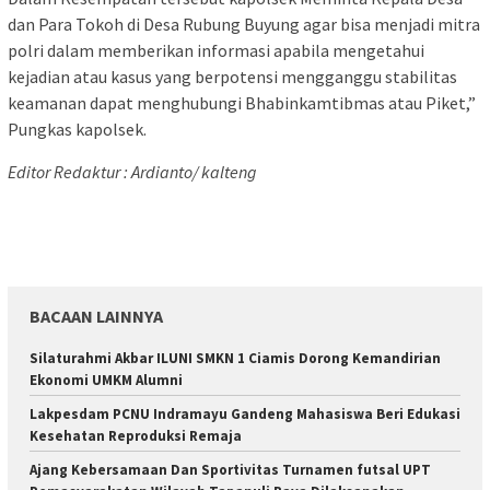
dan Para Tokoh di Desa Rubung Buyung agar bisa menjadi mitra
polri dalam memberikan informasi apabila mengetahui
kejadian atau kasus yang berpotensi mengganggu stabilitas
keamanan dapat menghubungi Bhabinkamtibmas atau Piket,”
Pungkas kapolsek.
Editor Redaktur : Ardianto/ kalteng
BACAAN LAINNYA
Silaturahmi Akbar ILUNI SMKN 1 Ciamis Dorong Kemandirian
Ekonomi UMKM Alumni
Lakpesdam PCNU Indramayu Gandeng Mahasiswa Beri Edukasi
Kesehatan Reproduksi Remaja
Ajang Kebersamaan Dan Sportivitas Turnamen futsal UPT