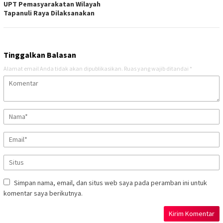
UPT Pemasyarakatan Wilayah
Tapanuli Raya Dilaksanakan
Tinggalkan Balasan
Alamat email Anda tidak akan dipublikasikan.
Ruas yang wajib ditandai
*
Simpan nama, email, dan situs web saya pada peramban ini untuk
komentar saya berikutnya.