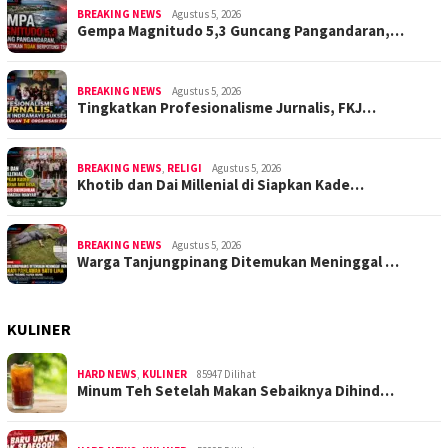
BREAKING NEWS
Agustus 5, 2026
Gempa Magnitudo 5,3 Guncang Pangandaran,…
BREAKING NEWS
Agustus 5, 2026
Tingkatkan Profesionalisme Jurnalis, FKJ…
BREAKING NEWS
,
RELIGI
Agustus 5, 2026
Khotib dan Dai Millenial di Siapkan Kade…
BREAKING NEWS
Agustus 5, 2026
Warga Tanjungpinang Ditemukan Meninggal …
KULINER
HARD NEWS
,
KULINER
85947 Dilihat
Minum Teh Setelah Makan Sebaiknya Dihind…