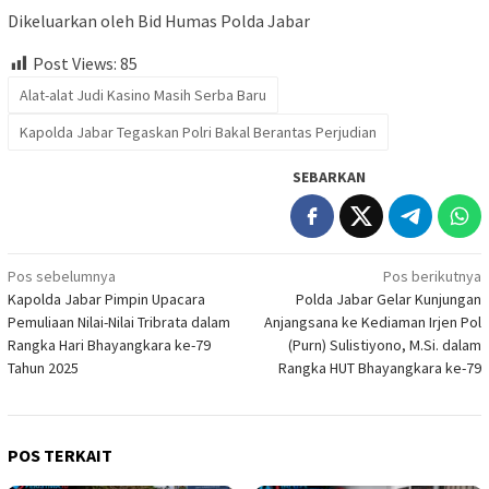
Dikeluarkan oleh Bid Humas Polda Jabar
Post Views:
85
Alat-alat Judi Kasino Masih Serba Baru
Kapolda Jabar Tegaskan Polri Bakal Berantas Perjudian
SEBARKAN
Navigasi
Pos sebelumnya
Pos berikutnya
Kapolda Jabar Pimpin Upacara
Polda Jabar Gelar Kunjungan
pos
Pemuliaan Nilai-Nilai Tribrata dalam
Anjangsana ke Kediaman Irjen Pol
Rangka Hari Bhayangkara ke-79
(Purn) Sulistiyono, M.Si. dalam
Tahun 2025
Rangka HUT Bhayangkara ke-79
POS TERKAIT