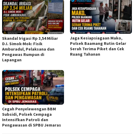
Jaga Kesiapsiagaan Mako,
Skandal Irigasi Rp 3,54 Miliar
Polsek Baamang Rutin Gelar
D.I. Simok-Mok: Fisik
Serah Terima Piket dan Cek
Amburadul, Pelaksana dan
Ruang Tahanan
Pengawas Rumpun di
Lapangan
Cegah Penyelewengan BBM
Subsidi, Polsek Cempaga
Intensifkan Patroli dan
Pengawasan di SPBU Jemaras