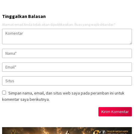
Tinggalkan Balasan
Alamat email Anda tidak akan dipublikasikan.
Ruas yang wajib ditandai
*
Simpan nama, email, dan situs web saya pada peramban ini untuk
komentar saya berikutnya.