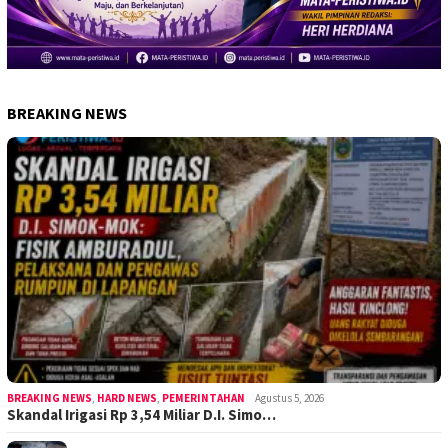
BREAKING NEWS
BREAKING NEWS
,
HARD NEWS
,
PEMERINTAHAN
Agustus 5, 2026
Skandal Irigasi Rp 3,54 Miliar D.I. Simo…