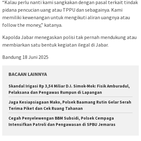
“Kalau perlu nanti kami sangkakan dengan pasal terkait tindak
pidana pencucian uang atau TPPU dan sebagainya. Kami
memiliki kewenangan untuk mengikuti aliran uangnya atau
follow the money,” katanya.
Kapolda Jabar menegaskan polisi tak pernah mendukung atau
membiarkan satu bentuk kegiatan ilegal di Jabar.
Bandung 18 Juni 2025
BACAAN LAINNYA
Skandal Irigasi Rp 3,54 Miliar D.I. Simok-Mok: Fisik Amburadul,
Pelaksana dan Pengawas Rumpun di Lapangan
Jaga Kesiapsiagaan Mako, Polsek Baamang Rutin Gelar Serah
Terima Piket dan Cek Ruang Tahanan
Cegah Penyelewengan BBM Subsidi, Polsek Cempaga
Intensifkan Patroli dan Pengawasan di SPBU Jemaras