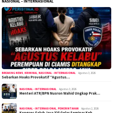
NASIONAL – INTERNASIONAL
BREAKING NEWS
,
KRIMINAL
,
NASIONAL - INTERNASIONAL
Agustus 3, 2026
Sebarkan Hoaks Provokatif “Agustus…
NASIONAL - INTERNASIONAL
Agustus 3, 2026
Menteri ATR/BPN Nusron Wahid Ungkap Prak…
NASIONAL - INTERNASIONAL
,
PEMERINTAHAN
Agustus 2, 2026
Kongres Galuh Jaya XVI Gelar Seminar Keb…