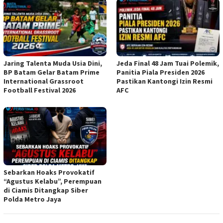
Jaring Talenta Muda Usia Dini,
Jeda Final 48 Jam Tuai Polemik,
BP Batam Gelar Batam Prime
Panitia Piala Presiden 2026
International Grassroot
Pastikan Kantongi Izin Resmi
Football Festival 2026
AFC
Sebarkan Hoaks Provokatif
“Agustus Kelabu”, Perempuan
di Ciamis Ditangkap Siber
Polda Metro Jaya