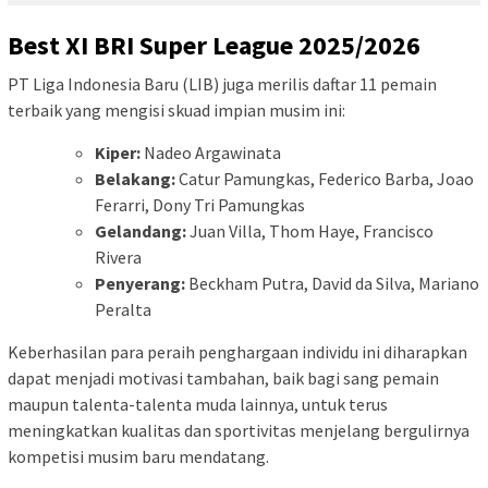
Best XI BRI Super League 2025/2026
PT Liga Indonesia Baru (LIB) juga merilis daftar 11 pemain
terbaik yang mengisi skuad impian musim ini:
Kiper:
Nadeo Argawinata
Belakang:
Catur Pamungkas, Federico Barba, Joao
Ferarri, Dony Tri Pamungkas
Gelandang:
Juan Villa, Thom Haye, Francisco
Rivera
Penyerang:
Beckham Putra, David da Silva, Mariano
Peralta
Keberhasilan para peraih penghargaan individu ini diharapkan
dapat menjadi motivasi tambahan, baik bagi sang pemain
maupun talenta-talenta muda lainnya, untuk terus
meningkatkan kualitas dan sportivitas menjelang bergulirnya
kompetisi musim baru mendatang.