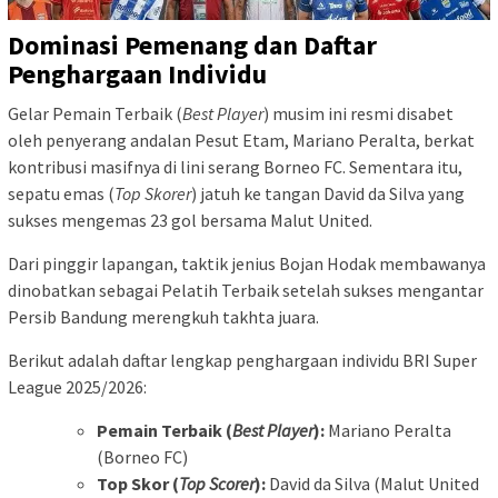
Dominasi Pemenang dan Daftar
Penghargaan Individu
Gelar Pemain Terbaik (
Best Player
) musim ini resmi disabet
oleh penyerang andalan Pesut Etam, Mariano Peralta, berkat
kontribusi masifnya di lini serang Borneo FC. Sementara itu,
sepatu emas (
Top Skorer
) jatuh ke tangan David da Silva yang
sukses mengemas 23 gol bersama Malut United.
Dari pinggir lapangan, taktik jenius Bojan Hodak membawanya
dinobatkan sebagai Pelatih Terbaik setelah sukses mengantar
Persib Bandung merengkuh takhta juara.
Berikut adalah daftar lengkap penghargaan individu BRI Super
League 2025/2026:
Pemain Terbaik (
Best Player
):
Mariano Peralta
(Borneo FC)
Top Skor (
Top Scorer
):
David da Silva (Malut United