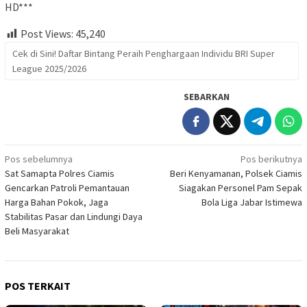
HD***
Post Views:
45,240
Cek di Sini! Daftar Bintang Peraih Penghargaan Individu BRI Super
League 2025/2026
SEBARKAN
Navigasi
Pos sebelumnya
Pos berikutnya
Sat Samapta Polres Ciamis
Beri Kenyamanan, Polsek Ciamis
pos
Gencarkan Patroli Pemantauan
Siagakan Personel Pam Sepak
Harga Bahan Pokok, Jaga
Bola Liga Jabar Istimewa
Stabilitas Pasar dan Lindungi Daya
Beli Masyarakat
POS TERKAIT