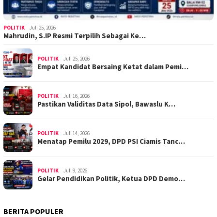
POLITIK
Juli 25, 2026
Mahrudin, S.IP Resmi Terpilih Sebagai Ke…
POLITIK
Juli 25, 2026
Empat Kandidat Bersaing Ketat dalam Pemi…
POLITIK
Juli 16, 2026
Pastikan Validitas Data Sipol, Bawaslu K…
POLITIK
Juli 14, 2026
Menatap Pemilu 2029, DPD PSI Ciamis Tanc…
POLITIK
Juli 9, 2026
Gelar Pendidikan Politik, Ketua DPD Demo…
BERITA POPULER