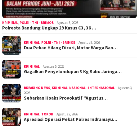
KRIMINAL
,
POLRI - TNI - BRIMOB
Agustus 8, 2026
Polresta Bandung Ungkap 29 Kasus C3, 36 …
KRIMINAL
,
POLRI - TNI - BRIMOB
Agustus 8, 2026
Dua Pekan Hilang Dicuri, Motor Warga Ban…
KRIMINAL
Agustus 5, 2026
Gagalkan Penyelundupan 3 Kg Sabu Jaringa…
BREAKING NEWS
,
KRIMINAL
,
NASIONAL - INTERNASIONAL
Agustus 3,
2026
Sebarkan Hoaks Provokatif “Agustus…
KRIMINAL
,
TOKOH
Agustus 2, 2026
Apresiasi Operasi Pekat Polres Indramayu…