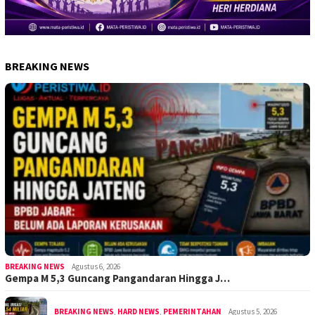
BREAKING NEWS
BREAKING NEWS
Agustus 6, 2026
Gempa M 5,3 Guncang Pangandaran Hingga J…
BREAKING NEWS
,
HARD NEWS
,
PEMERINTAHAN
Agustus 5, 2026