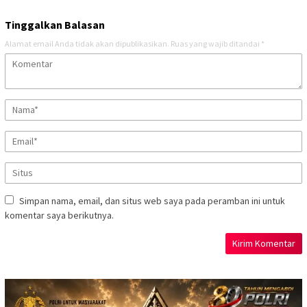
Tinggalkan Balasan
Alamat email Anda tidak akan dipublikasikan.
Ruas yang wajib ditandai
*
Simpan nama, email, dan situs web saya pada peramban ini untuk
komentar saya berikutnya.