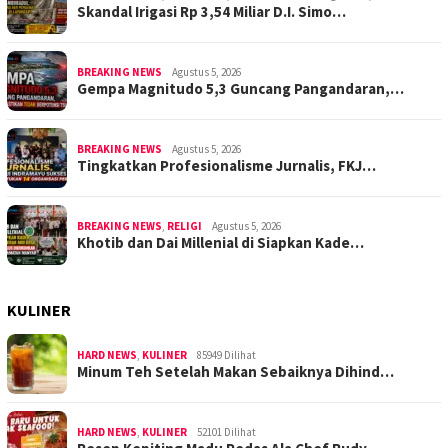
Skandal Irigasi Rp 3,54 Miliar D.I. Simo…
BREAKING NEWS
Agustus 5, 2026
Gempa Magnitudo 5,3 Guncang Pangandaran,…
BREAKING NEWS
Agustus 5, 2026
Tingkatkan Profesionalisme Jurnalis, FKJ…
BREAKING NEWS
,
RELIGI
Agustus 5, 2026
Khotib dan Dai Millenial di Siapkan Kade…
KULINER
HARD NEWS
,
KULINER
85949 Dilihat
Minum Teh Setelah Makan Sebaiknya Dihind…
HARD NEWS
,
KULINER
52101 Dilihat