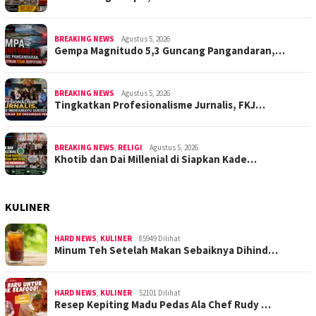
BREAKING NEWS
Agustus 5, 2026
Gempa Magnitudo 5,3 Guncang Pangandaran,…
BREAKING NEWS
Agustus 5, 2026
Tingkatkan Profesionalisme Jurnalis, FKJ…
BREAKING NEWS
,
RELIGI
Agustus 5, 2026
Khotib dan Dai Millenial di Siapkan Kade…
KULINER
HARD NEWS
,
KULINER
85949 Dilihat
Minum Teh Setelah Makan Sebaiknya Dihind…
HARD NEWS
,
KULINER
52101 Dilihat
Resep Kepiting Madu Pedas Ala Chef Rudy …