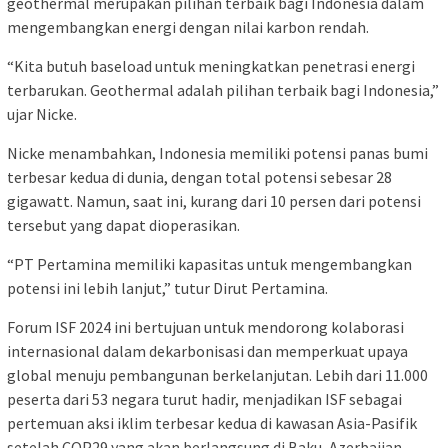
geothermal merupakan pilihan terbaik bagi Indonesia dalam
mengembangkan energi dengan nilai karbon rendah.
“Kita butuh baseload untuk meningkatkan penetrasi energi
terbarukan. Geothermal adalah pilihan terbaik bagi Indonesia,”
ujar Nicke.
Nicke menambahkan, Indonesia memiliki potensi panas bumi
terbesar kedua di dunia, dengan total potensi sebesar 28
gigawatt. Namun, saat ini, kurang dari 10 persen dari potensi
tersebut yang dapat dioperasikan.
“PT Pertamina memiliki kapasitas untuk mengembangkan
potensi ini lebih lanjut,” tutur Dirut Pertamina.
Forum ISF 2024 ini bertujuan untuk mendorong kolaborasi
internasional dalam dekarbonisasi dan memperkuat upaya
global menuju pembangunan berkelanjutan. Lebih dari 11.000
peserta dari 53 negara turut hadir, menjadikan ISF sebagai
pertemuan aksi iklim terbesar kedua di kawasan Asia-Pasifik
setelah COP29 yang akan berlangsung di Baku, Azerbaijan.