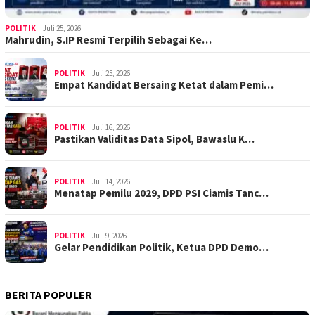
POLITIK
Juli 25, 2026
Mahrudin, S.IP Resmi Terpilih Sebagai Ke…
POLITIK
Juli 25, 2026
Empat Kandidat Bersaing Ketat dalam Pemi…
POLITIK
Juli 16, 2026
Pastikan Validitas Data Sipol, Bawaslu K…
POLITIK
Juli 14, 2026
Menatap Pemilu 2029, DPD PSI Ciamis Tanc…
POLITIK
Juli 9, 2026
Gelar Pendidikan Politik, Ketua DPD Demo…
BERITA POPULER