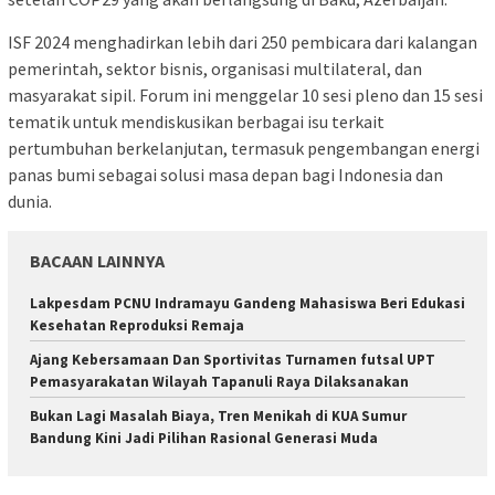
ISF 2024 menghadirkan lebih dari 250 pembicara dari kalangan
pemerintah, sektor bisnis, organisasi multilateral, dan
masyarakat sipil. Forum ini menggelar 10 sesi pleno dan 15 sesi
tematik untuk mendiskusikan berbagai isu terkait
pertumbuhan berkelanjutan, termasuk pengembangan energi
panas bumi sebagai solusi masa depan bagi Indonesia dan
dunia.
BACAAN LAINNYA
Lakpesdam PCNU Indramayu Gandeng Mahasiswa Beri Edukasi
Kesehatan Reproduksi Remaja
Ajang Kebersamaan Dan Sportivitas Turnamen futsal UPT
Pemasyarakatan Wilayah Tapanuli Raya Dilaksanakan
Bukan Lagi Masalah Biaya, Tren Menikah di KUA Sumur
Bandung Kini Jadi Pilihan Rasional Generasi Muda