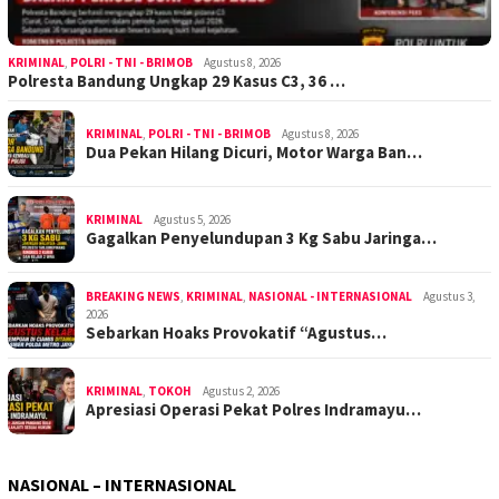
KRIMINAL
,
POLRI - TNI - BRIMOB
Agustus 8, 2026
Polresta Bandung Ungkap 29 Kasus C3, 36 …
KRIMINAL
,
POLRI - TNI - BRIMOB
Agustus 8, 2026
Dua Pekan Hilang Dicuri, Motor Warga Ban…
KRIMINAL
Agustus 5, 2026
Gagalkan Penyelundupan 3 Kg Sabu Jaringa…
BREAKING NEWS
,
KRIMINAL
,
NASIONAL - INTERNASIONAL
Agustus 3,
2026
Sebarkan Hoaks Provokatif “Agustus…
KRIMINAL
,
TOKOH
Agustus 2, 2026
Apresiasi Operasi Pekat Polres Indramayu…
NASIONAL – INTERNASIONAL