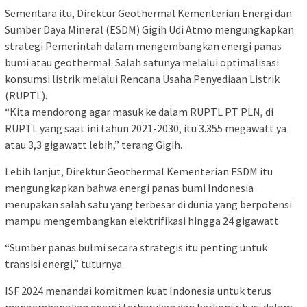
Sementara itu, Direktur Geothermal Kementerian Energi dan
Sumber Daya Mineral (ESDM) Gigih Udi Atmo mengungkapkan
strategi Pemerintah dalam mengembangkan energi panas
bumi atau geothermal. Salah satunya melalui optimalisasi
konsumsi listrik melalui Rencana Usaha Penyediaan Listrik
(RUPTL).
“Kita mendorong agar masuk ke dalam RUPTL PT PLN, di
RUPTL yang saat ini tahun 2021-2030, itu 3.355 megawatt ya
atau 3,3 gigawatt lebih,” terang Gigih.
Lebih lanjut, Direktur Geothermal Kementerian ESDM itu
mengungkapkan bahwa energi panas bumi Indonesia
merupakan salah satu yang terbesar di dunia yang berpotensi
mampu mengembangkan elektrifikasi hingga 24 gigawatt
“Sumber panas bulmi secara strategis itu penting untuk
transisi energi,” tuturnya
ISF 2024 menandai komitmen kuat Indonesia untuk terus