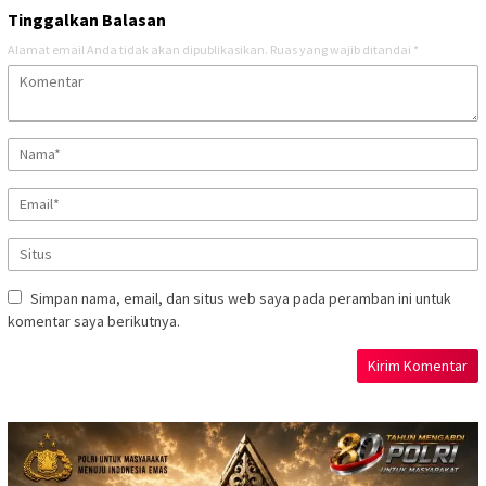
Tinggalkan Balasan
Alamat email Anda tidak akan dipublikasikan.
Ruas yang wajib ditandai
*
Simpan nama, email, dan situs web saya pada peramban ini untuk
komentar saya berikutnya.