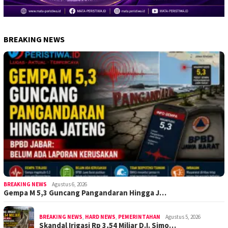
BREAKING NEWS
BREAKING NEWS
Agustus 6, 2026
Gempa M 5,3 Guncang Pangandaran Hingga J…
BREAKING NEWS
,
HARD NEWS
,
PEMERINTAHAN
Agustus 5, 2026
Skandal Irigasi Rp 3,54 Miliar D.I. Simo…