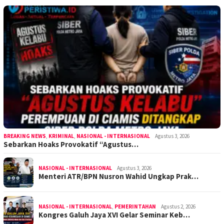
BREAKING NEWS
,
KRIMINAL
,
NASIONAL - INTERNASIONAL
Agustus 3, 2026
Sebarkan Hoaks Provokatif “Agustus…
NASIONAL - INTERNASIONAL
Agustus 3, 2026
Menteri ATR/BPN Nusron Wahid Ungkap Prak…
NASIONAL - INTERNASIONAL
,
PEMERINTAHAN
Agustus 2, 2026
Kongres Galuh Jaya XVI Gelar Seminar Keb…