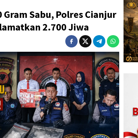
 Gram Sabu, Polres Cianjur
lamatkan 2.700 Jiwa