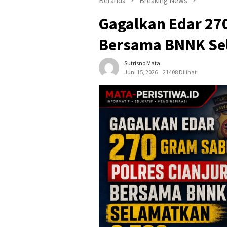
Beranda
Breaking News
Gagalkan Edar 270
Bersama BNNK Se
Sutrisno Mata
Juni 15, 2026
21408 Dilihat