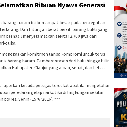
Selamatkan Ribuan Nyawa Generasi
m barang haram ini berdampak besar pada pencegahan
rlarang. Dari hitungan berat bersih barang bukti yang
im berhasil menyelamatkan sekitar 2.700 jiwa dari
rkotika.
ur menegaskan komitmen tanpa kompromi untuk terus
snis barang haram. Pemberantasan dari hulu hingga hilir
udkan Kabupaten Cianjur yang aman, sehat, dan bebas
a laporkan kepada petugas terdekat apabila mengetahui
pun peredaran gelap narkotika di lingkungan sekitar
 polres, Senin (15/6/2026). ***