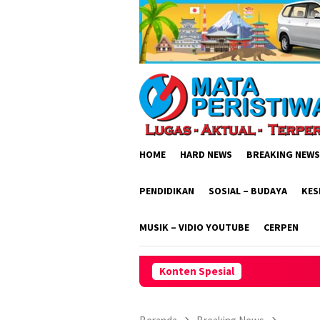
Loncat
ke
konten
HOME
HARD NEWS
BREAKING NEWS
PENDIDIKAN
SOSIAL – BUDAYA
KES
MUSIK – VIDIO YOUTUBE
CERPEN
Konten Spesial
Dukung Fleksibilit