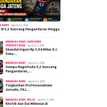
G NEWS
Agustus 6, 2026
 M 5,3 Guncang Pangandaran Hingga
BREAKING NEWS
,
HARD NEWS
,
PEMERINTAHAN
Agustus 5, 2026
Skandal Irigasi Rp 3,54 Miliar D.I.
Simo…
BREAKING NEWS
Agustus 5, 2026
Gempa Magnitudo 5,3 Guncang
Pangandaran,…
BREAKING NEWS
Agustus 5, 2026
Tingkatkan Profesionalisme
Jurnalis, FKJ…
BREAKING NEWS
,
RELIGI
Agustus 5, 2026
Khotib dan Dai Millenial di