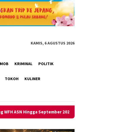
KAMIS, 6 AGUSTUS 2026
RIMOB
KRIMINAL
POLITIK
TOKOH
KULINER
ember 2026
Gempa M 5,3 Guncang Pangandaran Hingga Jat