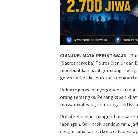
CIANJUR, MATA-PERISTIWA.ID
– Sin
(Satresnarkoba) Polres Cianjur dan 
membuahkan hasil gemilang. Petuga
gelap narkotika jenis sabu dengan to
Dalam operasi penyergapan tersebu
orang tersangka. Penangkapan kilat i
masyarakat yang mencurigai aktivita
Polisi kemudian mengembangkan kasus
lapangan. Dari hasil pendalaman, jar
dengan sindikat narkoba di luar wila