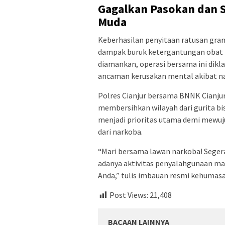
Gagalkan Pasokan dan 
Muda
Keberhasilan penyitaan ratusan gra
dampak buruk ketergantungan obat te
diamankan, operasi bersama ini dikla
ancaman kerusakan mental akibat na
Polres Cianjur bersama BNNK Cianj
membersihkan wilayah dari gurita bi
menjadi prioritas utama demi mewuj
dari narkoba.
“Mari bersama lawan narkoba! Seger
adanya aktivitas penyalahgunaan mau
Anda,” tulis imbauan resmi kehumasan
Post Views:
21,408
BACAAN LAINNYA