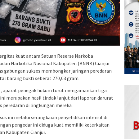
ergitas kuat antara Satuan Reserse Narkoba
Badan Narkotika Nasional Kabupaten (BNNK) Cianjur
s gabungan sukses membongkar jaringan peredaran
tal barang bukti seberat 270,03 gram.
t, aparat penegak hukum turut mengamankan tiga
ni merupakan hasil tindak lanjut dari laporan darurat
s peredaran di lingkungan mereka.
 ini melalui serangkaian penyelidikan intensif di
ingan pengedar ini diduga kuat memiliki keterkaitan
yah Kabupaten Cianjur.