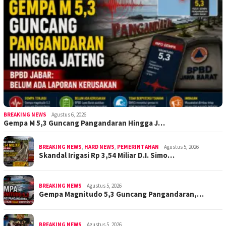
BREAKING NEWS
Agustus 6, 2026
Gempa M 5,3 Guncang Pangandaran Hingga J…
BREAKING NEWS
,
HARD NEWS
,
PEMERINTAHAN
Agustus 5, 2026
Skandal Irigasi Rp 3,54 Miliar D.I. Simo…
BREAKING NEWS
Agustus 5, 2026
Gempa Magnitudo 5,3 Guncang Pangandaran,…
BREAKING NEWS
Agustus 5, 2026