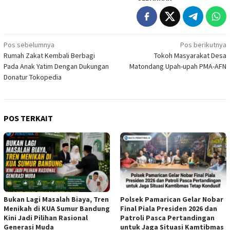
Navigasi
Pos sebelumnya
Pos berikutnya
Rumah Zakat Kembali Berbagi
Tokoh Masyarakat Desa
pos
Pada Anak Yatim Dengan Dukungan
Matondang Upah-upah PMA-AFN
Donatur Tokopedia
POS TERKAIT
Bukan Lagi Masalah Biaya, Tren
Polsek Pamarican Gelar Nobar
Menikah di KUA Sumur Bandung
Final Piala Presiden 2026 dan
Kini Jadi Pilihan Rasional
Patroli Pasca Pertandingan
Generasi Muda
untuk Jaga Situasi Kamtibmas