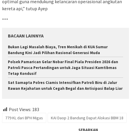
optimal guna mendukung kelancaran operasional angkutan
kereta api,” tutup Ayep
***
BACAAN LAINNYA
Bukan Lagi Masalah Biaya, Tren Menikah di KUA Sumur
Bandung Kini Jadi Pilihan Rasional Generasi Muda
Polsek Pamarican Gelar Nobar Final Piala Presiden 2026 dan
Patroli Pasca Pertandingan untuk Jaga Situasi Kamtibmas
Tetap Kondusif
Sat Samapta Polres Ciamis Intensifkan Patroli Biru di Jalur
Rawan Kejahatan untuk Cegah Begal dan Antisipasi Balap Liar
Post Views:
183
779 KL dari BPH Migas
KAI Daop 2 Bandung Dapat Alokasi BBM 18
SEBARKAN