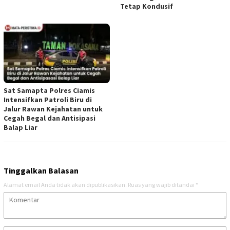
Tetap Kondusif
Sat Samapta Polres Ciamis
Intensifkan Patroli Biru di
Jalur Rawan Kejahatan untuk
Cegah Begal dan Antisipasi
Balap Liar
Tinggalkan Balasan
Alamat email Anda tidak akan dipublikasikan.
Ruas yang wajib ditandai
*