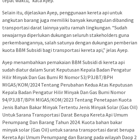
tepat waktu,” kata Ayep.
Selain itu, dijelaskan Ayep, penggunaan kereta api untuk
angkutan barang juga memiliki banyak keunggulan dibanding
transportasi darat lainnya yaitu ramah lingkungan. “Sudah
sewajarnya diperlukan dukungan seluruh stakeholders guna
perkembangannya, salah satunya dengan dukungan pemberian
kuota BBM Subsidi bagi transportasi kereta api,” jelas Ayep.
Ayep menambahkan pemakaian BBM Subsidi di kereta api
sudah diatur dalam Surat Keputusan Kepala Badan Pengatur
Hilir Minyak Dan Gas Bumi RI Nomor 53/P3JBT/BPH
MIGAS/KOM/2024 Tentang Perubahan Kedua Atas Keputusan
Kepala Badan Pengatur Hilir Minyak Dan Gas Bumi Nomor
94/P3JBT/BPH MIGAS/KOM/2023 Tentang Penetapan Kuota
Jenis Bahan Bakar Minyak Tertentu Jenis Minyak Solar (Gas Oil)
Untuk Sarana Transportasi Darat Berupa Kereta Api Umum
Penumpang Dan Barang Tahun 2024. Kuota bahan bakar
minyak solar (Gas Oil) untuk sarana transportasi darat berupa
Kereta Api Umum Penumpang dan Barang pada wilayah Daop 2