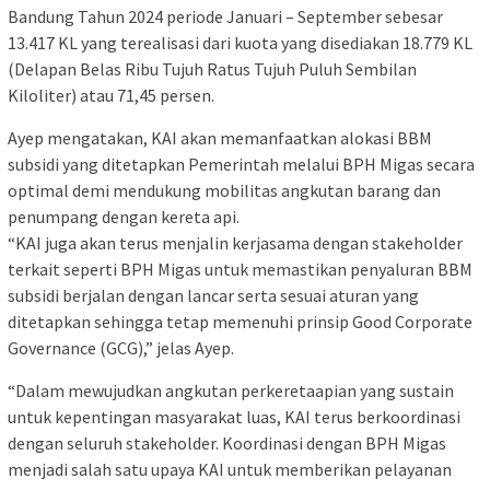
Bandung Tahun 2024 periode Januari – September sebesar
13.417 KL yang terealisasi dari kuota yang disediakan 18.779 KL
(Delapan Belas Ribu Tujuh Ratus Tujuh Puluh Sembilan
Kiloliter) atau 71,45 persen.
Ayep mengatakan, KAI akan memanfaatkan alokasi BBM
subsidi yang ditetapkan Pemerintah melalui BPH Migas secara
optimal demi mendukung mobilitas angkutan barang dan
penumpang dengan kereta api.
“KAI juga akan terus menjalin kerjasama dengan stakeholder
terkait seperti BPH Migas untuk memastikan penyaluran BBM
subsidi berjalan dengan lancar serta sesuai aturan yang
ditetapkan sehingga tetap memenuhi prinsip Good Corporate
Governance (GCG),” jelas Ayep.
“Dalam mewujudkan angkutan perkeretaapian yang sustain
untuk kepentingan masyarakat luas, KAI terus berkoordinasi
dengan seluruh stakeholder. Koordinasi dengan BPH Migas
menjadi salah satu upaya KAI untuk memberikan pelayanan