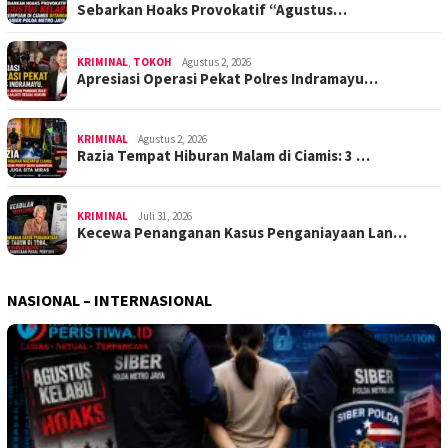
Sebarkan Hoaks Provokatif “Agustus…
KRIMINAL
,
TOKOH
Agustus 2, 2026
Apresiasi Operasi Pekat Polres Indramayu…
KRIMINAL
Agustus 2, 2026
Razia Tempat Hiburan Malam di Ciamis: 3 …
KRIMINAL
Juli 31, 2026
Kecewa Penanganan Kasus Penganiayaan Lan…
NASIONAL – INTERNASIONAL