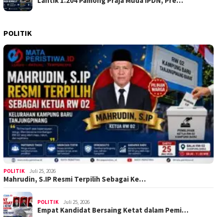
Lantik 1.204 Pamong Praja Muda IPDN, Pre…
POLITIK
POLITIK
Juli 25, 2026
Mahrudin, S.IP Resmi Terpilih Sebagai Ke…
POLITIK
Juli 25, 2026
Empat Kandidat Bersaing Ketat dalam Pemi…