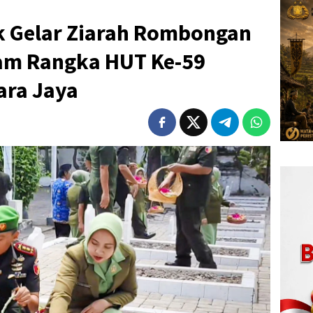
k Gelar Ziarah Rombongan
lam Rangka HUT Ke-59
ara Jaya