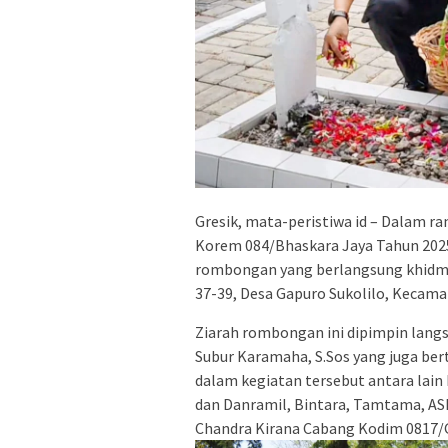
Gresik, mata-peristiwa id – Dalam 
Korem 084/Bhaskara Jaya Tahun 2025
rombongan yang berlangsung khidma
37-39, Desa Gapuro Sukolilo, Kecamat
Ziarah rombongan ini dipimpin lang
Subur Karamaha, S.Sos yang juga ber
dalam kegiatan tersebut antara lain M
dan Danramil, Bintara, Tamtama, ASN
Chandra Kirana Cabang Kodim 0817/G