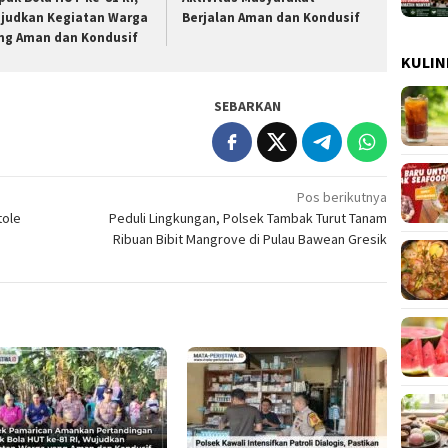
judkan Kegiatan Warga
Berjalan Aman dan Kondusif
ng Aman dan Kondusif
KULIN
SEBARKAN
Pos berikutnya
tole
Peduli Lingkungan, Polsek Tambak Turut Tanam
Ribuan Bibit Mangrove di Pulau Bawean Gresik