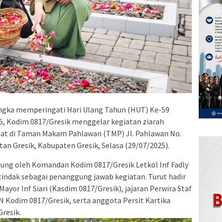
rangka memperingati Hari Ulang Tahun (HUT) Ke-59
, Kodim 0817/Gresik menggelar kegiatan ziarah
t di Taman Makam Pahlawan (TMP) Jl. Pahlawan No.
an Gresik, Kabupaten Gresik, Selasa (29/07/2025).
sung oleh Komandan Kodim 0817/Gresik Letkol Inf Fadly
tindak sebagai penanggung jawab kegiatan. Turut hadir
ayor Inf Siari (Kasdim 0817/Gresik), jajaran Perwira Staf
 Kodim 0817/Gresik, serta anggota Persit Kartika
resik.