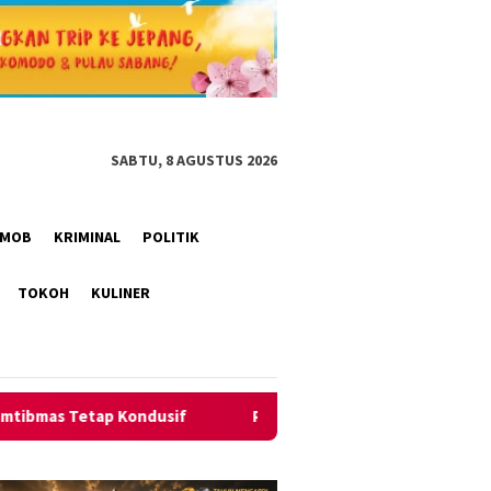
SABTU, 8 AGUSTUS 2026
RIMOB
KRIMINAL
POLITIK
TOKOH
KULINER
Polsek Pamarican Amankan Pertandingan Sepak Bola HUT ke-