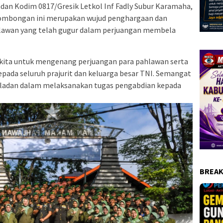
an Kodim 0817/Gresik Letkol Inf Fadly Subur Karamaha,
ombongan ini merupakan wujud penghargaan dan
lawan yang telah gugur dalam perjuangan membela
kita untuk mengenang perjuangan para pahlawan serta
pada seluruh prajurit dan keluarga besar TNI. Semangat
ladan dalam melaksanakan tugas pengabdian kepada
BREAK