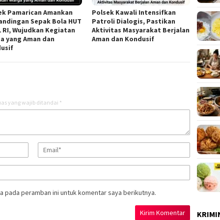
ek Pamarican Amankan
Polsek Kawali Intensifkan
andingan Sepak Bola HUT
Patroli Dialogis, Pastikan
1 RI, Wujudkan Kegiatan
Aktivitas Masyarakat Berjalan
a yang Aman dan
Aman dan Kondusif
usif
as yang wajib ditandai
*
a pada peramban ini untuk komentar saya berikutnya.
KRIMI