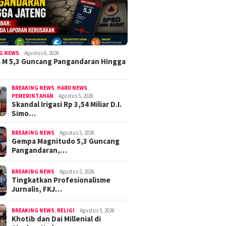
G NEWS
Agustus 6, 2026
 M 5,3 Guncang Pangandaran Hingga
BREAKING NEWS
,
HARD NEWS
,
PEMERINTAHAN
Agustus 5, 2026
Skandal Irigasi Rp 3,54 Miliar D.I.
Simo…
BREAKING NEWS
Agustus 5, 2026
Gempa Magnitudo 5,3 Guncang
Pangandaran,…
BREAKING NEWS
Agustus 5, 2026
Tingkatkan Profesionalisme
Jurnalis, FKJ…
BREAKING NEWS
,
RELIGI
Agustus 5, 2026
Khotib dan Dai Millenial di