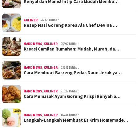
Kenyal dan Manis! Intip Cara Mudah Membu…
KULINER
26565 Dilihat
Resep Nasi Goreng Korea Ala Chef Devina …
HARD NEWS
,
KULINER
25892 Dilihat
Kreasi Camilan Rumahan: Mudah, Murah, da…
HARD NEWS
,
KULINER
23731 Dilihat
Cara Membuat Basreng Pedas Daun Jeruk ya…
HARD NEWS
,
KULINER
21627 Dilihat
Cara Memasak Ayam Goreng Krispi Renyah a…
HARD NEWS
,
KULINER
16741 Dilihat
Langkah-Langkah Membuat Es Krim Homemade…