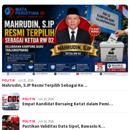
POLITIK
Juli 25, 2026
Mahrudin, S.IP Resmi Terpilih Sebagai Ke…
POLITIK
Juli 25, 2026
Empat Kandidat Bersaing Ketat dalam Pemi…
POLITIK
Juli 16, 2026
Pastikan Validitas Data Sipol, Bawaslu K…