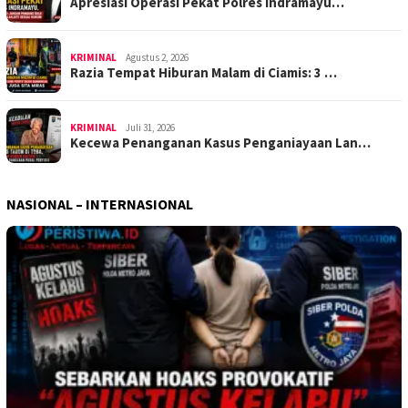
Apresiasi Operasi Pekat Polres Indramayu…
KRIMINAL
Agustus 2, 2026
Razia Tempat Hiburan Malam di Ciamis: 3 …
KRIMINAL
Juli 31, 2026
Kecewa Penanganan Kasus Penganiayaan Lan…
NASIONAL – INTERNASIONAL