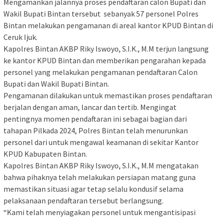
Mengamankan jalannya proses pendaftaran calon Bupati dan
Wakil Bupati Bintan tersebut sebanyak 57 personel Polres
Bintan melakukan pengamanan di areal kantor KPUD Bintan di
Ceruk Ijuk.
Kapolres Bintan AKBP Riky Iswoyo, S.I.K., M.M terjun langsung
ke kantor KPUD Bintan dan memberikan pengarahan kepada
personel yang melakukan pengamanan pendaftaran Calon
Bupati dan Wakil Bupati Bintan.
Pengamanan dilakukan untuk memastikan proses pendaftaran
berjalan dengan aman, lancar dan tertib. Mengingat
pentingnya momen pendaftaran ini sebagai bagian dari
tahapan Pilkada 2024, Polres Bintan telah menurunkan
personel dari untuk mengawal keamanan di sekitar Kantor
KPUD Kabupaten Bintan.
Kapolres Bintan AKBP Riky Iswoyo, S.I.K., M.M mengatakan
bahwa pihaknya telah melakukan persiapan matang guna
memastikan situasi agar tetap selalu kondusif selama
pelaksanaan pendaftaran tersebut berlangsung.
“Kami telah menyiagakan personel untuk mengantisipasi