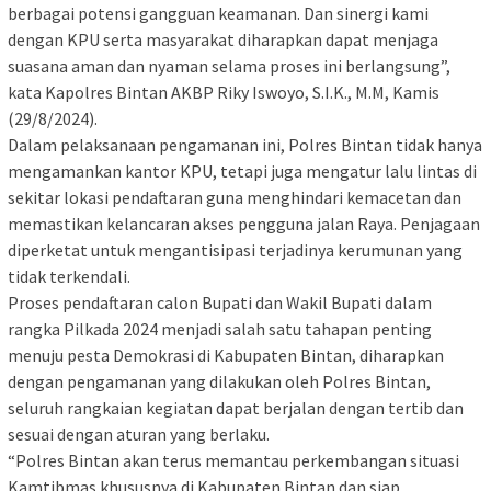
berbagai potensi gangguan keamanan. Dan sinergi kami
dengan KPU serta masyarakat diharapkan dapat menjaga
suasana aman dan nyaman selama proses ini berlangsung”,
kata Kapolres Bintan AKBP Riky Iswoyo, S.I.K., M.M, Kamis
(29/8/2024).
Dalam pelaksanaan pengamanan ini, Polres Bintan tidak hanya
mengamankan kantor KPU, tetapi juga mengatur lalu lintas di
sekitar lokasi pendaftaran guna menghindari kemacetan dan
memastikan kelancaran akses pengguna jalan Raya. Penjagaan
diperketat untuk mengantisipasi terjadinya kerumunan yang
tidak terkendali.
Proses pendaftaran calon Bupati dan Wakil Bupati dalam
rangka Pilkada 2024 menjadi salah satu tahapan penting
menuju pesta Demokrasi di Kabupaten Bintan, diharapkan
dengan pengamanan yang dilakukan oleh Polres Bintan,
seluruh rangkaian kegiatan dapat berjalan dengan tertib dan
sesuai dengan aturan yang berlaku.
“Polres Bintan akan terus memantau perkembangan situasi
Kamtibmas khususnya di Kabupaten Bintan dan siap