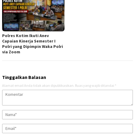
Polres Kotim Ikuti Anev
Capaian Kinerja Semester I
Polri yang Dipimpin Waka Polri
via Zoom
Tinggalkan Balasan
Alamat email Anda tidak akan dipublikasikan.
Ruas yang wajib ditandai
*