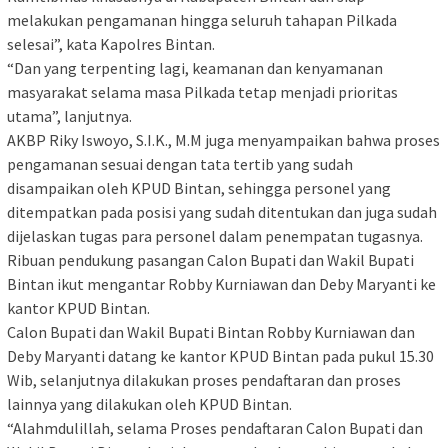
melakukan pengamanan hingga seluruh tahapan Pilkada
selesai”, kata Kapolres Bintan.
“Dan yang terpenting lagi, keamanan dan kenyamanan
masyarakat selama masa Pilkada tetap menjadi prioritas
utama”, lanjutnya.
AKBP Riky Iswoyo, S.I.K., M.M juga menyampaikan bahwa proses
pengamanan sesuai dengan tata tertib yang sudah
disampaikan oleh KPUD Bintan, sehingga personel yang
ditempatkan pada posisi yang sudah ditentukan dan juga sudah
dijelaskan tugas para personel dalam penempatan tugasnya.
Ribuan pendukung pasangan Calon Bupati dan Wakil Bupati
Bintan ikut mengantar Robby Kurniawan dan Deby Maryanti ke
kantor KPUD Bintan.
Calon Bupati dan Wakil Bupati Bintan Robby Kurniawan dan
Deby Maryanti datang ke kantor KPUD Bintan pada pukul 15.30
Wib, selanjutnya dilakukan proses pendaftaran dan proses
lainnya yang dilakukan oleh KPUD Bintan.
“Alahmdulillah, selama Proses pendaftaran Calon Bupati dan