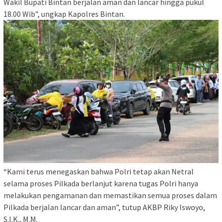
Wakil Bupati Bintan berjalan aman dan lancar hingga pukul
18.00 Wib”, ungkap Kapolres Bintan.
“Kami terus menegaskan bahwa Polri tetap akan Netral
selama proses Pilkada berlanjut karena tugas Polri hanya
melakukan pengamanan dan memastikan semua proses dalam
Pilkada berjalan lancar dan aman”, tutup AKBP Riky Iswoyo,
S.I.K., M.M.