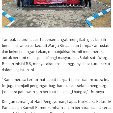
Tampak seluruh peserta bersemangat mengikuti giat bersih-
bersih ini tanpa terkecuali Warga Binaan pun tampak antusias
dan bekerja dengan tekun, menunjukkan komitmen mereka
untuk berkontribusi positif bagi masyarakat. Salah satu Warga
Binaan inisial B.S, menyatakan rasa bangganya bisa turut serta
dalam kegiatan ini.
“Kami merasa terhormat dapat berpartisipasi dalam acara ini.
Ini juga menjadi pengingat bagi kami untuk selalu menghargai
jasa para pahlawan dan berbuat baik bagi bangsa,” Ucapnya
Dengan semangat Hari Pengayoman, Lapas Narkotika Kelas IIA
Pamekasan Kanwil Kemenkumham Jatim berharap dapat terus