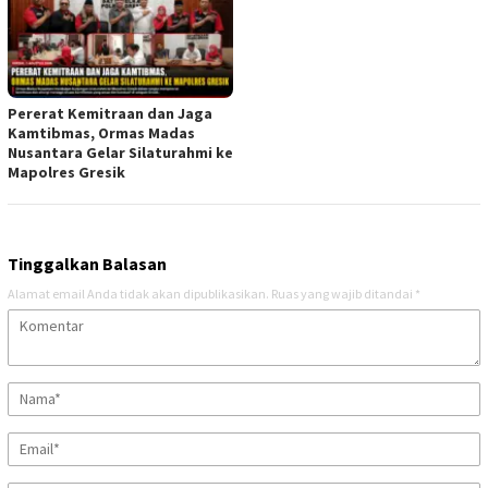
Pererat Kemitraan dan Jaga
Kamtibmas, Ormas Madas
Nusantara Gelar Silaturahmi ke
Mapolres Gresik
Tinggalkan Balasan
Alamat email Anda tidak akan dipublikasikan.
Ruas yang wajib ditandai
*