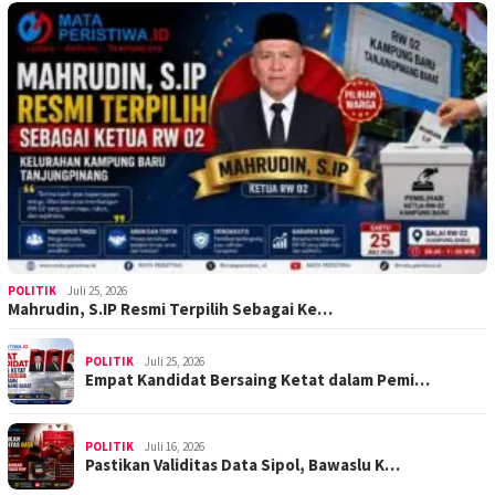
POLITIK
Juli 25, 2026
Mahrudin, S.IP Resmi Terpilih Sebagai Ke…
POLITIK
Juli 25, 2026
Empat Kandidat Bersaing Ketat dalam Pemi…
POLITIK
Juli 16, 2026
Pastikan Validitas Data Sipol, Bawaslu K…