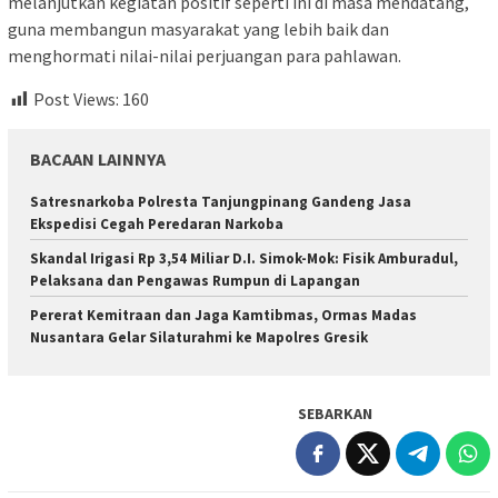
melanjutkan kegiatan positif seperti ini di masa mendatang,
guna membangun masyarakat yang lebih baik dan
menghormati nilai-nilai perjuangan para pahlawan.
Post Views:
160
BACAAN LAINNYA
Satresnarkoba Polresta Tanjungpinang Gandeng Jasa
Ekspedisi Cegah Peredaran Narkoba
Skandal Irigasi Rp 3,54 Miliar D.I. Simok-Mok: Fisik Amburadul,
Pelaksana dan Pengawas Rumpun di Lapangan
Pererat Kemitraan dan Jaga Kamtibmas, Ormas Madas
Nusantara Gelar Silaturahmi ke Mapolres Gresik
SEBARKAN