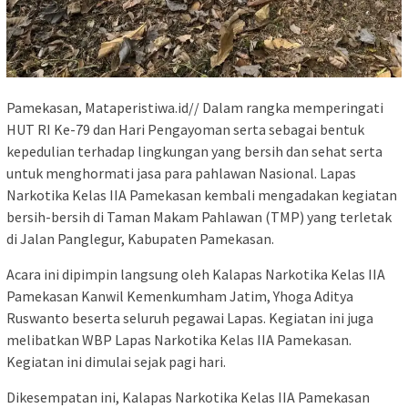
Pamekasan, Mataperistiwa.id// Dalam rangka memperingati
HUT RI Ke-79 dan Hari Pengayoman serta sebagai bentuk
kepedulian terhadap lingkungan yang bersih dan sehat serta
untuk menghormati jasa para pahlawan Nasional. Lapas
Narkotika Kelas IIA Pamekasan kembali mengadakan kegiatan
bersih-bersih di Taman Makam Pahlawan (TMP) yang terletak
di Jalan Panglegur, Kabupaten Pamekasan.
Acara ini dipimpin langsung oleh Kalapas Narkotika Kelas IIA
Pamekasan Kanwil Kemenkumham Jatim, Yhoga Aditya
Ruswanto beserta seluruh pegawai Lapas. Kegiatan ini juga
melibatkan WBP Lapas Narkotika Kelas IIA Pamekasan.
Kegiatan ini dimulai sejak pagi hari.
Dikesempatan ini, Kalapas Narkotika Kelas IIA Pamekasan