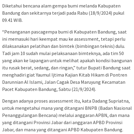
Diketahui bencana alam gempa bumi melanda Kabupaten
Bandung dan sekitarnya terjadi pada Rabu (18/9/2024) pukul
09.41 WIB.
“Penanganan pascagempa bumi di Kabupaten Bandung, saat
ini memasuki hari keempat mau ke assessment, tetapi perlu
dilaksanakan pelatihan dan bimtek (bimbingan teknis) dulu.
Tadi jam 10 sudah mulai pelaksanaan bimteknya, ada tim 50
yang akan ke lapangan untuk melihat apakah kondisi bangunan
itu rusak berat, sedang, dan ringan,” tutur Bupati Bandung saat
menghadiri giat Yaumul Ijtima Kajian Kitab Hikam di Pontren
Darunnian Al Islami, Jalan Cagak Desa Maruyung Kecamatan
Pacet Kabupaten Bandung, Sabtu (21/9/2024).
Dengan adanya proses assessment itu, kata Dadang Supriatna,
untuk mengetahui mana yang ditangani BNPB (Badan Nasional
Penanggulangan Bencana) melalui anggaran APBN, dan mana
yang ditangani Provinsi Jabar dari anggaran APBD Provinsi
Jabar, dan mana yang ditangani APBD Kabupaten Bandung.