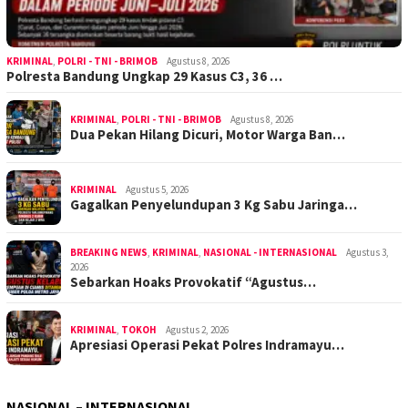
KRIMINAL
,
POLRI - TNI - BRIMOB
Agustus 8, 2026
Polresta Bandung Ungkap 29 Kasus C3, 36 …
KRIMINAL
,
POLRI - TNI - BRIMOB
Agustus 8, 2026
Dua Pekan Hilang Dicuri, Motor Warga Ban…
KRIMINAL
Agustus 5, 2026
Gagalkan Penyelundupan 3 Kg Sabu Jaringa…
BREAKING NEWS
,
KRIMINAL
,
NASIONAL - INTERNASIONAL
Agustus 3,
2026
Sebarkan Hoaks Provokatif “Agustus…
KRIMINAL
,
TOKOH
Agustus 2, 2026
Apresiasi Operasi Pekat Polres Indramayu…
NASIONAL – INTERNASIONAL