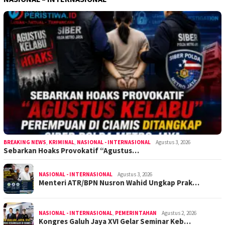
BREAKING NEWS
,
KRIMINAL
,
NASIONAL - INTERNASIONAL
Agustus 3, 2026
Sebarkan Hoaks Provokatif “Agustus…
NASIONAL - INTERNASIONAL
Agustus 3, 2026
Menteri ATR/BPN Nusron Wahid Ungkap Prak…
NASIONAL - INTERNASIONAL
,
PEMERINTAHAN
Agustus 2, 2026
Kongres Galuh Jaya XVI Gelar Seminar Keb…