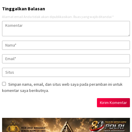
Tinggalkan Balasan
Alamat email Anda tidak akan dipublikasikan.
Ruas yang wajib ditandai
*
Simpan nama, email, dan situs web saya pada peramban ini untuk
komentar saya berikutnya.