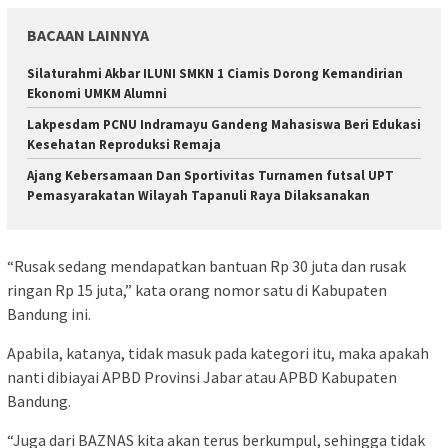
BACAAN LAINNYA
Silaturahmi Akbar ILUNI SMKN 1 Ciamis Dorong Kemandirian
Ekonomi UMKM Alumni
Lakpesdam PCNU Indramayu Gandeng Mahasiswa Beri Edukasi
Kesehatan Reproduksi Remaja
Ajang Kebersamaan Dan Sportivitas Turnamen futsal UPT
Pemasyarakatan Wilayah Tapanuli Raya Dilaksanakan
“Rusak sedang mendapatkan bantuan Rp 30 juta dan rusak
ringan Rp 15 juta,” kata orang nomor satu di Kabupaten
Bandung ini.
Apabila, katanya, tidak masuk pada kategori itu, maka apakah
nanti dibiayai APBD Provinsi Jabar atau APBD Kabupaten
Bandung.
“Juga dari BAZNAS kita akan terus berkumpul, sehingga tidak