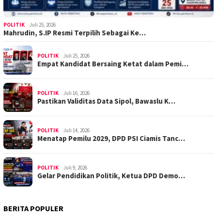
POLITIK
Juli 25, 2026
Mahrudin, S.IP Resmi Terpilih Sebagai Ke…
POLITIK
Juli 25, 2026
Empat Kandidat Bersaing Ketat dalam Pemi…
POLITIK
Juli 16, 2026
Pastikan Validitas Data Sipol, Bawaslu K…
POLITIK
Juli 14, 2026
Menatap Pemilu 2029, DPD PSI Ciamis Tanc…
POLITIK
Juli 9, 2026
Gelar Pendidikan Politik, Ketua DPD Demo…
BERITA POPULER