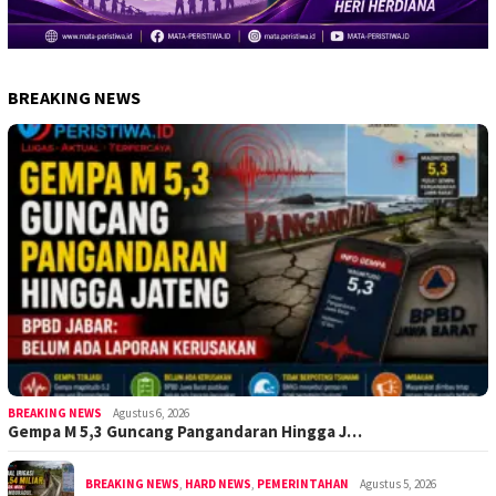
BREAKING NEWS
BREAKING NEWS
Agustus 6, 2026
Gempa M 5,3 Guncang Pangandaran Hingga J…
BREAKING NEWS
,
HARD NEWS
,
PEMERINTAHAN
Agustus 5, 2026