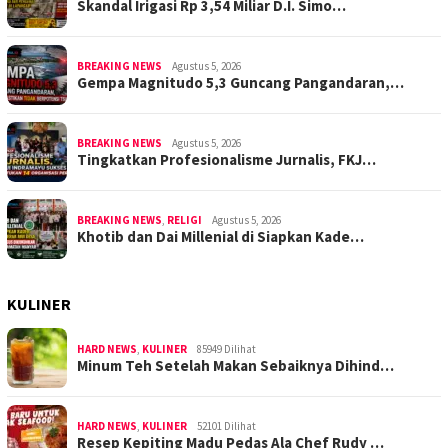
Skandal Irigasi Rp 3,54 Miliar D.I. Simo…
BREAKING NEWS
Agustus 5, 2026
Gempa Magnitudo 5,3 Guncang Pangandaran,…
BREAKING NEWS
Agustus 5, 2026
Tingkatkan Profesionalisme Jurnalis, FKJ…
BREAKING NEWS
,
RELIGI
Agustus 5, 2026
Khotib dan Dai Millenial di Siapkan Kade…
KULINER
HARD NEWS
,
KULINER
85949 Dilihat
Minum Teh Setelah Makan Sebaiknya Dihind…
HARD NEWS
,
KULINER
52101 Dilihat
Resep Kepiting Madu Pedas Ala Chef Rudy …