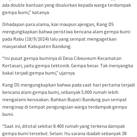
ada double bantuan yang disalurkan kepada warga terdampak
gempa bumi,” katanya.
Dihadapan para ulama, kiai maupun ajengan, Kang DS
mengungkapkan bahwa peristiwa bencana alam gempa bumi
pada Rabu (18/9/2024) lalu yang sempat mengagetkan
masyarakat Kabupaten Bandung.
“Ini pusat gempa buminya di Desa Cibeureum Kecamatan
Kertasari, yaitu gempa tektonik. Gempa besar. Tak menyangka
bakal terjadi gempa bumi,” ujarnya.
Kang DS mengungkapkan bahwa pada saat hari pertama terjadi
bencana alam gempa bumi, sebanyak 5.000 rumah lebih
mengalami kerusakan. Bahkan Bupati Bandung pun sempat
menginap di tempat pengungsian warga terdampak gempa
bumi.
“Saat ini, ditotal sekitar 8.400 rumah yang terkena dampak
gempa bumi tersebut. Selain. Itu sarana ibadah sebanyak 38