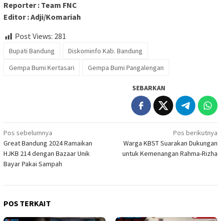
Reporter : Team FNC
Editor : Adji/Komariah
Post Views:
281
Bupati Bandung
Diskominfo Kab. Bandung
Gempa Bumi Kertasari
Gempa Bumi Pangalengan
SEBARKAN
Navigasi
Pos sebelumnya
Pos berikutnya
Great Bandung 2024 Ramaikan
Warga KBST Suarakan Dukungan
pos
HJKB 214 dengan Bazaar Unik
untuk Kemenangan Rahma-Rizha
Bayar Pakai Sampah
POS TERKAIT