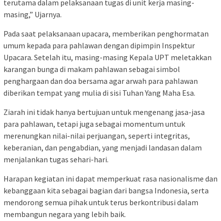
terutama dalam pelaksanaan tugas di unit kerja masing-
masing,” Ujarnya.
Pada saat pelaksanaan upacara, memberikan penghormatan
umum kepada para pahlawan dengan dipimpin Inspektur
Upacara. Setelah itu, masing-masing Kepala UPT meletakkan
karangan bunga di makam pahlawan sebagai simbol
penghargaan dan doa bersama agar arwah para pahlawan
diberikan tempat yang mulia di sisi Tuhan Yang Maha Esa.
Ziarah ini tidak hanya bertujuan untuk mengenang jasa-jasa
para pahlawan, tetapi juga sebagai momentum untuk
merenungkan nilai-nilai perjuangan, seperti integritas,
keberanian, dan pengabdian, yang menjadi landasan dalam
menjalankan tugas sehari-hari.
Harapan kegiatan ini dapat memperkuat rasa nasionalisme dan
kebanggaan kita sebagai bagian dari bangsa Indonesia, serta
mendorong semua pihak untuk terus berkontribusi dalam
membangun negara yang lebih baik.