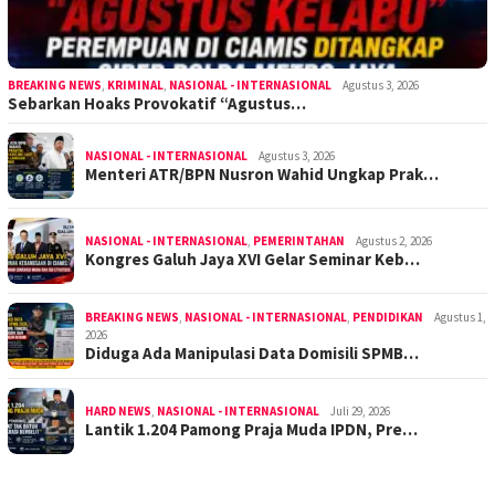
BREAKING NEWS
,
KRIMINAL
,
NASIONAL - INTERNASIONAL
Agustus 3, 2026
Sebarkan Hoaks Provokatif “Agustus…
NASIONAL - INTERNASIONAL
Agustus 3, 2026
Menteri ATR/BPN Nusron Wahid Ungkap Prak…
NASIONAL - INTERNASIONAL
,
PEMERINTAHAN
Agustus 2, 2026
Kongres Galuh Jaya XVI Gelar Seminar Keb…
BREAKING NEWS
,
NASIONAL - INTERNASIONAL
,
PENDIDIKAN
Agustus 1,
2026
Diduga Ada Manipulasi Data Domisili SPMB…
HARD NEWS
,
NASIONAL - INTERNASIONAL
Juli 29, 2026
Lantik 1.204 Pamong Praja Muda IPDN, Pre…