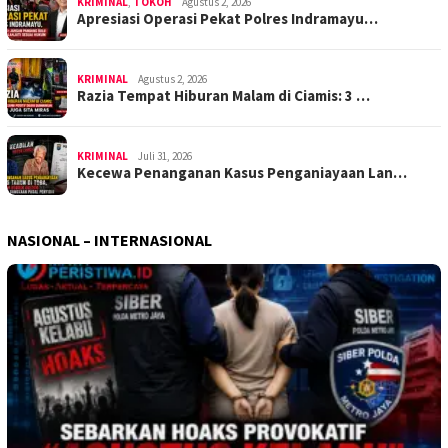
KRIMINAL
,
TOKOH
Agustus 2, 2026
Apresiasi Operasi Pekat Polres Indramayu…
KRIMINAL
Agustus 2, 2026
Razia Tempat Hiburan Malam di Ciamis: 3 …
KRIMINAL
Juli 31, 2026
Kecewa Penanganan Kasus Penganiayaan Lan…
NASIONAL – INTERNASIONAL