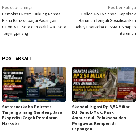
Navigasi
Pos sebelumnya
Pos berikutnya
Demokrat Resmi Dukung Rahma-
Police Go To School Kapolsek
pos
Rizha Hafiz sebagai Pasangan
Barumun Tengah Sosialisasikan
Calon Wali Kota dan Wakil Wali Kota
Bahaya Narkoba di SMA 1 Sihapas
Tanjungpinang
Barumun
POS TERKAIT
Satresnarkoba Polresta
Skandal Irigasi Rp 3,54 Miliar
Tanjungpinang Gandeng Jasa
D.I. Simok-Mok: Fisik
Ekspedisi Cegah Peredaran
Amburadul, Pelaksana dan
Narkoba
Pengawas Rumpun di
Lapangan