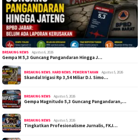
BREAKING NEWS
Agustus 6, 2026
Gempa M 5,3 Guncang Pangandaran Hingga J…
BREAKING NEWS
,
HARD NEWS
,
PEMERINTAHAN
Agustus 5, 2026
Skandal Irigasi Rp 3,54 Miliar D.I. Simo…
BREAKING NEWS
Agustus 5, 2026
Gempa Magnitudo 5,3 Guncang Pangandaran,…
BREAKING NEWS
Agustus 5, 2026
Tingkatkan Profesionalisme Jurnalis, FKJ…