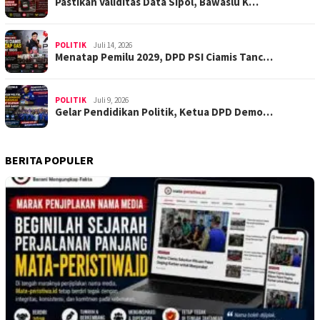
Pastikan Validitas Data Sipol, Bawaslu K…
POLITIK
Juli 14, 2026
Menatap Pemilu 2029, DPD PSI Ciamis Tanc…
POLITIK
Juli 9, 2026
Gelar Pendidikan Politik, Ketua DPD Demo…
BERITA POPULER