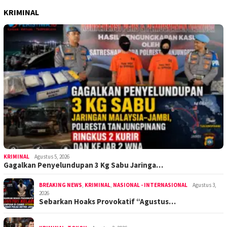
KRIMINAL
KRIMINAL
Agustus 5, 2026
Gagalkan Penyelundupan 3 Kg Sabu Jaringa…
BREAKING NEWS
,
KRIMINAL
,
NASIONAL - INTERNASIONAL
Agustus 3,
2026
Sebarkan Hoaks Provokatif “Agustus…