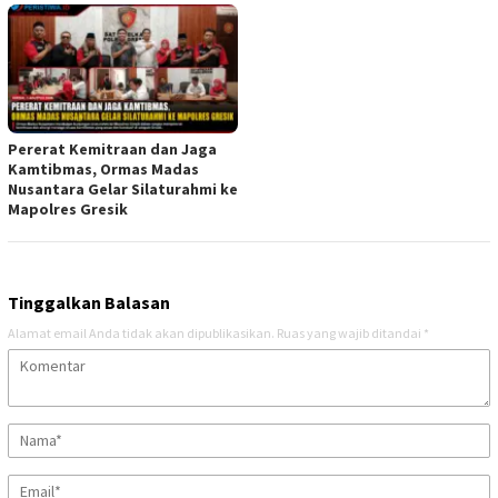
Pererat Kemitraan dan Jaga
Kamtibmas, Ormas Madas
Nusantara Gelar Silaturahmi ke
Mapolres Gresik
Tinggalkan Balasan
Alamat email Anda tidak akan dipublikasikan.
Ruas yang wajib ditandai
*