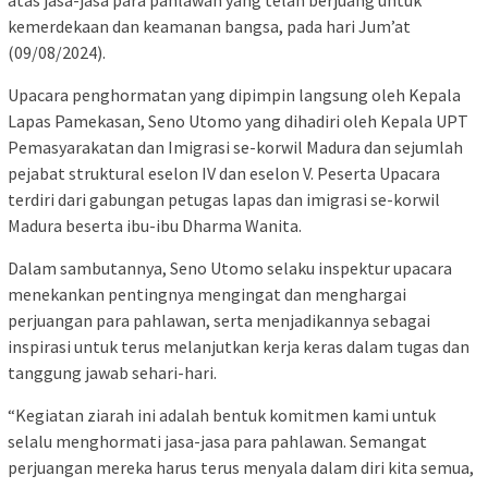
atas jasa-jasa para pahlawan yang telah berjuang untuk
kemerdekaan dan keamanan bangsa, pada hari Jum’at
(09/08/2024).
Upacara penghormatan yang dipimpin langsung oleh Kepala
Lapas Pamekasan, Seno Utomo yang dihadiri oleh Kepala UPT
Pemasyarakatan dan Imigrasi se-korwil Madura dan sejumlah
pejabat struktural eselon IV dan eselon V. Peserta Upacara
terdiri dari gabungan petugas lapas dan imigrasi se-korwil
Madura beserta ibu-ibu Dharma Wanita.
Dalam sambutannya, Seno Utomo selaku inspektur upacara
menekankan pentingnya mengingat dan menghargai
perjuangan para pahlawan, serta menjadikannya sebagai
inspirasi untuk terus melanjutkan kerja keras dalam tugas dan
tanggung jawab sehari-hari.
“Kegiatan ziarah ini adalah bentuk komitmen kami untuk
selalu menghormati jasa-jasa para pahlawan. Semangat
perjuangan mereka harus terus menyala dalam diri kita semua,