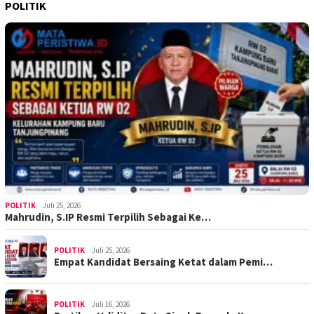
POLITIK
POLITIK
Juli 25, 2026
Mahrudin, S.IP Resmi Terpilih Sebagai Ke…
POLITIK
Juli 25, 2026
Empat Kandidat Bersaing Ketat dalam Pemi…
POLITIK
Juli 16, 2026