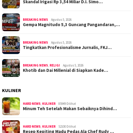
Skandal Irigasi Rp 3,54 Miliar D.I. Simo…
BREAKING NEWS
Agustus 5, 2026
Gempa Magnitudo 5,3 Guncang Pangandaran,…
BREAKING NEWS
Agustus 5, 2026
Tingkatkan Profesionalisme Jurnalis, FKJ…
BREAKING NEWS
,
RELIGI
Agustus 5, 2026
Khotib dan Dai Millenial di Siapkan Kade…
KULINER
HARD NEWS
,
KULINER
85949 Dilihat
Minum Teh Setelah Makan Sebaiknya Dihind…
HARD NEWS
,
KULINER
52100 Dilihat
Resep Kepiting Madu Pedas Ala Chef Rudy …