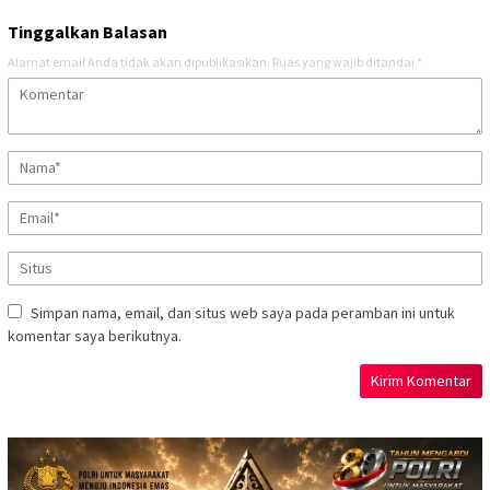
Tinggalkan Balasan
Alamat email Anda tidak akan dipublikasikan.
Ruas yang wajib ditandai
*
Simpan nama, email, dan situs web saya pada peramban ini untuk
komentar saya berikutnya.