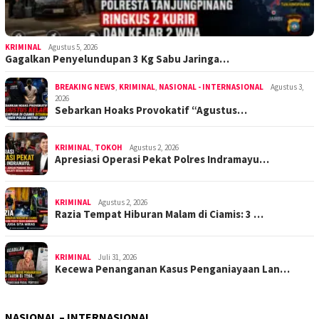
KRIMINAL
Agustus 5, 2026
Gagalkan Penyelundupan 3 Kg Sabu Jaringa…
BREAKING NEWS
,
KRIMINAL
,
NASIONAL - INTERNASIONAL
Agustus 3,
2026
Sebarkan Hoaks Provokatif “Agustus…
KRIMINAL
,
TOKOH
Agustus 2, 2026
Apresiasi Operasi Pekat Polres Indramayu…
KRIMINAL
Agustus 2, 2026
Razia Tempat Hiburan Malam di Ciamis: 3 …
KRIMINAL
Juli 31, 2026
Kecewa Penanganan Kasus Penganiayaan Lan…
NASIONAL – INTERNASIONAL