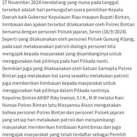
27 November 2024 mendatang yang mana pada tanggal
tersebut adalah hari pemungutan suara pemilihan Kepala
Daerah baik Gubernur Kepulauan Riau maupun Bupati Bintan,
himbauan dan ajakan tersebut dilaksanakan oleh Polres Bintan
bersama dengan personel Polsek jajaran, Senin (16/9/2024).
Seperti yang dilaksanakan oleh personel Polsek Gunung Kijang,
pada saat melaksanakan patroli dialogis personel kita
mengajak kepada masyarakat yang disambanginya untuk
menggunakan hak pilihnya pada hari Pilkada nanti.
Demikian juga yang dilaksanakan oleh Satuan Samapta Polres
Bintan juga melakukan hal sama sewaktu melakukan patroli
juga memberikan himbauan kepada masyarakat untuk
menggunakan hak pilihnya dalam Pilkada nantinya.
Kapolres Bintan AKBP Riky Iswoyo, S.I.K., M.M melalui Kasi
Humas Polres Bintan Iptu Missyamsu Alson mengatakan
bahwa personel Polres Bintan dan personel Polsek jajaran
yang setiap hari melakukan patroli dan menyambangi
masyarakat memberikan himbauan Kamtibmas dan juga
mengajak masyarakat yang telah terdaftar sebagai Pemilih