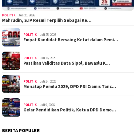
POLITIK
Juli 25, 2026
Mahrudin, S.IP Resmi Terpilih Sebagai Ke…
POLITIK
Juli 25, 2026
Empat Kandidat Bersaing Ketat dalam Pemi…
POLITIK
Juli 16, 2026
Pastikan Validitas Data Sipol, Bawaslu K…
POLITIK
Juli 14, 2026
Menatap Pemilu 2029, DPD PSI Ciamis Tanc…
POLITIK
Juli 9, 2026
Gelar Pendidikan Politik, Ketua DPD Demo…
BERITA POPULER