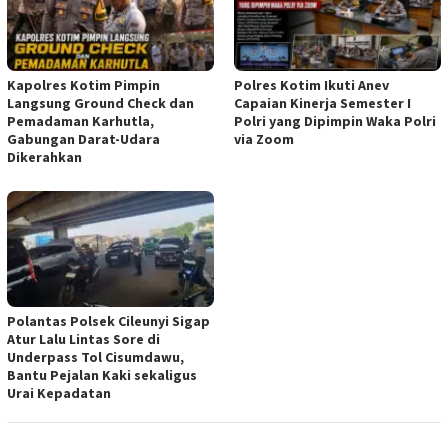
Kapolres Kotim Pimpin
Polres Kotim Ikuti Anev
Langsung Ground Check dan
Capaian Kinerja Semester I
Pemadaman Karhutla,
Polri yang Dipimpin Waka Polri
Gabungan Darat-Udara
via Zoom
Dikerahkan
Polantas Polsek Cileunyi Sigap
Atur Lalu Lintas Sore di
Underpass Tol Cisumdawu,
Bantu Pejalan Kaki sekaligus
Urai Kepadatan