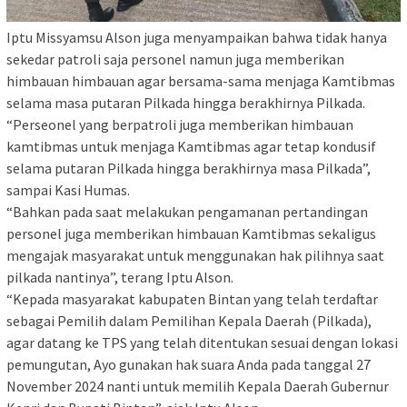
Iptu Missyamsu Alson juga menyampaikan bahwa tidak hanya
sekedar patroli saja personel namun juga memberikan
himbauan himbauan agar bersama-sama menjaga Kamtibmas
selama masa putaran Pilkada hingga berakhirnya Pilkada.
“Perseonel yang berpatroli juga memberikan himbauan
kamtibmas untuk menjaga Kamtibmas agar tetap kondusif
selama putaran Pilkada hingga berakhirnya masa Pilkada”,
sampai Kasi Humas.
“Bahkan pada saat melakukan pengamanan pertandingan
personel juga memberikan himbauan Kamtibmas sekaligus
mengajak masyarakat untuk menggunakan hak pilihnya saat
pilkada nantinya”, terang Iptu Alson.
“Kepada masyarakat kabupaten Bintan yang telah terdaftar
sebagai Pemilih dalam Pemilihan Kepala Daerah (Pilkada),
agar datang ke TPS yang telah ditentukan sesuai dengan lokasi
pemungutan, Ayo gunakan hak suara Anda pada tanggal 27
November 2024 nanti untuk memilih Kepala Daerah Gubernur