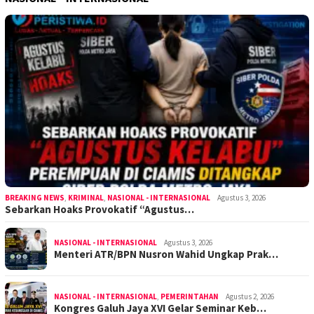
BREAKING NEWS
,
KRIMINAL
,
NASIONAL - INTERNASIONAL
Agustus 3, 2026
Sebarkan Hoaks Provokatif “Agustus…
NASIONAL - INTERNASIONAL
Agustus 3, 2026
Menteri ATR/BPN Nusron Wahid Ungkap Prak…
NASIONAL - INTERNASIONAL
,
PEMERINTAHAN
Agustus 2, 2026
Kongres Galuh Jaya XVI Gelar Seminar Keb…