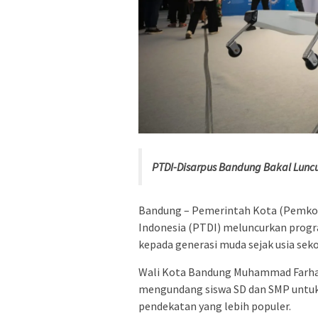
PTDI-Disarpus Bandung Bakal Luncu
Bandung – Pemerintah Kota (Pemkot
Indonesia (PTDI) meluncurkan progr
kepada generasi muda sejak usia seko
Wali Kota Bandung Muhammad Farha
mengundang siswa SD dan SMP untuk 
pendekatan yang lebih populer.