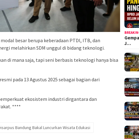
BREAKIN
Gempa
modal besar berupa keberadaan PTDI, ITB, dan
J…
inergi melahirkan SDM unggul di bidang teknologi.
n di mana saja, tapi seni berbasis teknologi hanya bisa
resmi pada 13 Agustus 2025 sebagai bagian dari
memperkuat ekosistem industri dirgantara dan
akat. ****
Disarpus Bandung Bakal Luncurkan Wisata Edukasi