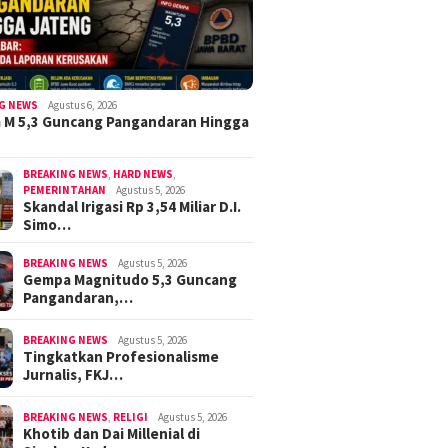
G NEWS
Agustus 6, 2026
 M 5,3 Guncang Pangandaran Hingga
BREAKING NEWS
,
HARD NEWS
,
PEMERINTAHAN
Agustus 5, 2026
Skandal Irigasi Rp 3,54 Miliar D.I.
Simo…
BREAKING NEWS
Agustus 5, 2026
Gempa Magnitudo 5,3 Guncang
Pangandaran,…
BREAKING NEWS
Agustus 5, 2026
Tingkatkan Profesionalisme
Jurnalis, FKJ…
BREAKING NEWS
,
RELIGI
Agustus 5, 2026
Khotib dan Dai Millenial di