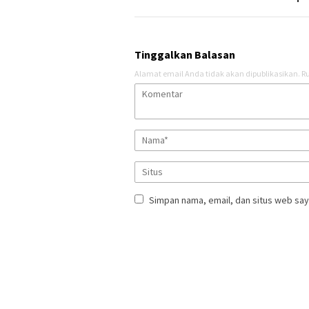
Tinggalkan Balasan
Alamat email Anda tidak akan dipublikasikan.
Ru
Simpan nama, email, dan situs web say