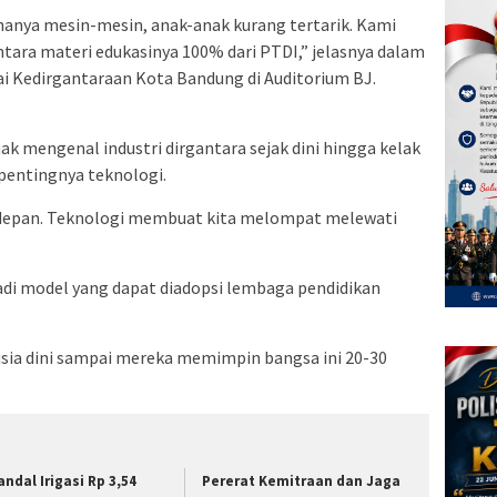
hanya mesin-mesin, anak-anak kurang tertarik. Kami
ara materi edukasinya 100% dari PTDI,” jelasnya dalam
ai Kedirgantaraan Kota Bandung di Auditorium BJ.
ak mengenal industri dirgantara sejak dini hingga kelak
entingnya teknologi.
e depan. Teknologi membuat kita melompat melewati
adi model yang dapat diadopsi lembaga pendidikan
usia dini sampai mereka memimpin bangsa ini 20-30
andal Irigasi Rp 3,54
Pererat Kemitraan dan Jaga