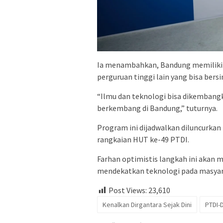
Ia menambahkan, Bandung memiliki 
perguruan tinggi lain yang bisa bers
“Ilmu dan teknologi bisa dikembangka
berkembang di Bandung,” tuturnya.
Program ini dijadwalkan diluncurkan 
rangkaian HUT ke-49 PTDI.
Farhan optimistis langkah ini akan 
mendekatkan teknologi pada masyar
Post Views:
23,610
Kenalkan Dirgantara Sejak Dini
PTDI-