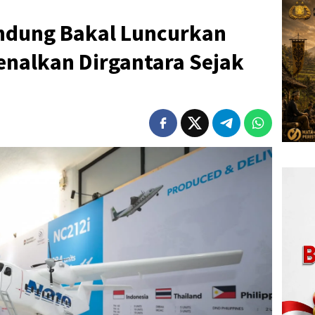
ndung Bakal Luncurkan
enalkan Dirgantara Sejak