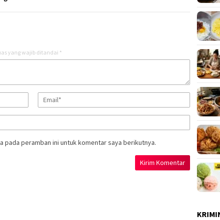
as yang wajib ditandai
*
a pada peramban ini untuk komentar saya berikutnya.
KRIMI