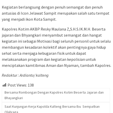
Kegiatan berlangsung dengan penuh semangat dan penuh
antusias di Icon Jelawat Sampit merupakan salah satu tempat
yang menjadi ikon Kota Sampit.
Kapolres Kotim AKBP Resky Maulana Z,S.H.S.IK.M.H. Beserta
jajaran dan Bhyangkari menyambut semangat dan hangat
kegiatan ini sebagai Motivasi bagi seluruh personil untuk selalu
membangun kesadaran kolektif akan pentingnya gaya hidup
sehat serta menjaga kebugaran fisik untuk dapat
melaksanakan program dan kegiatan kepolisian untuk
menciptakan kamtibmas Aman dan Nyaman, tambah Kapolres.
Redaktur : Ardianto/ kalteng
Post Views:
138
Bersama Rombongan Dengan Kapolres Kotim Beserta Jajaran dan
Bhayangkari
Saat Kunjungan Kerja Kapolda Kalteng Bersama Ibu Sempatkan
Olahraga