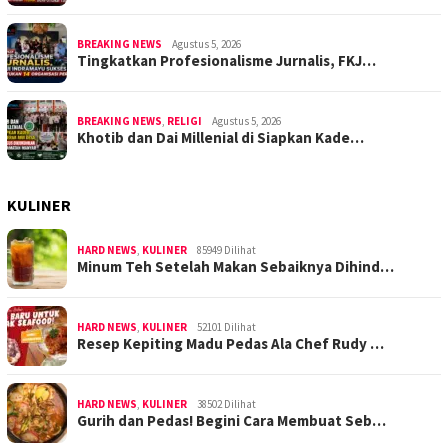
BREAKING NEWS
Agustus 5, 2026
Tingkatkan Profesionalisme Jurnalis, FKJ…
BREAKING NEWS
,
RELIGI
Agustus 5, 2026
Khotib dan Dai Millenial di Siapkan Kade…
KULINER
HARD NEWS
,
KULINER
85949 Dilihat
Minum Teh Setelah Makan Sebaiknya Dihind…
HARD NEWS
,
KULINER
52101 Dilihat
Resep Kepiting Madu Pedas Ala Chef Rudy …
HARD NEWS
,
KULINER
38502 Dilihat
Gurih dan Pedas! Begini Cara Membuat Seb…