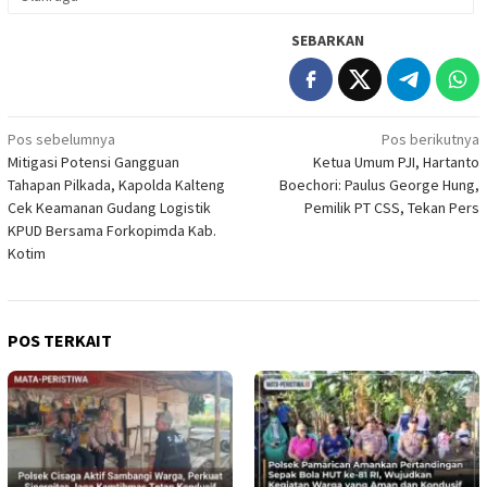
SEBARKAN
Navigasi
Pos sebelumnya
Pos berikutnya
Mitigasi Potensi Gangguan
Ketua Umum PJI, Hartanto
pos
Tahapan Pilkada, Kapolda Kalteng
Boechori: Paulus George Hung,
Cek Keamanan Gudang Logistik
Pemilik PT CSS, Tekan Pers
KPUD Bersama Forkopimda Kab.
Kotim
POS TERKAIT