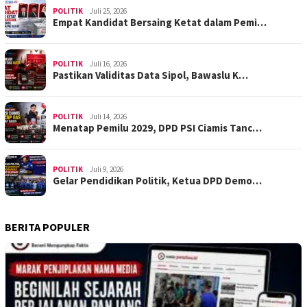
POLITIK
Juli 25, 2026
Empat Kandidat Bersaing Ketat dalam Pemi…
POLITIK
Juli 16, 2026
Pastikan Validitas Data Sipol, Bawaslu K…
POLITIK
Juli 14, 2026
Menatap Pemilu 2029, DPD PSI Ciamis Tanc…
POLITIK
Juli 9, 2026
Gelar Pendidikan Politik, Ketua DPD Demo…
BERITA POPULER