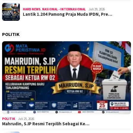
HARD NEWS
,
NASIONAL - INTERNASIONAL
Juli 29, 2026
Lantik 1.204 Pamong Praja Muda IPDN, Pre…
POLITIK
POLITIK
Juli 25, 2026
Mahrudin, S.IP Resmi Terpilih Sebagai Ke…