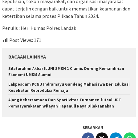
kepolisian, tokoh masyarakat, dan organisasi masyarakat
dapat terjalin dengan baik untuk memastikan keamanan dan
ketertiban selama proses Pilkada Tahun 2024.
Penulis : Heri Humas Polres Landak
Post Views:
171
BACAAN LAINNYA
Silaturahmi Akbar ILUNI SMKN 1 Ciamis Dorong Kemandirian
Ekonomi UMKM Alumni
Lakpesdam PCNU Indramayu Gandeng Mahasiswa Beri Edukasi
Kesehatan Reproduksi Remaja
Ajang Kebersamaan Dan Sportivitas Turnamen futsal UPT
Pemasyarakatan Wilayah Tapanuli Raya Dilaksanakan
SEBARKAN