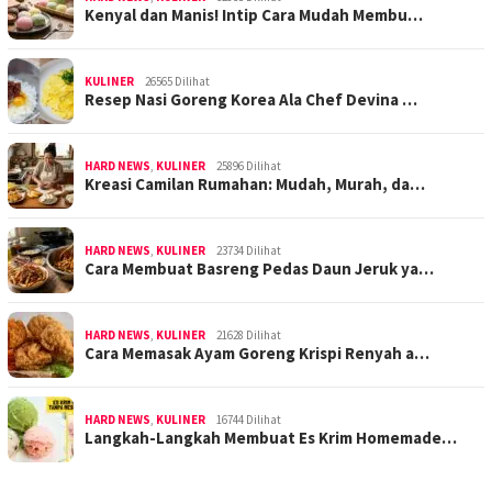
Kenyal dan Manis! Intip Cara Mudah Membu…
KULINER
26565 Dilihat
Resep Nasi Goreng Korea Ala Chef Devina …
HARD NEWS
,
KULINER
25896 Dilihat
Kreasi Camilan Rumahan: Mudah, Murah, da…
HARD NEWS
,
KULINER
23734 Dilihat
Cara Membuat Basreng Pedas Daun Jeruk ya…
HARD NEWS
,
KULINER
21628 Dilihat
Cara Memasak Ayam Goreng Krispi Renyah a…
HARD NEWS
,
KULINER
16744 Dilihat
Langkah-Langkah Membuat Es Krim Homemade…