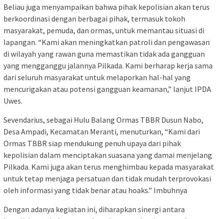
Beliau juga menyampaikan bahwa pihak kepolisian akan terus
berkoordinasi dengan berbagai pihak, termasuk tokoh
masyarakat, pemuda, dan ormas, untuk memantau situasi di
lapangan. “Kami akan meningkatkan patroli dan pengawasan
di wilayah yang rawan guna memastikan tidak ada gangguan
yang mengganggu jalannya Pilkada. Kami berharap kerja sama
dari seluruh masyarakat untuk melaporkan hal-hal yang
mencurigakan atau potensi gangguan keamanan,” lanjut IPDA
Uwes.
Sevendarius, sebagai Hulu Balang Ormas TBBR Dusun Nabo,
Desa Ampadi, Kecamatan Meranti, menuturkan, “Kami dari
Ormas TBBR siap mendukung penuh upaya dari pihak
kepolisian dalam menciptakan suasana yang damai menjelang
Pilkada. Kami juga akan terus menghimbau kepada masyarakat
untuk tetap menjaga persatuan dan tidak mudah terprovokasi
oleh informasi yang tidak benar atau hoaks.” Imbuhnya
Dengan adanya kegiatan ini, diharapkan sinergi antara