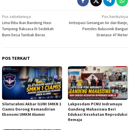
Navigasi
Pos sebelumnya
Pos berikutnya
Lima Ribu Ikan Bandeng Hiasi
Antisipasi Genangan Air dan Banjir,
pos
Tumpeng Raksasa Di Sedekah
Pemdes Bulusonik Bangun
Bumi Desa Tambak Beras
Drainase 47 Meter
POS TERKAIT
Silaturahmi Akbar ILUNI SMKN 1
Lakpesdam PCNU Indramayu
Ciamis Dorong Kemandirian
Gandeng Mahasiswa Beri
Ekonomi UMKM Alumni
Edukasi Kesehatan Reproduksi
Remaja