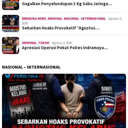
Gagalkan Penyelundupan 3 Kg Sabu Jaringa…
BREAKING NEWS
,
KRIMINAL
,
NASIONAL - INTERNASIONAL
Agustus 3,
2026
Sebarkan Hoaks Provokatif “Agustus…
KRIMINAL
,
TOKOH
Agustus 2, 2026
Apresiasi Operasi Pekat Polres Indramayu…
NASIONAL – INTERNASIONAL