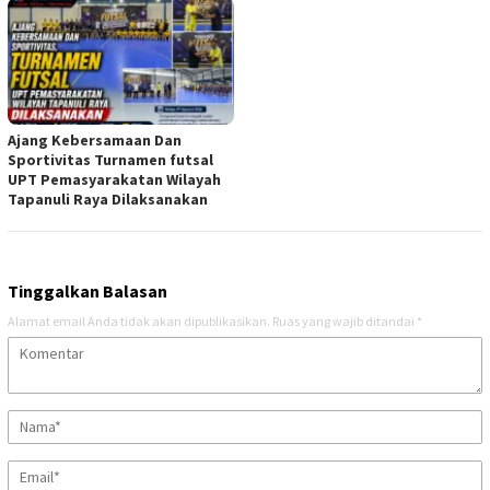
Ajang Kebersamaan Dan
Sportivitas Turnamen futsal
UPT Pemasyarakatan Wilayah
Tapanuli Raya Dilaksanakan
Tinggalkan Balasan
Alamat email Anda tidak akan dipublikasikan.
Ruas yang wajib ditandai
*