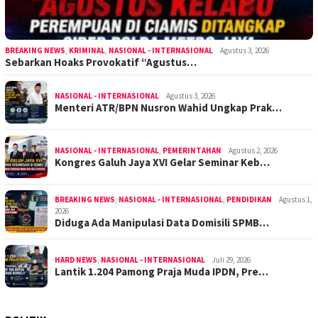
BREAKING NEWS
,
KRIMINAL
,
NASIONAL - INTERNASIONAL
Agustus 3, 2026
Sebarkan Hoaks Provokatif “Agustus…
NASIONAL - INTERNASIONAL
Agustus 3, 2026
Menteri ATR/BPN Nusron Wahid Ungkap Prak…
NASIONAL - INTERNASIONAL
,
PEMERINTAHAN
Agustus 2, 2026
Kongres Galuh Jaya XVI Gelar Seminar Keb…
BREAKING NEWS
,
NASIONAL - INTERNASIONAL
,
PENDIDIKAN
Agustus 1,
2026
Diduga Ada Manipulasi Data Domisili SPMB…
HARD NEWS
,
NASIONAL - INTERNASIONAL
Juli 29, 2026
Lantik 1.204 Pamong Praja Muda IPDN, Pre…