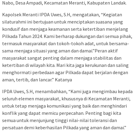
Nabo, Desa Ampadi, Kecamatan Meranti, Kabupaten Landak.
Kapolsek Meranti IPDA Uwes, S.H, mengatakan, “Kegiatan
silaturahmi ini bertujuan untuk menciptakan suasana yang
kondusif dan menjaga keamanan serta ketertiban menjelang
Pilkada Tahun 2024. Kami berharap dukungan dari semua pihak,
termasuk masyarakat dan tokoh-tokoh adat, untuk bersama-
sama menjaga situasi yang aman dan damai.”Peran aktif
masyarakat sangat penting dalam menjaga stabilitas dan
ketertiban di wilayah kita. Mari kita jaga kerukunan dan saling
menghormati perbedaan agar Pilkada dapat berjalan dengan
aman, tertib, dan lancar.” Katanya
IPDA Uwes, S.H, menambahkan, “Kami juga mengimbau kepada
seluruh elemen masyarakat, khususnya di Kecamatan Meranti,
untuk tetap menjaga komunikasi yang baik dan menghindari
konflik yang dapat memicu perpecahan. Penting bagi kita
semua untuk menjunjung tinggi nilai-nilai toleransi dan
persatuan demi keberhasilan Pilkada yang aman dan damai.”