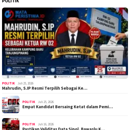
POLITIK
POLITIK
Juli 25, 2026
Mahrudin, S.IP Resmi Terpilih Sebagai Ke…
POLITIK
Juli 25, 2026
Empat Kandidat Bersaing Ketat dalam Pemi…
POLITIK
Juli 16, 2026
Pastikan Validitas Data Sipol, Bawaslu K…