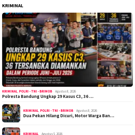
KRIMINAL
KRIMINAL
,
POLRI - TNI - BRIMOB
Agustus 8, 2026
Polresta Bandung Ungkap 29 Kasus C3, 36 …
KRIMINAL
,
POLRI - TNI - BRIMOB
Agustus 8, 2026
Dua Pekan Hilang Dicuri, Motor Warga Ban…
KRIMINAL
Agustus 5, 2026