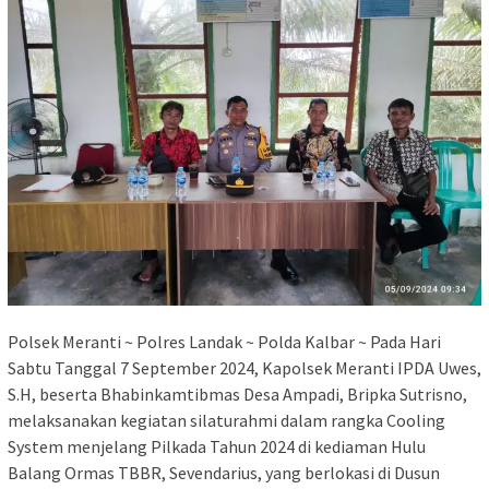
Polsek Meranti ~ Polres Landak ~ Polda Kalbar ~ Pada Hari
Sabtu Tanggal 7 September 2024, Kapolsek Meranti IPDA Uwes,
S.H, beserta Bhabinkamtibmas Desa Ampadi, Bripka Sutrisno,
melaksanakan kegiatan silaturahmi dalam rangka Cooling
System menjelang Pilkada Tahun 2024 di kediaman Hulu
Balang Ormas TBBR, Sevendarius, yang berlokasi di Dusun