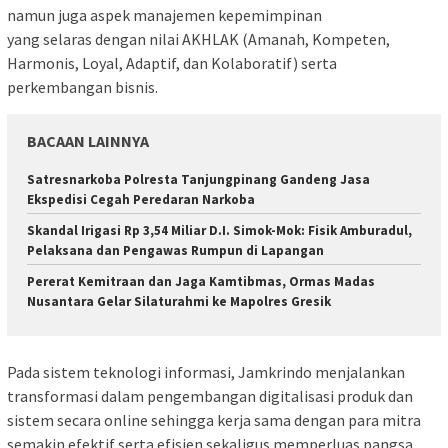
namun juga aspek manajemen kepemimpinan
yang selaras dengan nilai AKHLAK (Amanah, Kompeten,
Harmonis, Loyal, Adaptif, dan Kolaboratif) serta
perkembangan bisnis.
BACAAN LAINNYA
Satresnarkoba Polresta Tanjungpinang Gandeng Jasa
Ekspedisi Cegah Peredaran Narkoba
Skandal Irigasi Rp 3,54 Miliar D.I. Simok-Mok: Fisik Amburadul,
Pelaksana dan Pengawas Rumpun di Lapangan
Pererat Kemitraan dan Jaga Kamtibmas, Ormas Madas
Nusantara Gelar Silaturahmi ke Mapolres Gresik
Pada sistem teknologi informasi, Jamkrindo menjalankan
transformasi dalam pengembangan digitalisasi produk dan
sistem secara online sehingga kerja sama dengan para mitra
semakin efektif serta efisien sekaligus memperluas pangsa