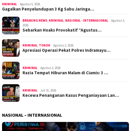
KRIMINAL
Agustus 5, 2026
Gagalkan Penyelundupan 3 Kg Sabu Jaringa…
BREAKING NEWS
,
KRIMINAL
,
NASIONAL - INTERNASIONAL
Agustus 3,
2026
Sebarkan Hoaks Provokatif “Agustus…
KRIMINAL
,
TOKOH
Agustus 2, 2026
Apresiasi Operasi Pekat Polres Indramayu…
KRIMINAL
Agustus 2, 2026
Razia Tempat Hiburan Malam di Ciamis: 3 …
KRIMINAL
Juli 31, 2026
Kecewa Penanganan Kasus Penganiayaan Lan…
NASIONAL – INTERNASIONAL