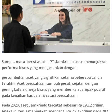
Sampit. mata-peristwa.id – PT Jamkrindo terus menunjukkan
performa bisnis yang mengesankan dengan
pertumbuhan aset yang signifikan selama beberapa tahun
terakhir. Aset perusahaan tumbuh pesat, sejalan dengan
peningkatan kinerja bisnis yang memberikan dampak positif
pada kenaikan kas dan investasi perusahaan.
Pada 2020, aset Jamkrindo tercatat sebesar Rp 19,12 triliun.
Angka ini terus meningkat, mencapai Rp 25,35 triliun pada 2021