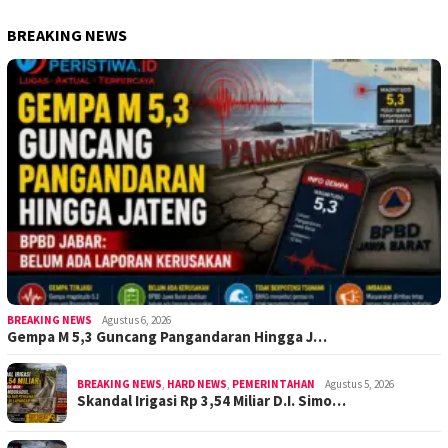
BREAKING NEWS
BREAKING NEWS
Agustus 6, 2026
Gempa M 5,3 Guncang Pangandaran Hingga J…
BREAKING NEWS
,
HARD NEWS
,
PEMERINTAHAN
Agustus 5, 2026
Skandal Irigasi Rp 3,54 Miliar D.I. Simo…