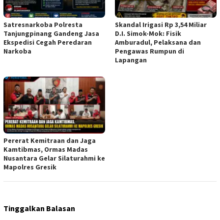
Satresnarkoba Polresta
Skandal Irigasi Rp 3,54 Miliar
Tanjungpinang Gandeng Jasa
D.I. Simok-Mok: Fisik
Ekspedisi Cegah Peredaran
Amburadul, Pelaksana dan
Narkoba
Pengawas Rumpun di
Lapangan
Pererat Kemitraan dan Jaga
Kamtibmas, Ormas Madas
Nusantara Gelar Silaturahmi ke
Mapolres Gresik
Tinggalkan Balasan