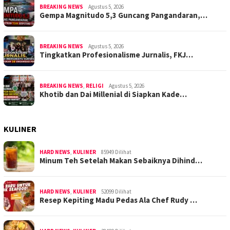
BREAKING NEWS
Agustus 5, 2026
Gempa Magnitudo 5,3 Guncang Pangandaran,…
BREAKING NEWS
Agustus 5, 2026
Tingkatkan Profesionalisme Jurnalis, FKJ…
BREAKING NEWS
,
RELIGI
Agustus 5, 2026
Khotib dan Dai Millenial di Siapkan Kade…
KULINER
HARD NEWS
,
KULINER
85949 Dilihat
Minum Teh Setelah Makan Sebaiknya Dihind…
HARD NEWS
,
KULINER
52099 Dilihat
Resep Kepiting Madu Pedas Ala Chef Rudy …