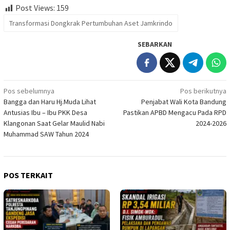
Post Views:
159
Transformasi Dongkrak Pertumbuhan Aset Jamkrindo
SEBARKAN
Navigasi
Pos sebelumnya
Pos berikutnya
Bangga dan Haru Hj.Muda Lihat
Penjabat Wali Kota Bandung
pos
Antusias Ibu – Ibu PKK Desa
Pastikan APBD Mengacu Pada RPD
Klangonan Saat Gelar Maulid Nabi
2024-2026
Muhammad SAW Tahun 2024
POS TERKAIT