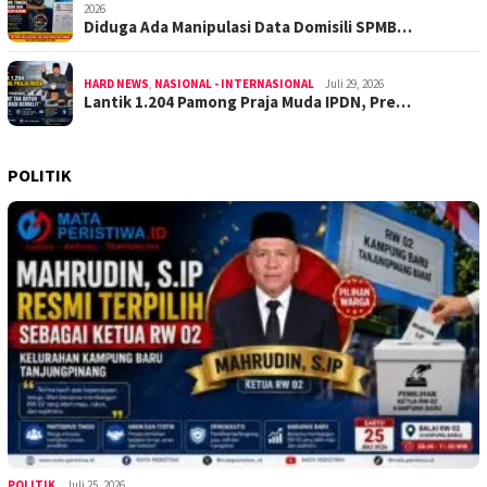
2026
Diduga Ada Manipulasi Data Domisili SPMB…
HARD NEWS
,
NASIONAL - INTERNASIONAL
Juli 29, 2026
Lantik 1.204 Pamong Praja Muda IPDN, Pre…
POLITIK
POLITIK
Juli 25, 2026