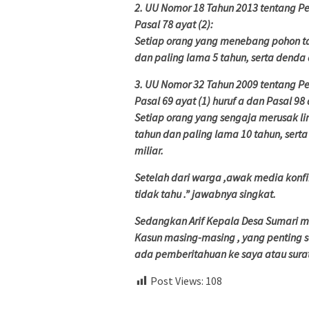
2. UU Nomor 18 Tahun 2013 tentang 
Pasal 78 ayat (2):
Setiap orang yang menebang pohon tan
dan paling lama 5 tahun, serta denda 
3. UU Nomor 32 Tahun 2009 tentang P
Pasal 69 ayat (1) huruf a dan Pasal 98 
Setiap orang yang sengaja merusak li
tahun dan paling lama 10 tahun, serta
miliar.
Setelah dari warga ,awak media konf
tidak tahu .” jawabnya singkat.
Sedangkan Arif Kepala Desa Sumari me
Kasun masing-masing , yang penting 
ada pemberitahuan ke saya atau surat
Post Views:
108