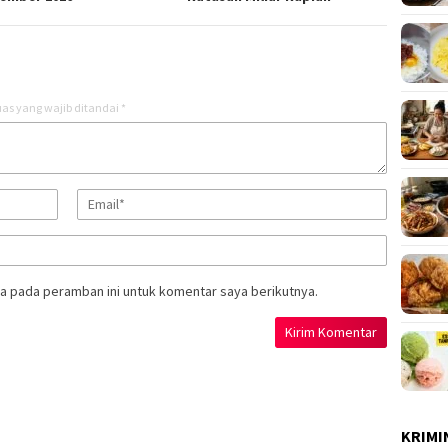
as yang wajib ditandai
*
a pada peramban ini untuk komentar saya berikutnya.
KRIMI