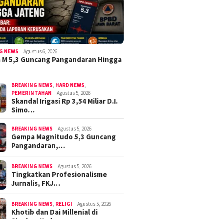
G NEWS
Agustus 6, 2026
 M 5,3 Guncang Pangandaran Hingga
BREAKING NEWS
,
HARD NEWS
,
PEMERINTAHAN
Agustus 5, 2026
Skandal Irigasi Rp 3,54 Miliar D.I.
Simo…
BREAKING NEWS
Agustus 5, 2026
Gempa Magnitudo 5,3 Guncang
Pangandaran,…
BREAKING NEWS
Agustus 5, 2026
Tingkatkan Profesionalisme
Jurnalis, FKJ…
BREAKING NEWS
,
RELIGI
Agustus 5, 2026
Khotib dan Dai Millenial di