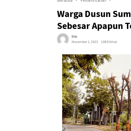
Beranda
Pemerintahan
Warga Dusun Suma
Sebesar Apapun T
Etik
November 1, 2025
108 Dilihat