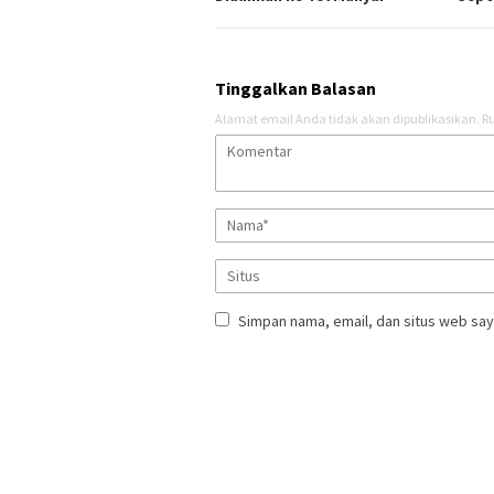
Tinggalkan Balasan
Alamat email Anda tidak akan dipublikasikan.
Ru
Simpan nama, email, dan situs web say