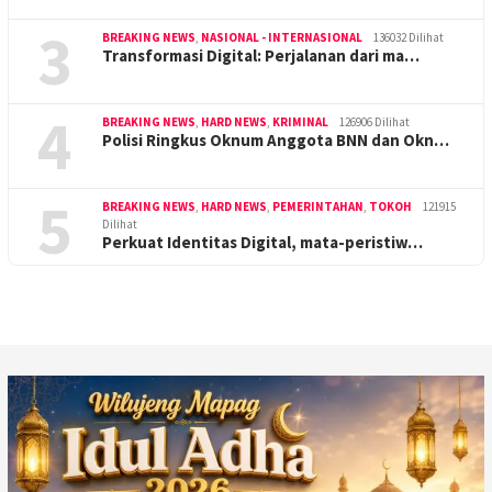
3
BREAKING NEWS
,
NASIONAL - INTERNASIONAL
136032 Dilihat
Transformasi Digital: Perjalanan dari ma…
4
BREAKING NEWS
,
HARD NEWS
,
KRIMINAL
126906 Dilihat
Polisi Ringkus Oknum Anggota BNN dan Okn…
5
BREAKING NEWS
,
HARD NEWS
,
PEMERINTAHAN
,
TOKOH
121915
Dilihat
Perkuat Identitas Digital, mata-peristiw…