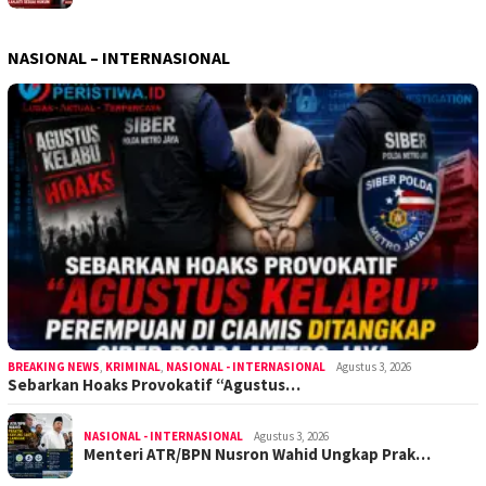
NASIONAL – INTERNASIONAL
BREAKING NEWS
,
KRIMINAL
,
NASIONAL - INTERNASIONAL
Agustus 3, 2026
Sebarkan Hoaks Provokatif “Agustus…
NASIONAL - INTERNASIONAL
Agustus 3, 2026
Menteri ATR/BPN Nusron Wahid Ungkap Prak…