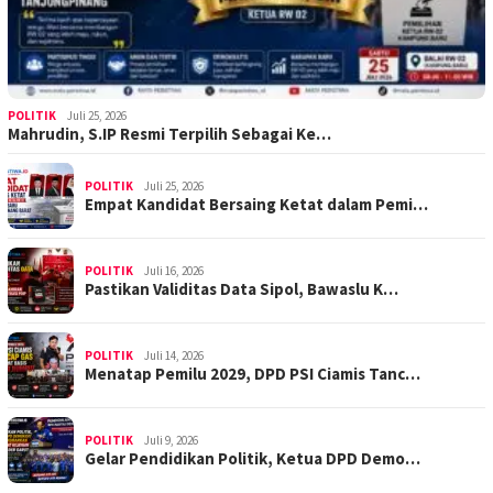
POLITIK
Juli 25, 2026
Mahrudin, S.IP Resmi Terpilih Sebagai Ke…
POLITIK
Juli 25, 2026
Empat Kandidat Bersaing Ketat dalam Pemi…
POLITIK
Juli 16, 2026
Pastikan Validitas Data Sipol, Bawaslu K…
POLITIK
Juli 14, 2026
Menatap Pemilu 2029, DPD PSI Ciamis Tanc…
POLITIK
Juli 9, 2026
Gelar Pendidikan Politik, Ketua DPD Demo…