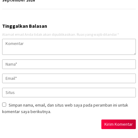
September 2026
Tinggalkan Balasan
Alamat email Anda tidak akan dipublikasikan.
Ruas yang wajib ditandai
*
Simpan nama, email, dan situs web saya pada peramban ini untuk
komentar saya berikutnya.