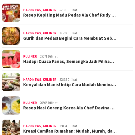
HARD NEWS
,
KULINER
52101 Dilihat
Resep Kepiting Madu Pedas Ala Chef Rudy …
HARD NEWS
,
KULINER
38502 Dilihat
Gurih dan Pedas! Begini Cara Membuat Seb…
KULINER
35371 Dilihat
Hadapi Cuaca Panas, Semangka Jadi Piliha…
HARD NEWS
,
KULINER
32835 Dilihat
Kenyal dan Manis! Intip Cara Mudah Membu…
KULINER
26565 Dilihat
Resep Nasi Goreng Korea Ala Chef Devina …
HARD NEWS
,
KULINER
25894 Dilihat
Kreasi Camilan Rumahan: Mudah, Murah, da…