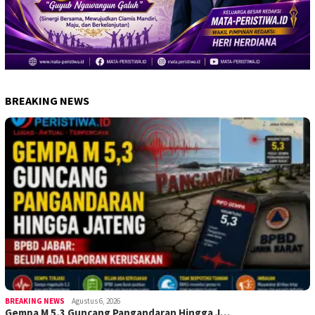
BREAKING NEWS
BREAKING NEWS
Agustus 6, 2026
Gempa M 5,3 Guncang Pangandaran Hingga J…