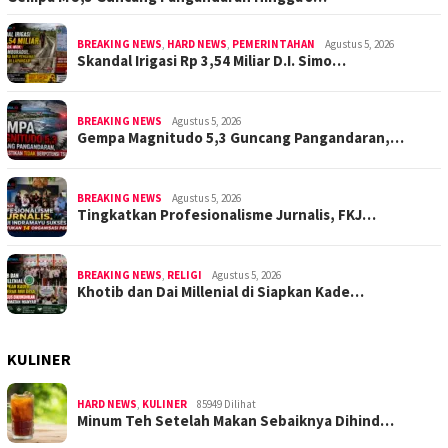
BREAKING NEWS
,
HARD NEWS
,
PEMERINTAHAN
Agustus 5, 2026
Skandal Irigasi Rp 3,54 Miliar D.I. Simo…
BREAKING NEWS
Agustus 5, 2026
Gempa Magnitudo 5,3 Guncang Pangandaran,…
BREAKING NEWS
Agustus 5, 2026
Tingkatkan Profesionalisme Jurnalis, FKJ…
BREAKING NEWS
,
RELIGI
Agustus 5, 2026
Khotib dan Dai Millenial di Siapkan Kade…
KULINER
HARD NEWS
,
KULINER
85949 Dilihat
Minum Teh Setelah Makan Sebaiknya Dihind…