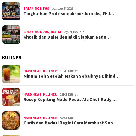
BREAKING NEWS
Agustus 5, 2026
Tingkatkan Profesionalisme Jurnalis, FKJ…
BREAKING NEWS
,
RELIGI
Agustus 5, 2026
Khotib dan Dai Millenial di Siapkan Kade…
KULINER
HARD NEWS
,
KULINER
85949 Dilihat
Minum Teh Setelah Makan Sebaiknya Dihind…
HARD NEWS
,
KULINER
52101 Dilihat
Resep Kepiting Madu Pedas Ala Chef Rudy …
HARD NEWS
,
KULINER
38501 Dilihat
Gurih dan Pedas! Begini Cara Membuat Seb…