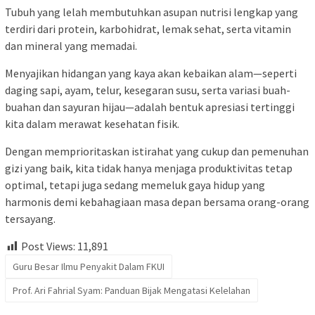
Tubuh yang lelah membutuhkan asupan nutrisi lengkap yang
terdiri dari protein, karbohidrat, lemak sehat, serta vitamin
dan mineral yang memadai.
Menyajikan hidangan yang kaya akan kebaikan alam—seperti
daging sapi, ayam, telur, kesegaran susu, serta variasi buah-
buahan dan sayuran hijau—adalah bentuk apresiasi tertinggi
kita dalam merawat kesehatan fisik.
Dengan memprioritaskan istirahat yang cukup dan pemenuhan
gizi yang baik, kita tidak hanya menjaga produktivitas tetap
optimal, tetapi juga sedang memeluk gaya hidup yang
harmonis demi kebahagiaan masa depan bersama orang-orang
tersayang.
Post Views:
11,891
Guru Besar Ilmu Penyakit Dalam FKUI
Prof. Ari Fahrial Syam: Panduan Bijak Mengatasi Kelelahan