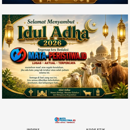
INDEKS
KODE ETIK