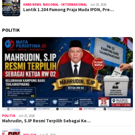
HARD NEWS
,
NASIONAL - INTERNASIONAL
Juli 29, 2026
Lantik 1.204 Pamong Praja Muda IPDN, Pre…
POLITIK
POLITIK
Juli 25, 2026
Mahrudin, S.IP Resmi Terpilih Sebagai Ke…
POLITIK
Juli 25, 2026