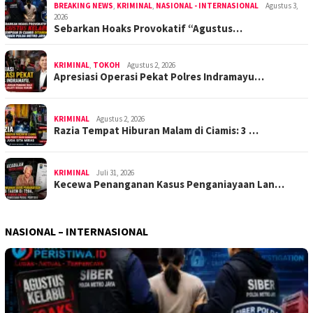
BREAKING NEWS
,
KRIMINAL
,
NASIONAL - INTERNASIONAL
Agustus 3,
2026
Sebarkan Hoaks Provokatif “Agustus…
KRIMINAL
,
TOKOH
Agustus 2, 2026
Apresiasi Operasi Pekat Polres Indramayu…
KRIMINAL
Agustus 2, 2026
Razia Tempat Hiburan Malam di Ciamis: 3 …
KRIMINAL
Juli 31, 2026
Kecewa Penanganan Kasus Penganiayaan Lan…
NASIONAL – INTERNASIONAL