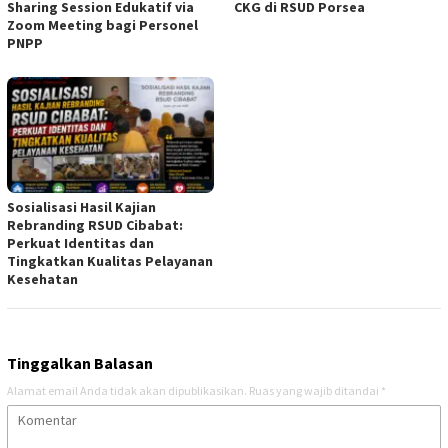
Sharing Session Edukatif via
CKG di RSUD Porsea
Zoom Meeting bagi Personel
PNPP
Sosialisasi Hasil Kajian
Rebranding RSUD Cibabat:
Perkuat Identitas dan
Tingkatkan Kualitas Pelayanan
Kesehatan
Tinggalkan Balasan
Alamat email Anda tidak akan dipublikasikan.
Ruas yang wajib ditandai
*