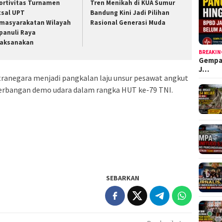
ortivitas Turnamen
Tren Menikah di KUA Sumur
tsal UPT
Bandung Kini Jadi Pilihan
masyarakatan Wilayah
Rasional Generasi Muda
panuli Raya
laksanakan
BREAKIN
Gempa
J…
tranegara menjadi pangkalan laju unsur pesawat angkut
nerbangan demo udara dalam rangka HUT ke-79 TNI.
SEBARKAN