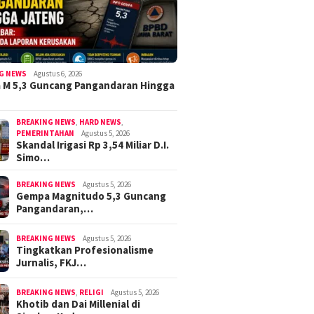
G NEWS
Agustus 6, 2026
 M 5,3 Guncang Pangandaran Hingga
BREAKING NEWS
,
HARD NEWS
,
PEMERINTAHAN
Agustus 5, 2026
Skandal Irigasi Rp 3,54 Miliar D.I.
Simo…
BREAKING NEWS
Agustus 5, 2026
Gempa Magnitudo 5,3 Guncang
Pangandaran,…
BREAKING NEWS
Agustus 5, 2026
Tingkatkan Profesionalisme
Jurnalis, FKJ…
BREAKING NEWS
,
RELIGI
Agustus 5, 2026
Khotib dan Dai Millenial di