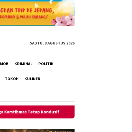
SABTU, 8 AGUSTUS 2026
RIMOB
KRIMINAL
POLITIK
TOKOH
KULINER
if
Polsek Pamarican Amankan Pertandingan Sepak Bola H