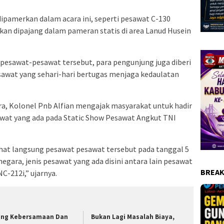
ipamerkan dalam acara ini, seperti pesawat C-130
kan dipajang dalam pameran statis di area Lanud Husein
pesawat-pesawat tersebut, para pengunjung juga diberi
awat yang sehari-hari bertugas menjaga kedaulatan
, Kolonel Pnb Alfian mengajak masyarakat untuk hadir
awat yang ada pada Static Show Pesawat Angkut TNI
at langsung pesawat pesawat tersebut pada tanggal 5
egara, jenis pesawat yang ada disini antara lain pesawat
BREAK
C-212i,” ujarnya.
ang Kebersamaan Dan
Bukan Lagi Masalah Biaya,