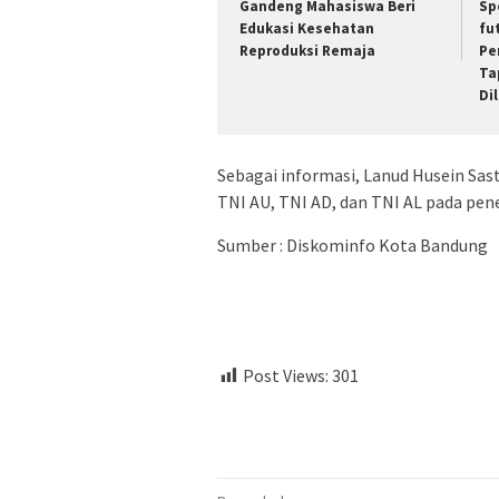
Gandeng Mahasiswa Beri
Sp
Edukasi Kesehatan
fu
Reproduksi Remaja
Pe
Ta
Di
Sebagai informasi, Lanud Husein Sas
TNI AU, TNI AD, dan TNI AL pada pe
Sumber : Diskominfo Kota Bandung
Post Views:
301