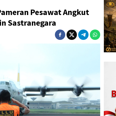
 Pameran Pesawat Angkut
in Sastranegara