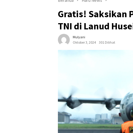
Beranda
Hard News
Gratis! Saksikan
TNI di Lanud Huse
Mulyani
Oktober 3, 2024
301 Dilihat