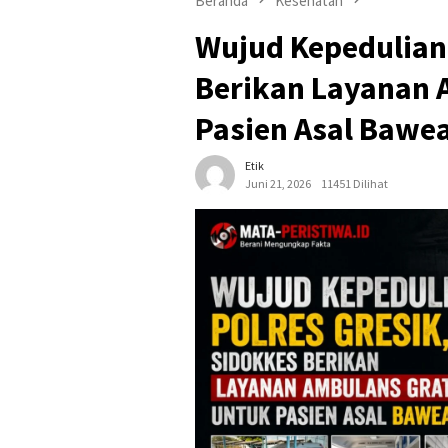
Beranda
Kesehatan
Wujud Kepedulian 
Berikan Layanan 
Pasien Asal Bawe
Etik
Juni 21, 2026
11451 Dilihat