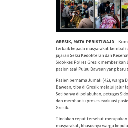
GRESIK, MATA-PERISTIWA.ID
– Komi
terbaik kepada masyarakat kembali d
jajaran Seksi Kedokteran dan Kesehat
Sidokkes Polres Gresik memberikan
pasien asal Pulau Bawean yang baru 
Pasien bernama Jumali (42), warga 
Bawean, tiba di Gresik melalui jalu
Setibanya di pelabuhan, petugas Si
dan membantu proses evakuasi pasie
Gresik.
Tindakan cepat tersebut merupakan
masyarakat, khususnya warga kepul