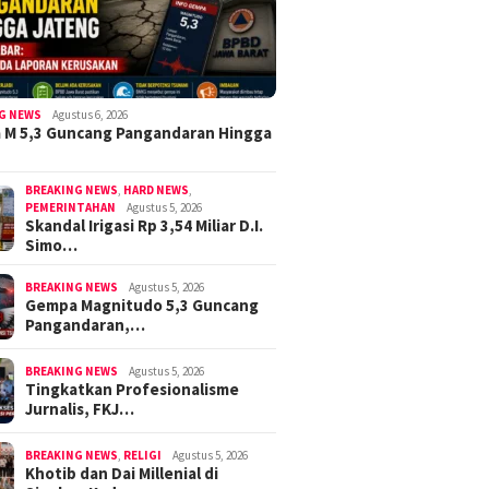
G NEWS
Agustus 6, 2026
 M 5,3 Guncang Pangandaran Hingga
BREAKING NEWS
,
HARD NEWS
,
PEMERINTAHAN
Agustus 5, 2026
Skandal Irigasi Rp 3,54 Miliar D.I.
Simo…
BREAKING NEWS
Agustus 5, 2026
Gempa Magnitudo 5,3 Guncang
Pangandaran,…
BREAKING NEWS
Agustus 5, 2026
Tingkatkan Profesionalisme
Jurnalis, FKJ…
BREAKING NEWS
,
RELIGI
Agustus 5, 2026
Khotib dan Dai Millenial di