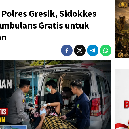
Polres Gresik, Sidokkes
Ambulans Gratis untuk
an