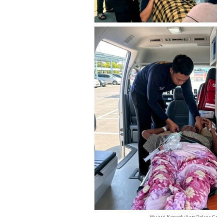
Wujud Kepedulian Polres G