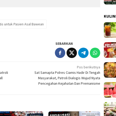
KULIN
is untuk Pasien Asal Bawean
SEBARKAN
Pos berikutnya
troli
Sat Samapta Polres Ciamis Hadir Di Tengah
ll
Masyarakat, Patroli Dialogis Wujud Nyata
Pencegahan Kejahatan Dan Premanisme