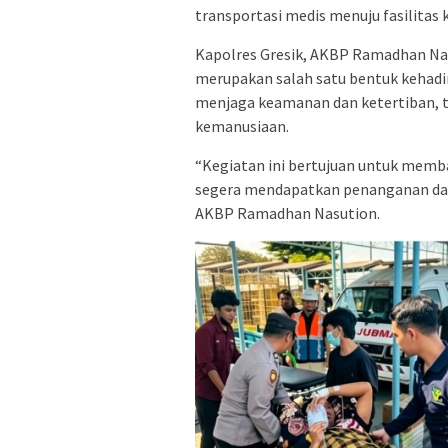
transportasi medis menuju fasilitas 
Kapolres Gresik, AKBP Ramadhan Na
merupakan salah satu bentuk kehadir
menjaga keamanan dan ketertiban, t
kemanusiaan.
“Kegiatan ini bertujuan untuk mem
segera mendapatkan penanganan dari
AKBP Ramadhan Nasution.