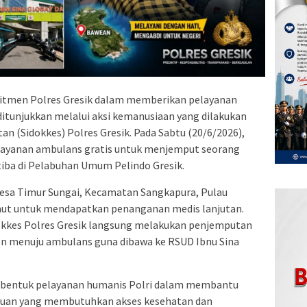
tmen Polres Gresik dalam memberikan pelayanan
itunjukkan melalui aksi kemanusiaan yang dilakukan
an (Sidokkes) Polres Gresik. Pada Sabtu (20/6/2026),
 layanan ambulans gratis untuk menjemput seorang
tiba di Pelabuhan Umum Pelindo Gresik.
Desa Timur Sungai, Kecamatan Sangkapura, Pulau
r laut untuk mendapatkan penanganan medis lanjutan.
dokkes Polres Gresik langsung melakukan penjemputan
n menuju ambulans guna dibawa ke RSUD Ibnu Sina
 bentuk pelayanan humanis Polri dalam membantu
auan yang membutuhkan akses kesehatan dan